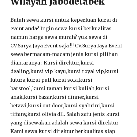
Wilayah Jabodetabek
Butuh sewa kursi untuk keperluan kursi di
event anda? Ingin sewa kursi berkualitas
namun harga sewa murah? yuk sewa di
CV.Surya Jaya Event saja !!! CV.Surya Jaya Event
sewa bermacam-macam jenis kursi pilihan
diantaranya : Kursi direktur,kursi
dealing,kursi vip kayu,kursi royal vip,kursi
futura,kursi puff,kursi sofa,kursi
barstool,kursi taman,kursi kuliah,kursi
anak,kursi bazar,kursi dinner,kursi
betawi,kursi out door,kursi syahrini,kursi
tiffany,kursi olivia dll. Salah satu jenis kursi
yang disewakan adalah sewa kursi direktur.
Kami sewa kursi direktur berkualitas siap