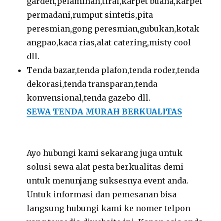
garden,pelaminan,tirai,karpet buana,karpet
permadani,rumput sintetis,pita
peresmian,gong peresmian,gubukan,kotak
angpao,kaca rias,alat catering,misty cool
dll.
Tenda bazar,tenda plafon,tenda roder,tenda
dekorasi,tenda transparan,tenda
konvensional,tenda gazebo dll.
SEWA TENDA MURAH BERKUALITAS
Ayo hubungi kami sekarang juga untuk
solusi sewa alat pesta berkualitas demi
untuk menunjang suksesnya event anda.
Untuk informasi dan pemesanan bisa
langsung hubungi kami ke nomer telpon