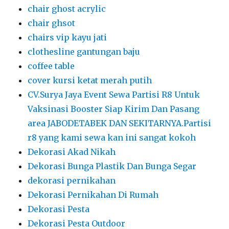
Dekorasi Akad Nikah
Dekorasi Bunga Plastik Dan Bunga Segar
dekorasi pernikahan
Dekorasi Pernikahan Di Rumah
Dekorasi Pesta
Dekorasi Pesta Outdoor
dekorasi ulang tahun backdrop kursi dan
bunga
Dekorasi Wedding
dekorasi wedding dan pelaminan
dekorasi wedding tenda kursi meja
pelaminan
event
flip chart
flipchart
flooring