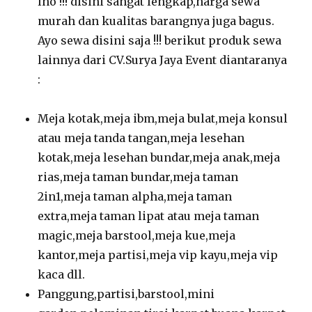
lho !!! disini sangat lengkap,harga sewa
murah dan kualitas barangnya juga bagus.
Ayo sewa disini saja !!! berikut produk sewa
lainnya dari CV.Surya Jaya Event diantaranya
:
Meja kotak,meja ibm,meja bulat,meja konsul
atau meja tanda tangan,meja lesehan
kotak,meja lesehan bundar,meja anak,meja
rias,meja taman bundar,meja taman
2in1,meja taman alpha,meja taman
extra,meja taman lipat atau meja taman
magic,meja barstool,meja kue,meja
kantor,meja partisi,meja vip kayu,meja vip
kaca dll.
Panggung,partisi,barstool,mini