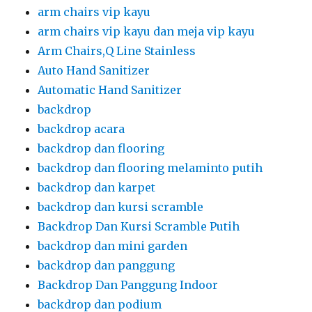
backdrop dan kursi scramble
Backdrop Dan Kursi Scramble Putih
backdrop dan mini garden
backdrop dan panggung
Backdrop Dan Panggung Indoor
backdrop dan podium
backdrop dan stage
backdrop event
backdrop kotak
backdrop panel
backdrop panel rental
backdrop panggung
backdrop panggung dan tirai hitam
backdrop partisi dan meja partisi
backdrop pelaminan
backdrop,kursi,meja ibm,kursi acrylic