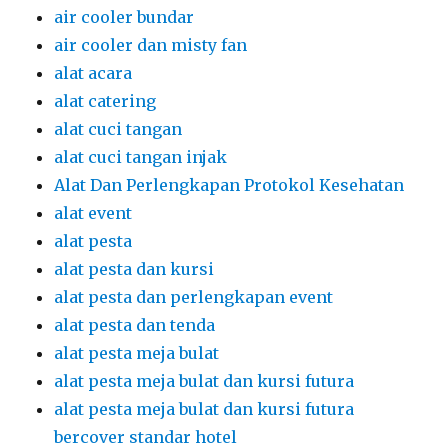
alat pesta dan perlengkapan event
alat pesta dan tenda
alat pesta meja bulat
alat pesta meja bulat dan kursi futura
alat pesta meja bulat dan kursi futura
bercover standar hotel
alat pesta meja bulat dengan cover
berstandar hote;
alat pesta meja bundar
alat pesta meja bundar dan kursi futura
alat pesta meja dan kursi
alat pesta meja kursi
alat pesta surya jaya event
Alat Prasmanan
alatpesta
aneka type sofa