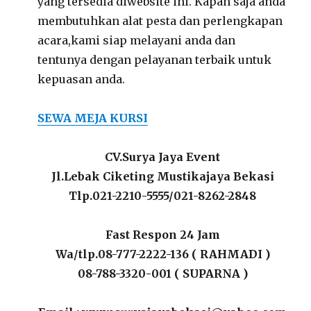
yang tersedia diwebsite ini. Kapan saja anda
membutuhkan alat pesta dan perlengkapan
acara,kami siap melayani anda dan
tentunya dengan pelayanan terbaik untuk
kepuasan anda.
SEWA MEJA KURSI
CV.Surya Jaya Event
Jl.Lebak Ciketing Mustikajaya Bekasi
Tlp.021-2210-5555/021-8262-2848
Fast Respon 24 Jam
Wa/tlp.08-777-2222-136 ( RAHMADI )
08-788-3320-001 ( SUPARNA )