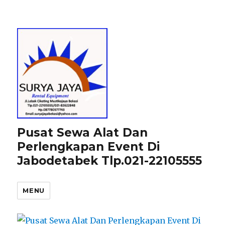
Pusat Sewa Alat Dan
Perlengkapan Event Di
Jabodetabek Tlp.021-22105555
MENU