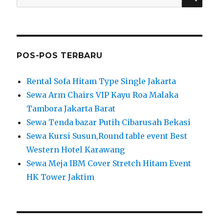
Western Hotel Karawang
Sewa Meja IBM Cover Stretch Hitam Event
HK Tower Jaktim
KOMENTAR TERBARU
Sewa Meja Prasmanan Dan Alat Catering
Rawamangun Jaktim
pada
Sewa Tenda bazar
Putih Cibarusah Bekasi
Sewa Tenda Bazar Di Cibarusah Bekasi –
Pusat Sewa Alat Pesta Lengkap Jakarta
Bekasi
pada
Sewa Tenda bazar Putih
Cibarusah Bekasi
Rental Panggung Karpet Hitam Novotel