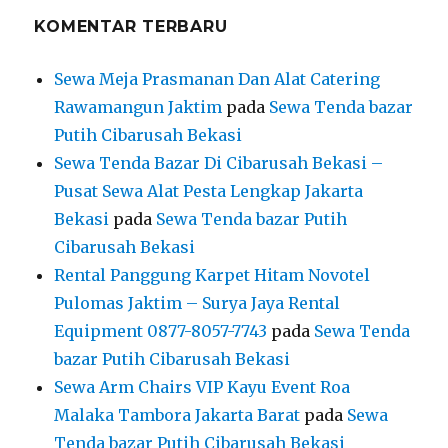
Pulomas Jaktim – Surya Jaya Rental
Equipment 0877-8057-7743
pada
Sewa Tenda
bazar Putih Cibarusah Bekasi
Sewa Arm Chairs VIP Kayu Event Roa
Malaka Tambora Jakarta Barat
pada
Sewa
Tenda bazar Putih Cibarusah Bekasi
Rental Sofa Hitam Type Single Jakarta
pada
Sewa Tenda bazar Putih Cibarusah Bekasi
ARSIP
Agustus 2026
Juli 2026
Juni 2026