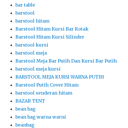
Barstool Putih Cover Hitam
barstool senderan hitam
BAZAR TENT
bean bag
bean bag warna warni
beanbag
bilik ganti dari partisi r8
bilik vaksin
bilik vaksinasi
bilik vaksinasi booster
bilik vaksinasi booster dari partisi r8
bilik vaksinasi dari partisi r8
bilik vaksinasi partisi r8
black curtain
black curtain dan starlight
black curtain starlight