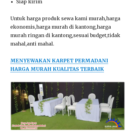
Siap kirim
Untuk harga produk sewa kami murah,harga
ekonomis,harga murah di kantong,harga
murah ringan di kantong,sesuai budget,tidak
mahal,anti mahal.
MENYEWAKAN KARPET PERMADANI
HARGA MURAH KUALITAS TERBAIK