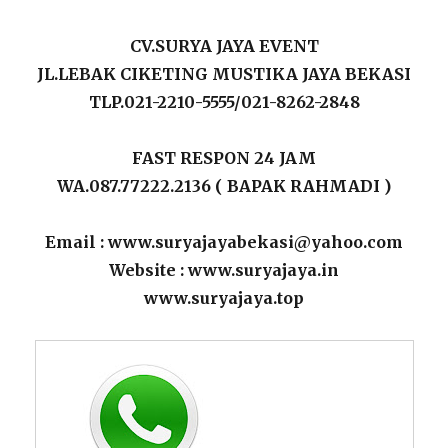
CV.SURYA JAYA EVENT
JL.LEBAK CIKETING MUSTIKA JAYA BEKASI
TLP.021-2210-5555/021-8262-2848
FAST RESPON 24 JAM
WA.087.77222.2136 ( BAPAK RAHMADI )
Email : www.suryajayabekasi@yahoo.com
Website : www.suryajaya.in
www.suryajaya.top