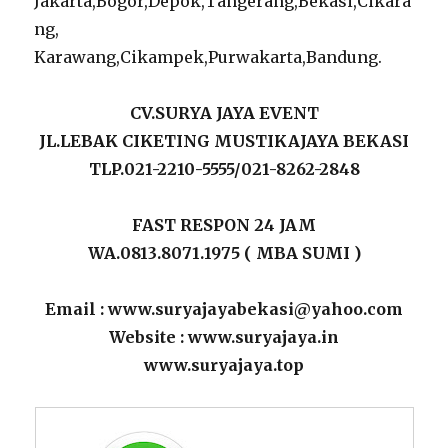
Jakarta,Bogor,Depok,Tangerang,Bekasi,Cikara
ng,
Karawang,Cikampek,Purwakarta,Bandung.
CV.SURYA JAYA EVENT
JL.LEBAK CIKETING MUSTIKAJAYA BEKASI
TLP.021-2210-5555/021-8262-2848
FAST RESPON 24 JAM
WA.0813.8071.1975 ( MBA SUMI )
Email : www.suryajayabekasi@yahoo.com
Website : www.suryajaya.in
www.suryajaya.top