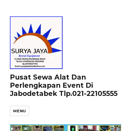
Pusat Sewa Alat Dan
Perlengkapan Event Di
Jabodetabek Tlp.021-22105555
MENU