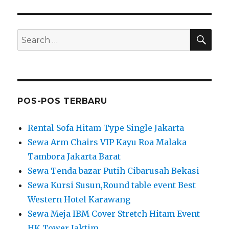
SEA
Search
for:
POS-POS TERBARU
Rental Sofa Hitam Type Single Jakarta
Sewa Arm Chairs VIP Kayu Roa Malaka
Tambora Jakarta Barat
Sewa Tenda bazar Putih Cibarusah Bekasi
Sewa Kursi Susun,Round table event Best
Western Hotel Karawang
Sewa Meja IBM Cover Stretch Hitam Event
HK Tower Jaktim