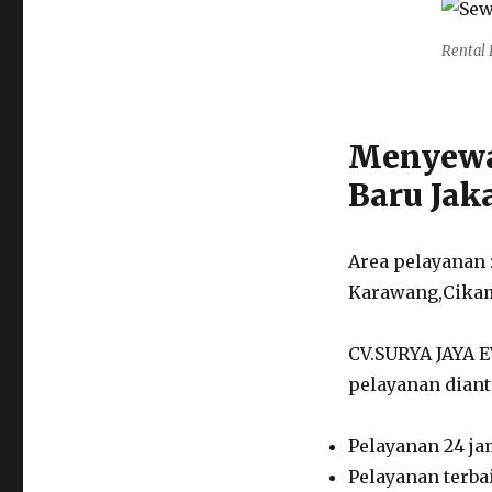
Rental 
Menyewa
Baru Jak
Area pelayanan 
Karawang,Cika
CV.SURYA JAYA 
pelayanan diant
Pelayanan 24 j
Pelayanan terba