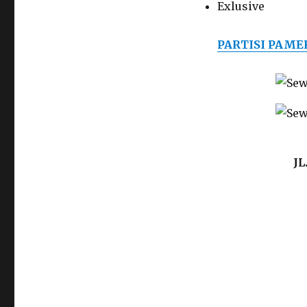
Exlusive
PARTISI PAM
J