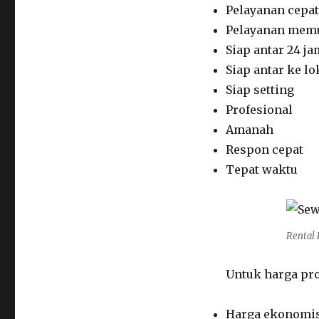
Pelayanan cepat
Pelayanan mem
Siap antar 24 ja
Siap antar ke lo
Siap setting
Profesional
Amanah
Respon cepat
Tepat waktu
Rental 
Untuk harga pro
Harga ekonomi