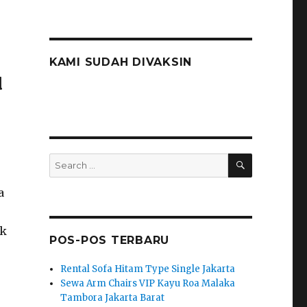
KAMI SUDAH DIVAKSIN
u
SEARCH
Search
for:
a
ak
POS-POS TERBARU
Rental Sofa Hitam Type Single Jakarta
Sewa Arm Chairs VIP Kayu Roa Malaka
Tambora Jakarta Barat