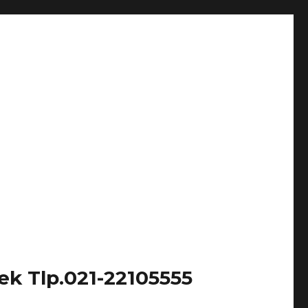
k Tlp.021-22105555