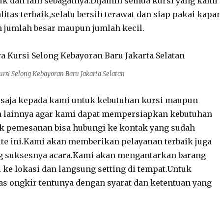
k dan lain sebagainya.Dijamin semua kursi yang kami
litas terbaik,selalu bersih terawat dan siap pakai kapa
n jumlah besar maupun jumlah kecil.
rsi Selong Kebayoran Baru Jakarta Selatan
 saja kepada kami untuk kebutuhan kursi maupun
a lainnya agar kami dapat mempersiapkan kebutuhan
uk pemesanan bisa hubungi ke kontak yang sudah
ite ini.Kami akan memberikan pelayanan terbaik juga
 suksesnya acara.Kami akan mengantarkan barang
ke lokasi dan langsung setting di tempat.Untuk
s ongkir tentunya dengan syarat dan ketentuan yang