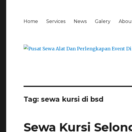
Home
Services
News
Galery
Abou
Tag:
sewa kursi di bsd
Sewa Kursi Selon