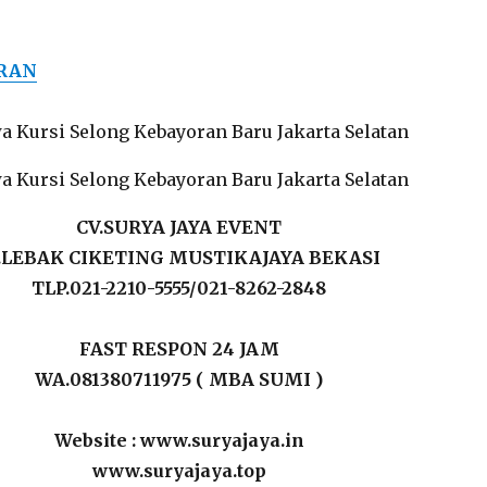
ERAN
CV.SURYA JAYA EVENT
L.LEBAK CIKETING MUSTIKAJAYA BEKASI
TLP.021-2210-5555/021-8262-2848
FAST RESPON 24 JAM
WA.081380711975 ( MBA SUMI )
Website : www.suryajaya.in
www.suryajaya.top