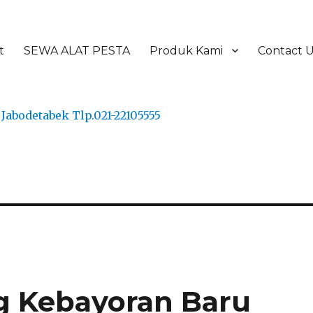
t
SEWA ALAT PESTA
Produk Kami
Contact 
g Kebayoran Baru