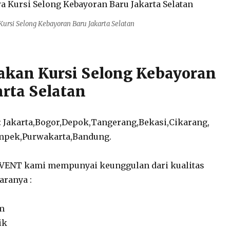
Kursi Selong Kebayoran Baru Jakarta Selatan
kan Kursi Selong Kebayoran
arta Selatan
: Jakarta,Bogor,Depok,Tangerang,Bekasi,Cikarang,
mpek,Purwakarta,Bandung.
EVENT kami mempunyai keunggulan dari kualitas
aranya :
am
ik