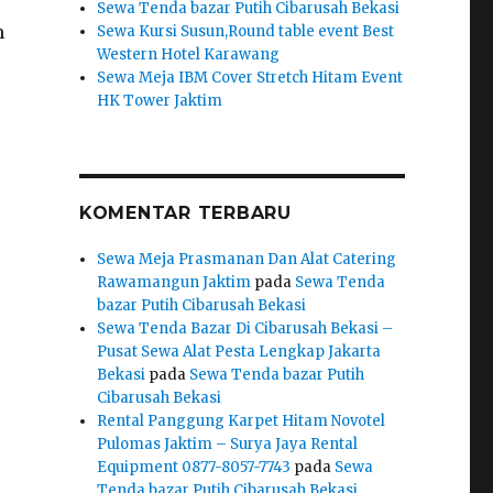
Sewa Tenda bazar Putih Cibarusah Bekasi
n
Sewa Kursi Susun,Round table event Best
Western Hotel Karawang
Sewa Meja IBM Cover Stretch Hitam Event
HK Tower Jaktim
KOMENTAR TERBARU
Sewa Meja Prasmanan Dan Alat Catering
Rawamangun Jaktim
pada
Sewa Tenda
bazar Putih Cibarusah Bekasi
Sewa Tenda Bazar Di Cibarusah Bekasi –
Pusat Sewa Alat Pesta Lengkap Jakarta
Bekasi
pada
Sewa Tenda bazar Putih
Cibarusah Bekasi
Rental Panggung Karpet Hitam Novotel
Pulomas Jaktim – Surya Jaya Rental
Equipment 0877-8057-7743
pada
Sewa
Tenda bazar Putih Cibarusah Bekasi