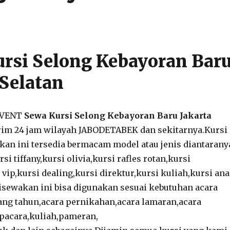
rsi Selong Kebayoran Bar
 Selatan
 EVENT
Sewa Kursi Selong Kebayoran Baru Jakarta
rim 24 jam wilayah JABODETABEK dan sekitarnya.Kursi
an ini tersedia bermacam model atau jenis diantarany
rsi tiffany,kursi olivia,kursi rafles rotan,kursi
vip,kursi dealing,kursi direktur,kursi kuliah,kursi an
disewakan ini bisa digunakan sesuai kebutuhan acara
lang tahun,acara pernikahan,acara lamaran,acara
pacara,kuliah,pameran,