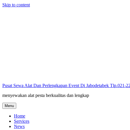
Skip to content
Pusat Sewa Alat Dan Perlengkapan Event Di Jabodetabek Tlp.021-
menyewakan alat pesta berkualitas dan lengkap
Menu
Home
Services
News