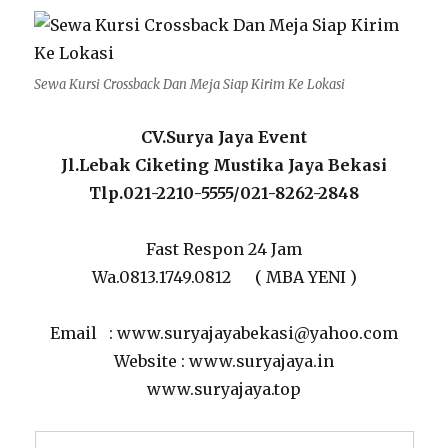
Sewa Kursi Crossback Dan Meja Siap Kirim Ke Lokasi
CV.Surya Jaya Event
Jl.Lebak Ciketing Mustika Jaya Bekasi
Tlp.021-2210-5555/021-8262-2848
Fast Respon 24 Jam
Wa.0813.1749.0812 ( MBA YENI )
Email : www.suryajayabekasi@yahoo.com
Website : www.suryajaya.in
www.suryajaya.top