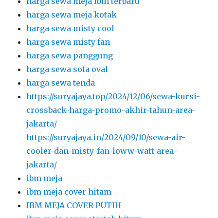
harga sewa meja ibm terbaru
harga sewa meja kotak
harga sewa misty cool
harga sewa misty fan
harga sewa panggung
harga sewa sofa oval
harga sewa tenda
https://suryajaya.top/2024/12/06/sewa-kursi-
crossback-harga-promo-akhir-tahun-area-
jakarta/
https://suryajaya.in/2024/09/10/sewa-air-
cooler-dan-misty-fan-loww-watt-area-
jakarta/
ibm meja
ibm meja cover hitam
IBM MEJA COVER PUTIH