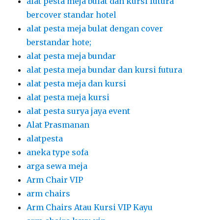
alat pesta meja bulat dan kursi futura
bercover standar hotel
alat pesta meja bulat dengan cover
berstandar hote;
alat pesta meja bundar
alat pesta meja bundar dan kursi futura
alat pesta meja dan kursi
alat pesta meja kursi
alat pesta surya jaya event
Alat Prasmanan
alatpesta
aneka type sofa
arga sewa meja
Arm Chair VIP
arm chairs
Arm Chairs Atau Kursi VIP Kayu