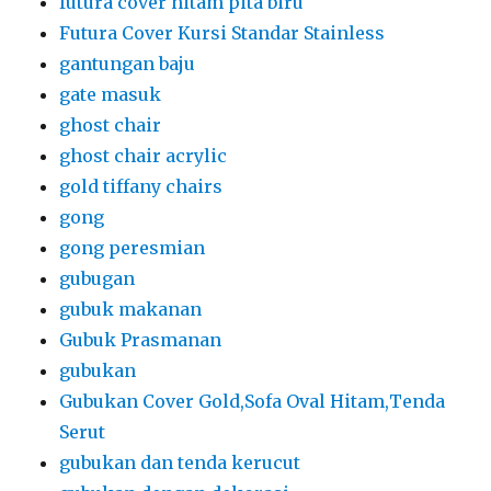
futura cover hitam pita biru
Futura Cover Kursi Standar Stainless
gantungan baju
gate masuk
ghost chair
ghost chair acrylic
gold tiffany chairs
gong
gong peresmian
gubugan
gubuk makanan
Gubuk Prasmanan
gubukan
Gubukan Cover Gold,Sofa Oval Hitam,Tenda
Serut
gubukan dan tenda kerucut