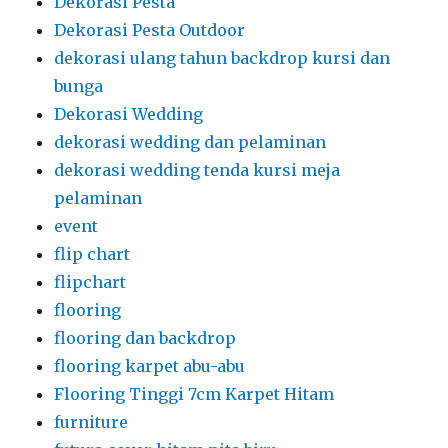
Dekorasi Pesta
Dekorasi Pesta Outdoor
dekorasi ulang tahun backdrop kursi dan
bunga
Dekorasi Wedding
dekorasi wedding dan pelaminan
dekorasi wedding tenda kursi meja
pelaminan
event
flip chart
flipchart
flooring
flooring dan backdrop
flooring karpet abu-abu
Flooring Tinggi 7cm Karpet Hitam
furniture