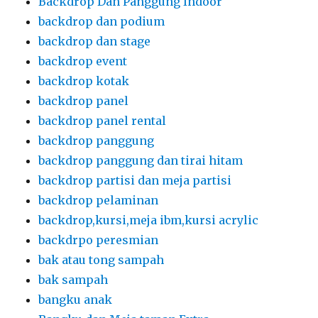
Backdrop Dan Panggung Indoor
backdrop dan podium
backdrop dan stage
backdrop event
backdrop kotak
backdrop panel
backdrop panel rental
backdrop panggung
backdrop panggung dan tirai hitam
backdrop partisi dan meja partisi
backdrop pelaminan
backdrop,kursi,meja ibm,kursi acrylic
backdrpo peresmian
bak atau tong sampah
bak sampah
bangku anak