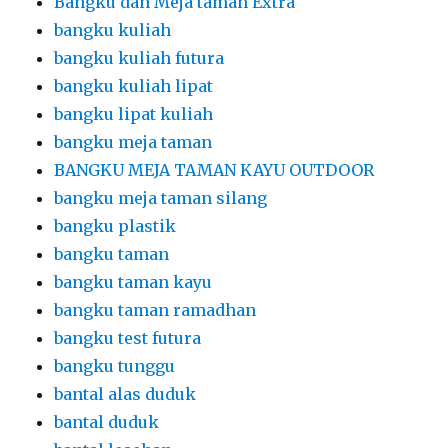
Bangku dan Meja taman Extra
bangku kuliah
bangku kuliah futura
bangku kuliah lipat
bangku lipat kuliah
bangku meja taman
BANGKU MEJA TAMAN KAYU OUTDOOR
bangku meja taman silang
bangku plastik
bangku taman
bangku taman kayu
bangku taman ramadhan
bangku test futura
bangku tunggu
bantal alas duduk
bantal duduk