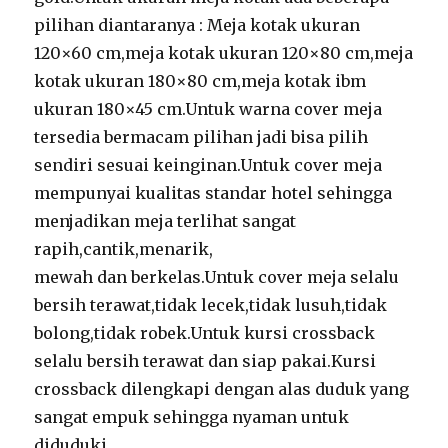
pilihan diantaranya : Meja kotak ukuran
120×60 cm,meja kotak ukuran 120×80 cm,meja
kotak ukuran 180×80 cm,meja kotak ibm
ukuran 180×45 cm.Untuk warna cover meja
tersedia bermacam pilihan jadi bisa pilih
sendiri sesuai keinginan.Untuk cover meja
mempunyai kualitas standar hotel sehingga
menjadikan meja terlihat sangat
rapih,cantik,menarik,
mewah dan berkelas.Untuk cover meja selalu
bersih terawat,tidak lecek,tidak lusuh,tidak
bolong,tidak robek.Untuk kursi crossback
selalu bersih terawat dan siap pakai.Kursi
crossback dilengkapi dengan alas duduk yang
sangat empuk sehingga nyaman untuk
diduduki.