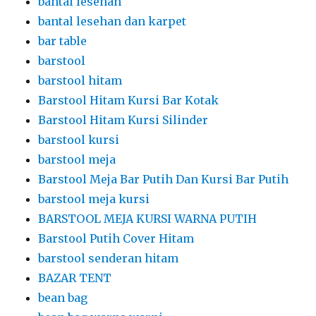
bantal lesehan
bantal lesehan dan karpet
bar table
barstool
barstool hitam
Barstool Hitam Kursi Bar Kotak
Barstool Hitam Kursi Silinder
barstool kursi
barstool meja
Barstool Meja Bar Putih Dan Kursi Bar Putih
barstool meja kursi
BARSTOOL MEJA KURSI WARNA PUTIH
Barstool Putih Cover Hitam
barstool senderan hitam
BAZAR TENT
bean bag