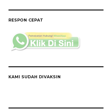
Kursi
Crossback
Dan
Meja
RESPON CEPAT
Siap
Kirim
Ke
Lokasi
KAMI SUDAH DIVAKSIN