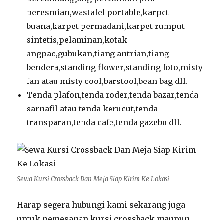
peresmian,wastafel portable,karpet
buana,karpet permadani,karpet rumput
sintetis,pelaminan,kotak
angpao,gubukan,tiang antrian,tiang
bendera,standing flower,standing foto,misty
fan atau misty cool,barstool,bean bag dll.
Tenda plafon,tenda roder,tenda bazar,tenda
sarnafil atau tenda kerucut,tenda
transparan,tenda cafe,tenda gazebo dll.
Sewa Kursi Crossback Dan Meja Siap Kirim Ke Lokasi
Harap segera hubungi kami sekarang juga
untuk pemesanan kursi crossback maupun