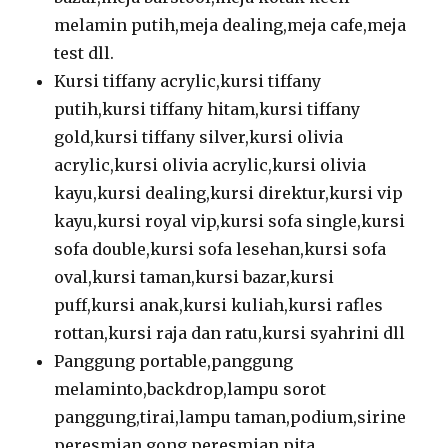
melamin putih,meja dealing,meja cafe,meja
test dll.
Kursi tiffany acrylic,kursi tiffany
putih,kursi tiffany hitam,kursi tiffany
gold,kursi tiffany silver,kursi olivia
acrylic,kursi olivia acrylic,kursi olivia
kayu,kursi dealing,kursi direktur,kursi vip
kayu,kursi royal vip,kursi sofa single,kursi
sofa double,kursi sofa lesehan,kursi sofa
oval,kursi taman,kursi bazar,kursi
puff,kursi anak,kursi kuliah,kursi rafles
rottan,kursi raja dan ratu,kursi syahrini dll
Panggung portable,panggung
melaminto,backdrop,lampu sorot
panggung,tirai,lampu taman,podium,sirine
peresmian,gong peresmian,pita