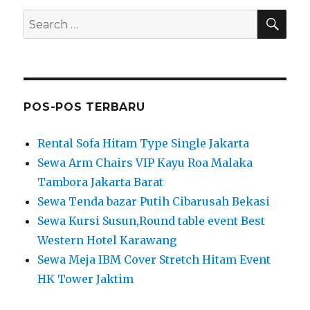
SEA
Search
for:
POS-POS TERBARU
Rental Sofa Hitam Type Single Jakarta
Sewa Arm Chairs VIP Kayu Roa Malaka
Tambora Jakarta Barat
Sewa Tenda bazar Putih Cibarusah Bekasi
Sewa Kursi Susun,Round table event Best
Western Hotel Karawang
Sewa Meja IBM Cover Stretch Hitam Event
HK Tower Jaktim