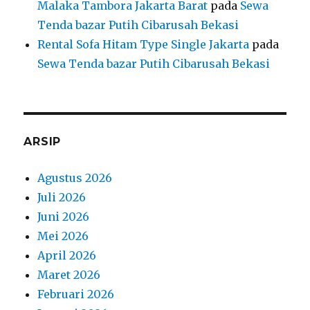
Malaka Tambora Jakarta Barat
pada
Sewa
Tenda bazar Putih Cibarusah Bekasi
Rental Sofa Hitam Type Single Jakarta
pada
Sewa Tenda bazar Putih Cibarusah Bekasi
ARSIP
Agustus 2026
Juli 2026
Juni 2026
Mei 2026
April 2026
Maret 2026
Februari 2026