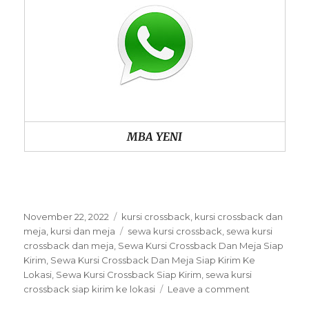
MBA YENI
Posted
Categories
November 22, 2022
kursi crossback
,
kursi crossback dan
on
Tags
meja
,
kursi dan meja
sewa kursi crossback
,
sewa kursi
crossback dan meja
,
Sewa Kursi Crossback Dan Meja Siap
Kirim
,
Sewa Kursi Crossback Dan Meja Siap Kirim Ke
Lokasi
,
Sewa Kursi Crossback Siap Kirim
,
sewa kursi
on
crossback siap kirim ke lokasi
Leave a comment
Sewa