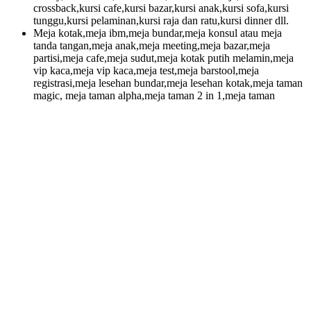
crossback,kursi cafe,kursi bazar,kursi anak,kursi sofa,kursi
tunggu,kursi pelaminan,kursi raja dan ratu,kursi dinner dll.
Meja kotak,meja ibm,meja bundar,meja konsul atau meja
tanda tangan,meja anak,meja meeting,meja bazar,meja
partisi,meja cafe,meja sudut,meja kotak putih melamin,meja
vip kaca,meja vip kaca,meja test,meja barstool,meja
registrasi,meja lesehan bundar,meja lesehan kotak,meja taman
magic, meja taman alpha,meja taman 2 in 1,meja taman