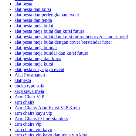
alat pesta
alat pesta dan kursi
alat pesta dan perlengkapan event
alat pesta dan tenda
alat pesta meja bulat
alat pesta meja bulat dan kursi futura
alat pesta meja bulat dan kursi futura bercover standar hotel
alat pesta meja bulat dengan cover berstandar hote;
alat pesta meja bundar
alat pesta meja bundar dan kursi futura
alat pesta meja dan kursi
alat pesta meja kursi
alat pesta surya jaya event
Alat Prasmanan
alatpesta
aneka type sofa
arga sewa meja
Arm Chair VIP
arm chairs
Arm Chairs Atau Kursi VIP Kayu
arm chairs kayu vip
Arm Chairs Q line Stainless
arm chairs vip
arm chairs vip kayu
arm chairs vip kayu dan meja vip kayu