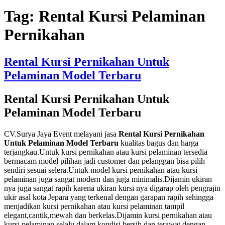
Tag:
Rental Kursi Pelaminan
Pernikahan
Rental Kursi Pernikahan Untuk
Pelaminan Model Terbaru
Rental Kursi Pernikahan Untuk
Pelaminan Model Terbaru
CV.Surya Jaya Event melayani jasa
Rental Kursi Pernikahan
Untuk Pelaminan Model Terbaru
kualitas bagus dan harga
terjangkau.Untuk kursi pernikahan atau kursi pelaminan tersedia
bermacam model pilihan jadi customer dan pelanggan bisa pilih
sendiri sesuai selera.Untuk model kursi pernikahan atau kursi
pelaminan juga sangat modern dan juga minimalis.Dijamin ukiran
nya juga sangat rapih karena ukiran kursi nya digarap oleh pengrajin
ukir asal kota Jepara yang terkenal dengan garapan rapih sehingga
menjadikan kursi pernikahan atau kursi pelaminan tampil
elegant,cantik,mewah dan berkelas.Dijamin kursi pernikahan atau
kursi pelaminan selalu dalam kondisi bersih dan terawat dengan