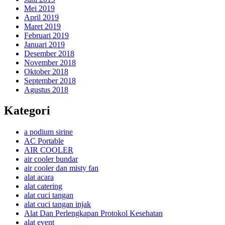
Mei 2019
April 2019
Maret 2019
Februari 2019
Januari 2019
Desember 2018
November 2018
Oktober 2018
September 2018
Agustus 2018
Kategori
a podium sirine
AC Portable
AIR COOLER
air cooler bundar
air cooler dan misty fan
alat acara
alat catering
alat cuci tangan
alat cuci tangan injak
Alat Dan Perlengkapan Protokol Kesehatan
alat event