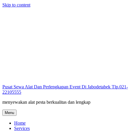
Skip to content
Pusat Sewa Alat Dan Perlengkapan Event Di Jabodetabek Tlp.021-
22105555
menyewakan alat pesta berkualitas dan lengkap
Menu
Home
Services