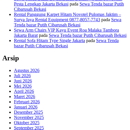
Pesta Lengkap Jakarta Bekasi
pada
Sewa Tenda bazar Putih
Cibarusah Bekasi
Rental Panggung Karpet Hitam Novotel Pulomas Jaktim –
Surya Jaya Rental Equipment 0877-8057-7743
pada
Sewa
Tenda bazar Putih Cibarusah Bekasi
Sewa Arm Chairs VIP Kayu Event Roa Malaka Tambora
Jakarta Barat
pada
Sewa Tenda bazar Putih Cibarusah Bekasi
Rental Sofa Hitam Type Single Jakarta
pada
Sewa Tenda
bazar Putih Cibarusah Bekasi
Arsip
Agustus 2026
Juli 2026
Juni 2026
Mei 2026
April 2026
Maret 2026
Februari 2026
Januari 2026
Desember 2025
November 2025
Oktober 2025
September 2025