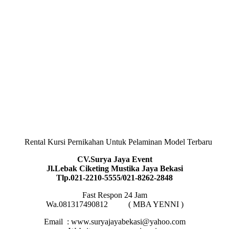
Rental Kursi Pernikahan Untuk Pelaminan Model Terbaru
CV.Surya Jaya Event
Jl.Lebak Ciketing Mustika Jaya Bekasi
Tlp.021-2210-5555/021-8262-2848
Fast Respon 24 Jam
Wa.081317490812 ( MBA YENNI )
Email : www.suryajayabekasi@yahoo.com