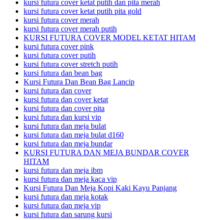
kursi futura cover ketat putih dan pita merah
kursi futura cover ketat putih pita gold
kursi futura cover merah
kursi futura cover merah putih
KURSI FUTURA COVER MODEL KETAT HITAM
kursi futura cover pink
kursi futura cover putih
kursi futura cover stretch putih
kursi futura dan bean bag
Kursi Futura Dan Bean Bag Lancip
kursi futura dan cover
kursi futura dan cover ketat
kursi futura dan cover pita
kursi futura dan kursi vip
kursi futura dan meja bulat
kursi futura dan meja bulat d160
kursi futura dan meja bundar
KURSI FUTURA DAN MEJA BUNDAR COVER
HITAM
kursi futura dan meja ibm
kursi futura dan meja kaca vip
Kursi Futura Dan Meja Kopi Kaki Kayu Panjang
kursi futura dan meja kotak
kursi futura dan meja vip
kursi futura dan sarung kursi