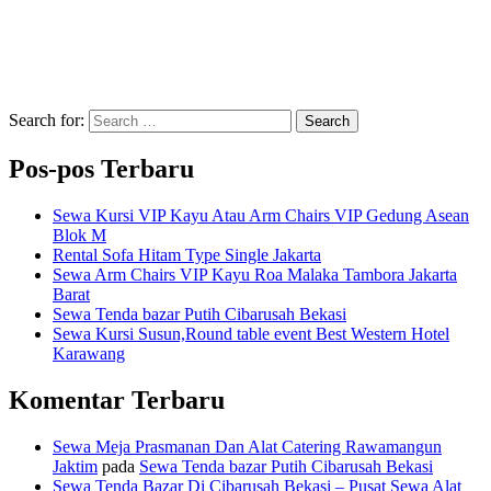
Search for:
Search
Pos-pos Terbaru
Sewa Kursi VIP Kayu Atau Arm Chairs VIP Gedung Asean
Blok M
Rental Sofa Hitam Type Single Jakarta
Sewa Arm Chairs VIP Kayu Roa Malaka Tambora Jakarta
Barat
Sewa Tenda bazar Putih Cibarusah Bekasi
Sewa Kursi Susun,Round table event Best Western Hotel
Karawang
Komentar Terbaru
Sewa Meja Prasmanan Dan Alat Catering Rawamangun
Jaktim
pada
Sewa Tenda bazar Putih Cibarusah Bekasi
Sewa Tenda Bazar Di Cibarusah Bekasi – Pusat Sewa Alat