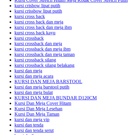
Kursi Cover Stretch Hitam Meja Kotak Cover Stretch Putih
kursi crisbow lipat putih
kursi crissbow lipat putih
kursi cross back
kursi cross back dan meja
kursi cross back dan meja ibm
kursi cross back kayu
kursi crossback
kursi crossback dan meja
kursi crossback dan meja ibm
kursi crossback dan meja taman
kursi crossback silang
kursi crossback silang belakang
kursi dan meja
kursi dan meja acara
KURSI DAN MEJA BARSTOOL
kursi dan meja barstool putih
kursi dan meja bulat
KURSI DAN MEJA BUNDAR D120CM
Kursi Dan Meja Cover Hitam
Kursi Dan Meja Lesehan
Kursi Dan Meja Taman
kursi dan meja vip
kursi dan tenda
kursi dan tenda serut