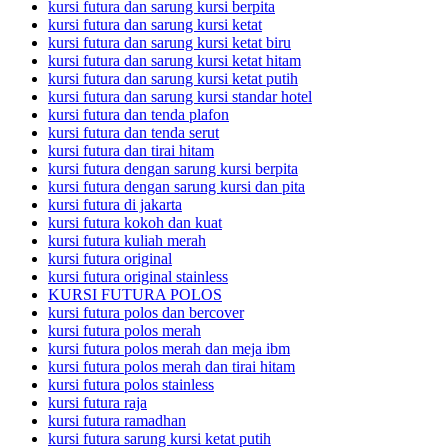
kursi futura dan sarung kursi berpita
kursi futura dan sarung kursi ketat
kursi futura dan sarung kursi ketat biru
kursi futura dan sarung kursi ketat hitam
kursi futura dan sarung kursi ketat putih
kursi futura dan sarung kursi standar hotel
kursi futura dan tenda plafon
kursi futura dan tenda serut
kursi futura dan tirai hitam
kursi futura dengan sarung kursi berpita
kursi futura dengan sarung kursi dan pita
kursi futura di jakarta
kursi futura kokoh dan kuat
kursi futura kuliah merah
kursi futura original
kursi futura original stainless
KURSI FUTURA POLOS
kursi futura polos dan bercover
kursi futura polos merah
kursi futura polos merah dan meja ibm
kursi futura polos merah dan tirai hitam
kursi futura polos stainless
kursi futura raja
kursi futura ramadhan
kursi futura sarung kursi ketat putih