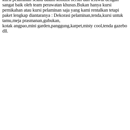
sangat baik oleh team perawatan khusus.Bukan hanya kursi
pernikahan atau kursi pelaminan saja yang kami rentalkan tetapi
paket lengkap diantaranya : Dekorasi pelaminan,tenda,kursi untuk
tamu,meja prasmanan,gubukan,
kotak angpao,mini garden,panggung,karpet,misty cool,tenda gazebo
dll.