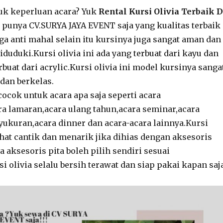
uk keperluan acara? Yuk
Rental Kursi Olivia Terbaik D
punya CV.SURYA JAYA EVENT saja yang kualitas terbaik
ga anti mahal selain itu kursinya juga sangat aman dan
duduki.Kursi olivia ini ada yang terbuat dari kayu dan
rbuat dari acrylic.Kursi olivia ini model kursinya sanga
an berkelas.
 cocok untuk acara apa saja seperti acara
a lamaran,acara ulang tahun,acara seminar,acara
yukuran,acara dinner dan acara-acara lainnya.Kursi
ihat cantik dan menarik jika dihias dengan aksesoris
 aksesoris pita boleh pilih sendiri sesuai
 olivia selalu bersih terawat dan siap pakai kapan saja