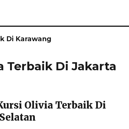
aik Di Karawang
a Terbaik Di Jakarta
Kursi Olivia Terbaik Di
 Selatan