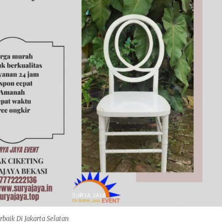
rbaik Di Jakarta Selatan