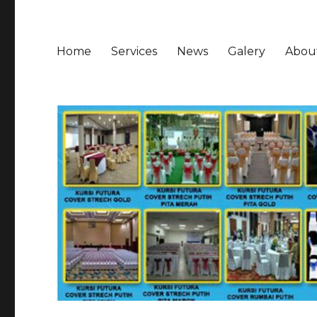
Home
Services
News
Galery
Abou