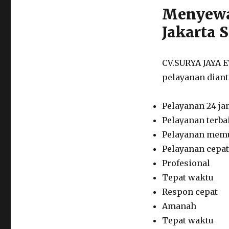
Menyewak
Jakarta 
CV.SURYA JAYA 
pelayanan diant
Pelayanan 24 j
Pelayanan terba
Pelayanan mem
Pelayanan cepat
Profesional
Tepat waktu
Respon cepat
Amanah
Tepat waktu