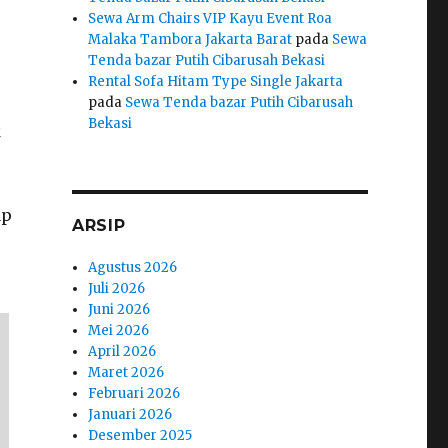
Sewa Arm Chairs VIP Kayu Event Roa
Malaka Tambora Jakarta Barat
pada
Sewa
Tenda bazar Putih Cibarusah Bekasi
Rental Sofa Hitam Type Single Jakarta
pada
Sewa Tenda bazar Putih Cibarusah
Bekasi
k
ap
ARSIP
Agustus 2026
Juli 2026
Juni 2026
Mei 2026
April 2026
Maret 2026
Februari 2026
Januari 2026
Desember 2025