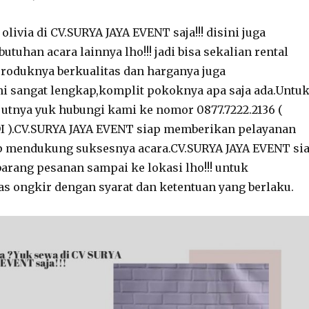
 olivia di CV.SURYA JAYA EVENT saja!!! disini juga
tuhan acara lainnya lho!!! jadi bisa sekalian rental
produknya berkualitas dan harganya juga
ni sangat lengkap,komplit pokoknya apa saja ada.Untu
jutnya yuk hubungi kami ke nomor 0877.7222.2136 (
).CV.SURYA JAYA EVENT siap memberikan pelayanan
ap mendukung suksesnya acara.CV.SURYA JAYA EVENT si
rang pesanan sampai ke lokasi lho!!! untuk
s ongkir dengan syarat dan ketentuan yang berlaku.