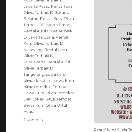
Kursi Olivia Terbaik Di
Jakarta Pusat
,
Rental Kursi
Olivia Terbaik Di Jakarta
Selatan
,
Rental Kursi Olivia
Terbaik Di Jakarta Timur
,
Rental Kursi Olivia Terbaik
Di Jakarta Utara
,
Rental
Kursi Olivia Terbaik Di
Karawang
,
Rental Kursi
Olivia Terbaik Di
Purwakarta
,
Rental Kursi
Olivia Terbaik Di
Tangerang
,
sewa kursi
olivia dekat sini
,
sewa kursi
olivia terdekat
,
Tempat
Sewa Kursi Olivia Terdekat
Dari Lokasi Saya
,
Tempat
Sewa Kursi Olivia Untuk
Acara
pada
2 Komentar
Rental
Rental Kursi Olivia Te
Kursi