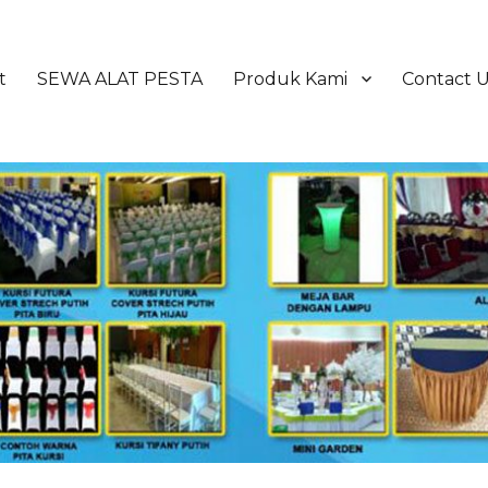
t
SEWA ALAT PESTA
Produk Kami
Contact 