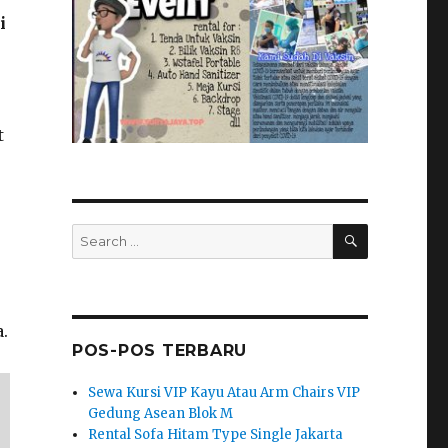
i
t
SEARCH
Search
for:
.
POS-POS TERBARU
Sewa Kursi VIP Kayu Atau Arm Chairs VIP
Gedung Asean Blok M
Rental Sofa Hitam Type Single Jakarta