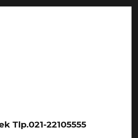
k Tlp.021-22105555