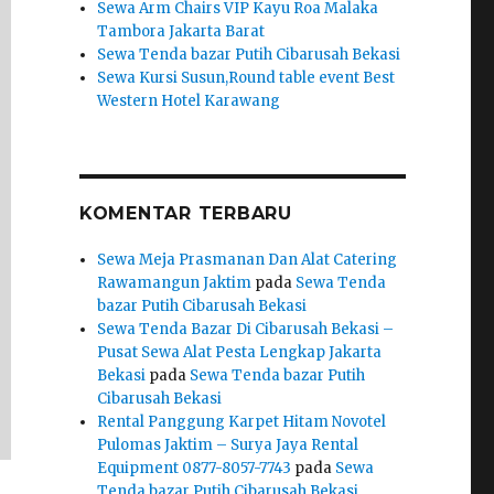
Sewa Arm Chairs VIP Kayu Roa Malaka
Tambora Jakarta Barat
Sewa Tenda bazar Putih Cibarusah Bekasi
Sewa Kursi Susun,Round table event Best
Western Hotel Karawang
KOMENTAR TERBARU
Sewa Meja Prasmanan Dan Alat Catering
Rawamangun Jaktim
pada
Sewa Tenda
bazar Putih Cibarusah Bekasi
Sewa Tenda Bazar Di Cibarusah Bekasi –
Pusat Sewa Alat Pesta Lengkap Jakarta
Bekasi
pada
Sewa Tenda bazar Putih
Cibarusah Bekasi
Rental Panggung Karpet Hitam Novotel
Pulomas Jaktim – Surya Jaya Rental
Equipment 0877-8057-7743
pada
Sewa
Tenda bazar Putih Cibarusah Bekasi