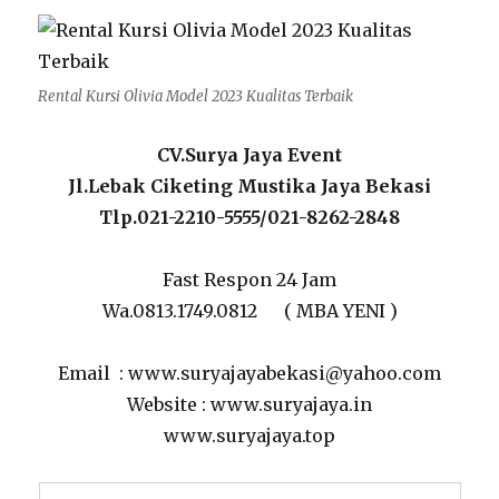
Rental Kursi Olivia Model 2023 Kualitas Terbaik
CV.Surya Jaya Event
Jl.Lebak Ciketing Mustika Jaya Bekasi
Tlp.021-2210-5555/021-8262-2848
Fast Respon 24 Jam
Wa.0813.1749.0812 ( MBA YENI )
Email : www.suryajayabekasi@yahoo.com
Website : www.suryajaya.in
www.suryajaya.top