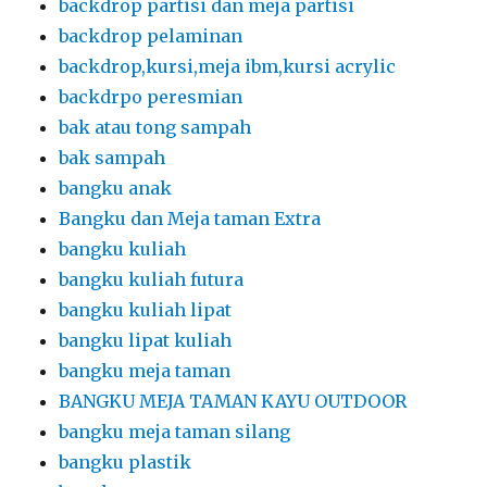
backdrop partisi dan meja partisi
backdrop pelaminan
backdrop,kursi,meja ibm,kursi acrylic
backdrpo peresmian
bak atau tong sampah
bak sampah
bangku anak
Bangku dan Meja taman Extra
bangku kuliah
bangku kuliah futura
bangku kuliah lipat
bangku lipat kuliah
bangku meja taman
BANGKU MEJA TAMAN KAYU OUTDOOR
bangku meja taman silang
bangku plastik