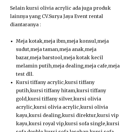
Selain kursi olivia acrylic ada juga produk
lainnya yang CV.Surya Jaya Event rental
diantaranya :
Meja kotak,meja ibm,meja konsul,meja
sudut,meja taman,meja anak,meja
bazar,meja barstool,meja kotak kecil
melamin putih,meja dealing,meja cafe,meja
test dll.
Kursi tiffany acrylic,kursi tiffany
putih,kursi tiffany hitam,kursi tiffany
gold,kursi tiffany silver,kursi olivia
acrylic,kursi olivia acrylic,kursi olivia
kayu,kursi dealing,kursi direktur,kursi vip
kayu,kursi royal vip,kursi sofa single,kursi
sofa double,kursi sofa lesehan,kursi sofa