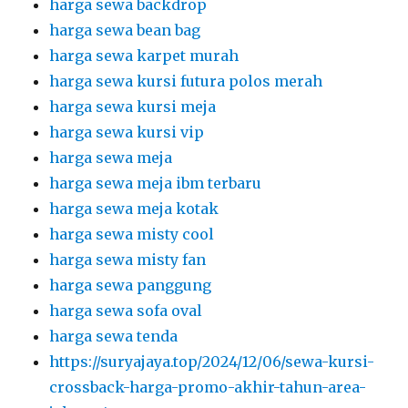
harga sewa backdrop
harga sewa bean bag
harga sewa karpet murah
harga sewa kursi futura polos merah
harga sewa kursi meja
harga sewa kursi vip
harga sewa meja
harga sewa meja ibm terbaru
harga sewa meja kotak
harga sewa misty cool
harga sewa misty fan
harga sewa panggung
harga sewa sofa oval
harga sewa tenda
https://suryajaya.top/2024/12/06/sewa-kursi-
crossback-harga-promo-akhir-tahun-area-