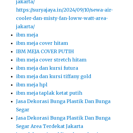
jakarta/
https://suryajaya.in/2024/09/10/sewa-air-
cooler-dan-misty-fan-loww-watt-area-
jakarta/
ibm meja
ibm meja cover hitam
IBM MEJA COVER PUTIH
ibm meja cover stretch hitam
ibm meja dan kursi futura
ibm meja dan kursi tiffany gold
ibm meja hpl
ibm meja taplak ketat putih
Jasa Dekorasi Bunga Plastik Dan Bunga
Segar
Jasa Dekorasi Bunga Plastik Dan Bunga
Segar Area Terdekat Jakarta