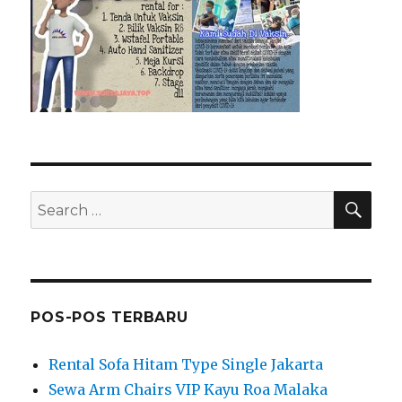
SEA
Search
for:
POS-POS TERBARU
Rental Sofa Hitam Type Single Jakarta
Sewa Arm Chairs VIP Kayu Roa Malaka