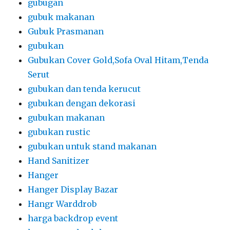
gubugan
gubuk makanan
Gubuk Prasmanan
gubukan
Gubukan Cover Gold,Sofa Oval Hitam,Tenda
Serut
gubukan dan tenda kerucut
gubukan dengan dekorasi
gubukan makanan
gubukan rustic
gubukan untuk stand makanan
Hand Sanitizer
Hanger
Hanger Display Bazar
Hangr Warddrob
harga backdrop event