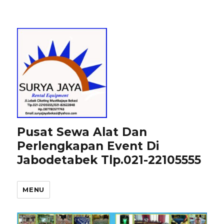
Pusat Sewa Alat Dan
Perlengkapan Event Di
Jabodetabek Tlp.021-22105555
MENU