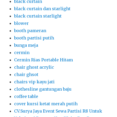
black curtain
black curtain dan starlight
black curtain starlight
blower
booth pameran
booth partisi putih
bunga meja
cermin
Cermin Rias Portable Hitam
chair ghost acrylic
chair ghsot
chairs vip kayu jati
clothesline gantungan baju
coffee table
cover kursi ketat merah putih
CV.Surya Jaya Event Sewa Partisi R8 Untuk