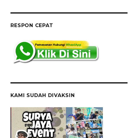
Kursi
Olivia
Model
2023
RESPON CEPAT
Kualitas
Terbaik
KAMI SUDAH DIVAKSIN