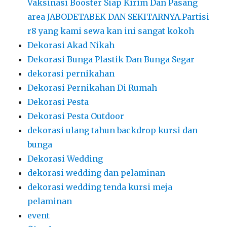
Vaksinasi Booster Siap Kirim Dan Pasang
area JABODETABEK DAN SEKITARNYA.Partisi
r8 yang kami sewa kan ini sangat kokoh
Dekorasi Akad Nikah
Dekorasi Bunga Plastik Dan Bunga Segar
dekorasi pernikahan
Dekorasi Pernikahan Di Rumah
Dekorasi Pesta
Dekorasi Pesta Outdoor
dekorasi ulang tahun backdrop kursi dan
bunga
Dekorasi Wedding
dekorasi wedding dan pelaminan
dekorasi wedding tenda kursi meja
pelaminan
event