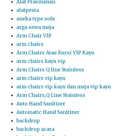
Alat Prasmanan
alatpesta
aneka type sofa
arga sewa meja
Arm Chair VIP
arm chairs
Arm Chairs Atau Kursi VIP Kayu
arm chairs kayu vip
Arm Chairs Q line Stainless
arm chairs vip kayu
arm chairs vip kayu dan meja vip kayu
Arm Chairs,Q Line Stainless
Auto Hand Sanitizer
Automatic Hand Sanitizer
backdrop
backdrop acara