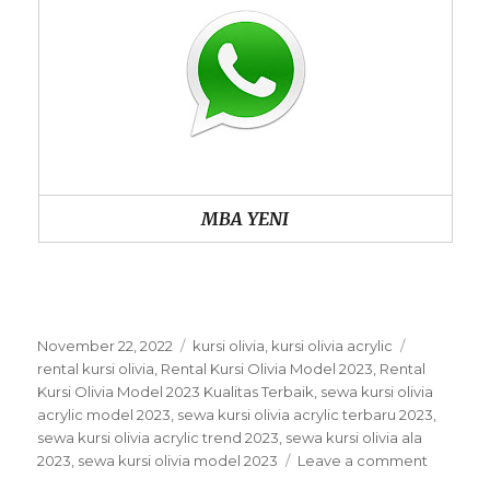
MBA YENI
Posted
Categories
Tags
November 22, 2022
kursi olivia
,
kursi olivia acrylic
on
rental kursi olivia
,
Rental Kursi Olivia Model 2023
,
Rental
Kursi Olivia Model 2023 Kualitas Terbaik
,
sewa kursi olivia
acrylic model 2023
,
sewa kursi olivia acrylic terbaru 2023
,
sewa kursi olivia acrylic trend 2023
,
sewa kursi olivia ala
on
2023
,
sewa kursi olivia model 2023
Leave a comment
Rental