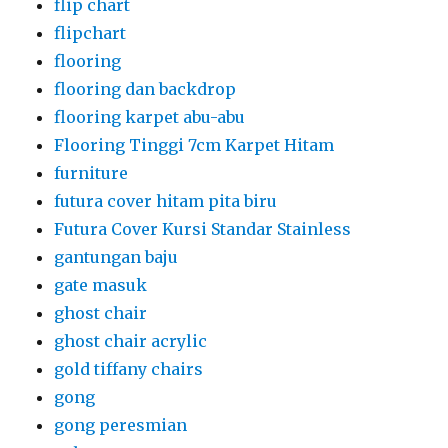
flip chart
flipchart
flooring
flooring dan backdrop
flooring karpet abu-abu
Flooring Tinggi 7cm Karpet Hitam
furniture
futura cover hitam pita biru
Futura Cover Kursi Standar Stainless
gantungan baju
gate masuk
ghost chair
ghost chair acrylic
gold tiffany chairs
gong
gong peresmian