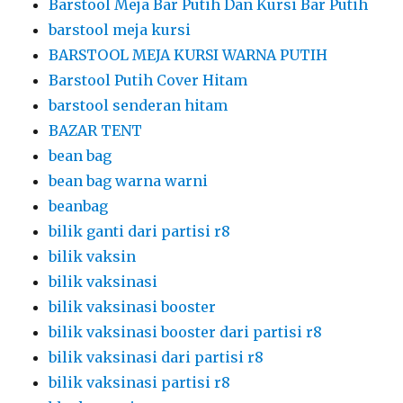
Barstool Meja Bar Putih Dan Kursi Bar Putih
barstool meja kursi
BARSTOOL MEJA KURSI WARNA PUTIH
Barstool Putih Cover Hitam
barstool senderan hitam
BAZAR TENT
bean bag
bean bag warna warni
beanbag
bilik ganti dari partisi r8
bilik vaksin
bilik vaksinasi
bilik vaksinasi booster
bilik vaksinasi booster dari partisi r8
bilik vaksinasi dari partisi r8
bilik vaksinasi partisi r8