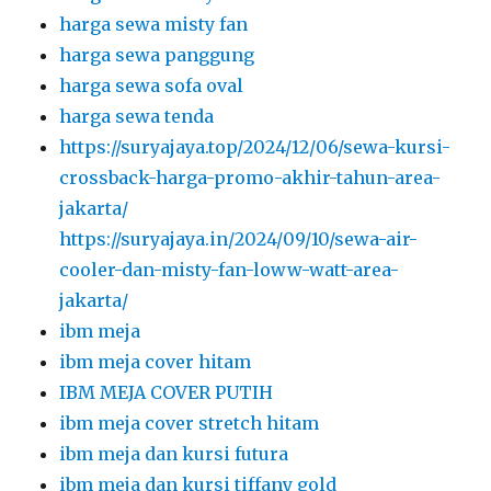
harga sewa misty fan
harga sewa panggung
harga sewa sofa oval
harga sewa tenda
https://suryajaya.top/2024/12/06/sewa-kursi-
crossback-harga-promo-akhir-tahun-area-
jakarta/
https://suryajaya.in/2024/09/10/sewa-air-
cooler-dan-misty-fan-loww-watt-area-
jakarta/
ibm meja
ibm meja cover hitam
IBM MEJA COVER PUTIH
ibm meja cover stretch hitam
ibm meja dan kursi futura
ibm meja dan kursi tiffany gold