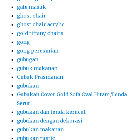
gate masuk
ghost chair
ghost chair acrylic
gold tiffany chairs
gong
gong peresmian
gubugan
gubuk makanan
Gubuk Prasmanan
gubukan
Gubukan Cover Gold,Sofa Oval Hitam,Tenda
Serut
gubukan dan tenda kerucut
gubukan dengan dekorasi
gubukan makanan
gubukan rustic