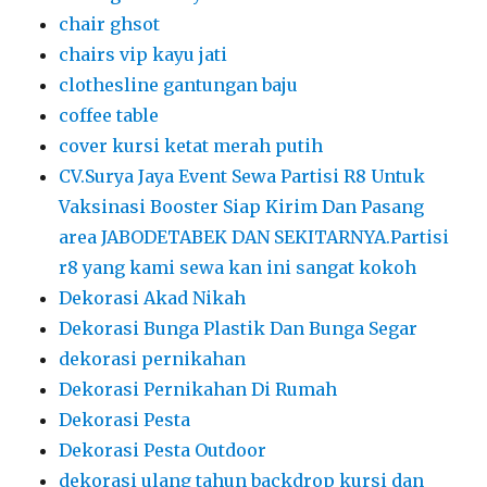
chair ghsot
chairs vip kayu jati
clothesline gantungan baju
coffee table
cover kursi ketat merah putih
CV.Surya Jaya Event Sewa Partisi R8 Untuk
Vaksinasi Booster Siap Kirim Dan Pasang
area JABODETABEK DAN SEKITARNYA.Partisi
r8 yang kami sewa kan ini sangat kokoh
Dekorasi Akad Nikah
Dekorasi Bunga Plastik Dan Bunga Segar
dekorasi pernikahan
Dekorasi Pernikahan Di Rumah
Dekorasi Pesta
Dekorasi Pesta Outdoor
dekorasi ulang tahun backdrop kursi dan