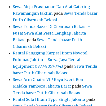
Sewa Meja Prasmanan Dan Alat Catering
Rawamangun Jaktim
pada
Sewa Tenda bazar
Putih Cibarusah Bekasi
Sewa Tenda Bazar Di Cibarusah Bekasi –
Pusat Sewa Alat Pesta Lengkap Jakarta
Bekasi
pada
Sewa Tenda bazar Putih
Cibarusah Bekasi
Rental Panggung Karpet Hitam Novotel
Pulomas Jaktim – Surya Jaya Rental
Equipment 0877-8057-7743
pada
Sewa Tenda
bazar Putih Cibarusah Bekasi
Sewa Arm Chairs VIP Kayu Event Roa
Malaka Tambora Jakarta Barat
pada
Sewa
Tenda bazar Putih Cibarusah Bekasi
Rental Sofa Hitam Type Single Jakarta
pada
Sewa Tenda bazar Putih Cibarusah Bekasi