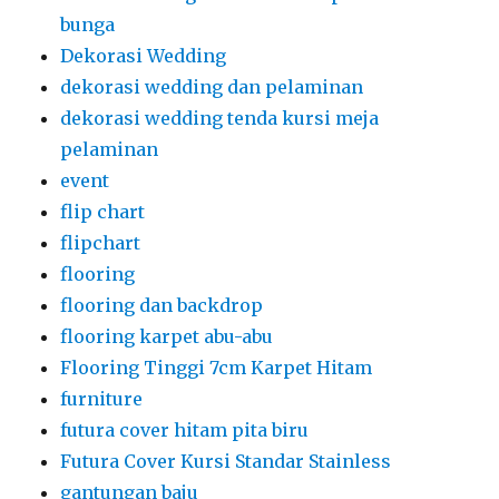
bunga
Dekorasi Wedding
dekorasi wedding dan pelaminan
dekorasi wedding tenda kursi meja
pelaminan
event
flip chart
flipchart
flooring
flooring dan backdrop
flooring karpet abu-abu
Flooring Tinggi 7cm Karpet Hitam
furniture
futura cover hitam pita biru
Futura Cover Kursi Standar Stainless
gantungan baju