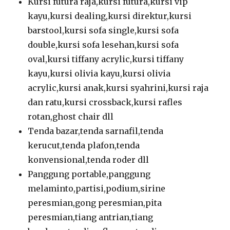
Kursi futura raja,kursi futura,kursi vip
kayu,kursi dealing,kursi direktur,kursi
barstool,kursi sofa single,kursi sofa
double,kursi sofa lesehan,kursi sofa
oval,kursi tiffany acrylic,kursi tiffany
kayu,kursi olivia kayu,kursi olivia
acrylic,kursi anak,kursi syahrini,kursi raja
dan ratu,kursi crossback,kursi rafles
rotan,ghost chair dll
Tenda bazar,tenda sarnafil,tenda
kerucut,tenda plafon,tenda
konvensional,tenda roder dll
Panggung portable,panggung
melaminto,partisi,podium,sirine
peresmian,gong peresmian,pita
peresmian,tiang antrian,tiang