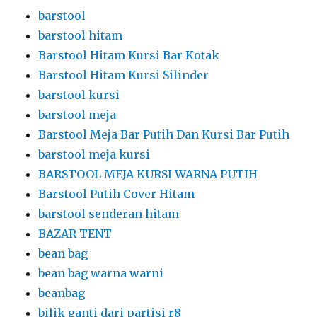
barstool
barstool hitam
Barstool Hitam Kursi Bar Kotak
Barstool Hitam Kursi Silinder
barstool kursi
barstool meja
Barstool Meja Bar Putih Dan Kursi Bar Putih
barstool meja kursi
BARSTOOL MEJA KURSI WARNA PUTIH
Barstool Putih Cover Hitam
barstool senderan hitam
BAZAR TENT
bean bag
bean bag warna warni
beanbag
bilik ganti dari partisi r8