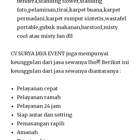
bendera,standing flower,standing
foto,pelaminan,tirai,karpet buana,karpet
permadani,karpet rumput sintetis,wastafel
portable,gubuk makanan,barstool,misty
cool atau misty fan dll
CV.SURYA JAYA EVENT juga mempunyai
keunggulan dari jasa sewanya lho!!! Berikut ini
keunggulan dari jasa sewanya diantaranya :
Pelayanan cepat
Pelayanan ramah
Pelayanan 24 jam
Siap antar dan setting
Pemasangan rapih
Amanah