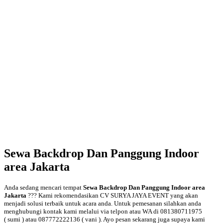
Sewa Backdrop Dan Panggung Indoor
area Jakarta
Anda sedang mencari tempat
Sewa Backdrop Dan Panggung Indoor area
Jakarta
??? Kami rekomendasikan CV SURYA JAYA EVENT yang akan
menjadi solusi terbaik untuk acara anda. Untuk pemesanan silahkan anda
menghubungi kontak kami melalui via telpon atau WA di 081380711975
( sumi ) atau 087772222136 ( vani ). Ayo pesan sekarang juga supaya kami