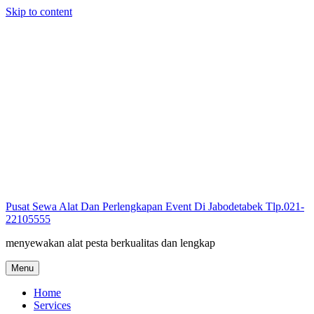
Skip to content
Pusat Sewa Alat Dan Perlengkapan Event Di Jabodetabek Tlp.021-
22105555
menyewakan alat pesta berkualitas dan lengkap
Menu
Home
Services