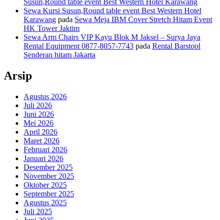
Susun,Round table event Best Western Hotel Karawang
Sewa Kursi Susun,Round table event Best Western Hotel
Karawang
pada
Sewa Meja IBM Cover Stretch Hitam Event
HK Tower Jaktim
Sewa Arm Chairs VIP Kayu Blok M Jaksel – Surya Jaya
Rental Equipment 0877-8057-7743
pada
Rental Barstool
Senderan hitam Jakarta
Arsip
Agustus 2026
Juli 2026
Juni 2026
Mei 2026
April 2026
Maret 2026
Februari 2026
Januari 2026
Desember 2025
November 2025
Oktober 2025
September 2025
Agustus 2025
Juli 2025