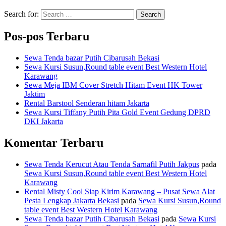
Search for:
Search
Pos-pos Terbaru
Sewa Tenda bazar Putih Cibarusah Bekasi
Sewa Kursi Susun,Round table event Best Western Hotel
Karawang
Sewa Meja IBM Cover Stretch Hitam Event HK Tower
Jaktim
Rental Barstool Senderan hitam Jakarta
Sewa Kursi Tiffany Putih Pita Gold Event Gedung DPRD
DKI Jakarta
Komentar Terbaru
Sewa Tenda Kerucut Atau Tenda Sarnafil Putih Jakpus
pada
Sewa Kursi Susun,Round table event Best Western Hotel
Karawang
Rental Misty Cool Siap Kirim Karawang – Pusat Sewa Alat
Pesta Lengkap Jakarta Bekasi
pada
Sewa Kursi Susun,Round
table event Best Western Hotel Karawang
Sewa Tenda bazar Putih Cibarusah Bekasi
pada
Sewa Kursi