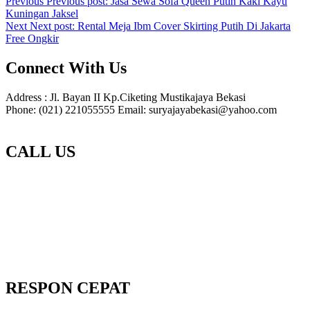
Previous
Previous post:
Jasa Sewa Sofa Queen Putih Kaki Kayu
Kuningan Jaksel
Next
Next post:
Rental Meja Ibm Cover Skirting Putih Di Jakarta
Free Ongkir
Connect With Us
Address : Jl. Bayan II Kp.Ciketing Mustikajaya Bekasi
Phone: (021) 221055555 Email: suryajayabekasi@yahoo.com
CALL US
RESPON CEPAT