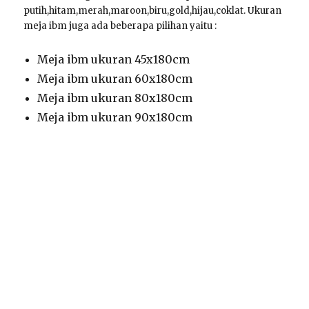
putih,hitam,merah,maroon,biru,gold,hijau,coklat. Ukuran
meja ibm juga ada beberapa pilihan yaitu :
Meja ibm ukuran 45x180cm
Meja ibm ukuran 60x180cm
Meja ibm ukuran 80x180cm
Meja ibm ukuran 90x180cm