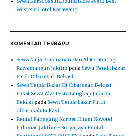
Sewa Kursi Susun,Round table event Best
Western Hotel Karawang
KOMENTAR TERBARU
Sewa Meja Prasmanan Dan Alat Catering
Rawamangun Jaktim
pada
Sewa Tenda bazar
Putih Cibarusah Bekasi
Sewa Tenda Bazar Di Cibarusah Bekasi –
Pusat Sewa Alat Pesta Lengkap Jakarta
Bekasi
pada
Sewa Tenda bazar Putih
Cibarusah Bekasi
Rental Panggung Karpet Hitam Novotel
Pulomas Jaktim – Surya Jaya Rental