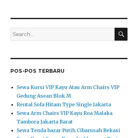
SEA
Search
for:
POS-POS TERBARU
Sewa Kursi VIP Kayu Atau Arm Chairs VIP
Gedung Asean Blok M
Rental Sofa Hitam Type Single Jakarta
Sewa Arm Chairs VIP Kayu Roa Malaka
Tambora Jakarta Barat
Sewa Tenda bazar Putih Cibarusah Bekasi