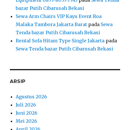
Equipment 0877-8057-7743
pada
Sewa Tenda
bazar Putih Cibarusah Bekasi
Sewa Arm Chairs VIP Kayu Event Roa
Malaka Tambora Jakarta Barat
pada
Sewa
Tenda bazar Putih Cibarusah Bekasi
Rental Sofa Hitam Type Single Jakarta
pada
Sewa Tenda bazar Putih Cibarusah Bekasi
ARSIP
Agustus 2026
Juli 2026
Juni 2026
Mei 2026
April 2026