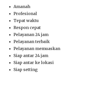
Amanah
Profesional
Tepat waktu
Respon cepat
Pelayanan 24 jam
Pelayanan terbaik
Pelayanan memuaskan
Siap antar 24 jam
Siap antar ke lokasi
Siap setting