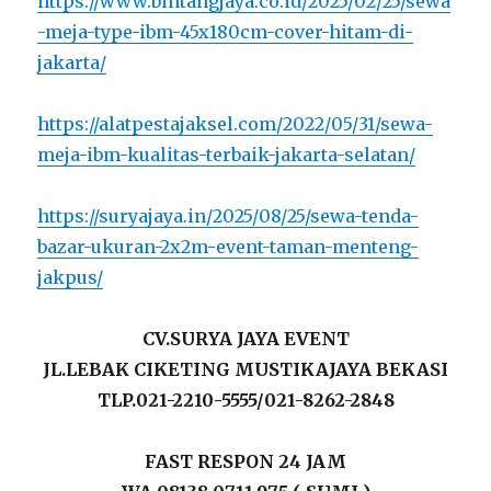
https://www.bintangjaya.co.id/2025/02/25/sewa
-meja-type-ibm-45x180cm-cover-hitam-di-
jakarta/
https://alatpestajaksel.com/2022/05/31/sewa-
meja-ibm-kualitas-terbaik-jakarta-selatan/
https://suryajaya.in/2025/08/25/sewa-tenda-
bazar-ukuran-2x2m-event-taman-menteng-
jakpus/
CV.SURYA JAYA EVENT
JL.LEBAK CIKETING MUSTIKAJAYA BEKASI
TLP.021-2210-5555/021-8262-2848
FAST RESPON 24 JAM