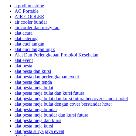
a podium sirine
AC Portable
AIR COOLER
air cooler bundar
air cooler dan misty fan
alat acara
alat catering
alat cuci tangan
alat cuci tangan injak
Alat Dan Perlengkapan Protokol Kesehatan
alat event
alat pesta
alat pesta dan kursi
alat pesta dan perlengkapan event
alat pesta dan tenda
alat pesta meja bulat
alat pesta meja bulat dan kursi futura
alat pesta meja bulat dan kursi futura bercover standar hotel
alat pesta meja bulat dengan cover berstandar hote;
alat pesta meja bundar
alat pesta meja bundar dan kursi futura
alat pesta meja dan kursi
alat pesta meja kursi
alat pesta surya jaya event