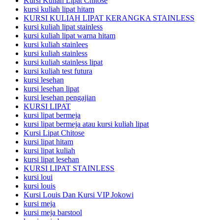
Kursi Kuliah Lipat Chitose
kursi kuliah lipat hitam
KURSI KULIAH LIPAT KERANGKA STAINLESS
kursi kuliah lipat stainless
kursi kuliah lipat warna hitam
kursi kuliah stainlees
kursi kuliah stainless
kursi kuliah stainless lipat
kursi kuliah test futura
kursi lesehan
kursi lesehan lipat
kursi lesehan pengajian
KURSI LIPAT
kursi lipat bermeja
kursi lipat bermeja atau kursi kuliah lipat
Kursi Lipat Chitose
kursi lipat hitam
kursi lipat kuliah
kursi lipat lesehan
KURSI LIPAT STAINLESS
kursi loui
kursi louis
Kursi Louis Dan Kursi VIP Jokowi
kursi meja
kursi meja barstool