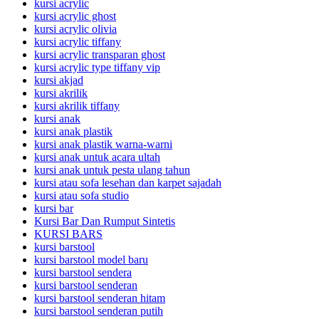
kursi acrylic
kursi acrylic ghost
kursi acrylic olivia
kursi acrylic tiffany
kursi acrylic transparan ghost
kursi acrylic type tiffany vip
kursi akjad
kursi akrilik
kursi akrilik tiffany
kursi anak
kursi anak plastik
kursi anak plastik warna-warni
kursi anak untuk acara ultah
kursi anak untuk pesta ulang tahun
kursi atau sofa lesehan dan karpet sajadah
kursi atau sofa studio
kursi bar
Kursi Bar Dan Rumput Sintetis
KURSI BARS
kursi barstool
kursi barstool model baru
kursi barstool sendera
kursi barstool senderan
kursi barstool senderan hitam
kursi barstool senderan putih