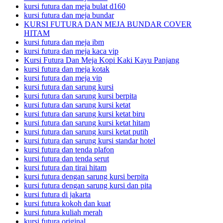
kursi futura dan meja bulat d160
kursi futura dan meja bundar
KURSI FUTURA DAN MEJA BUNDAR COVER
HITAM
kursi futura dan meja ibm
kursi futura dan meja kaca vip
Kursi Futura Dan Meja Kopi Kaki Kayu Panjang
kursi futura dan meja kotak
kursi futura dan meja vip
kursi futura dan sarung kursi
kursi futura dan sarung kursi berpita
kursi futura dan sarung kursi ketat
kursi futura dan sarung kursi ketat biru
kursi futura dan sarung kursi ketat hitam
kursi futura dan sarung kursi ketat putih
kursi futura dan sarung kursi standar hotel
kursi futura dan tenda plafon
kursi futura dan tenda serut
kursi futura dan tirai hitam
kursi futura dengan sarung kursi berpita
kursi futura dengan sarung kursi dan pita
kursi futura di jakarta
kursi futura kokoh dan kuat
kursi futura kuliah merah
kursi futura original