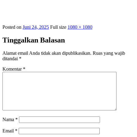
Posted on
Juni 24, 2025
Full size
1080 × 1080
Tinggalkan Balasan
Alamat email Anda tidak akan dipublikasikan.
Ruas yang wajib
ditandai
*
Komentar
*
Nama
*
Email
*