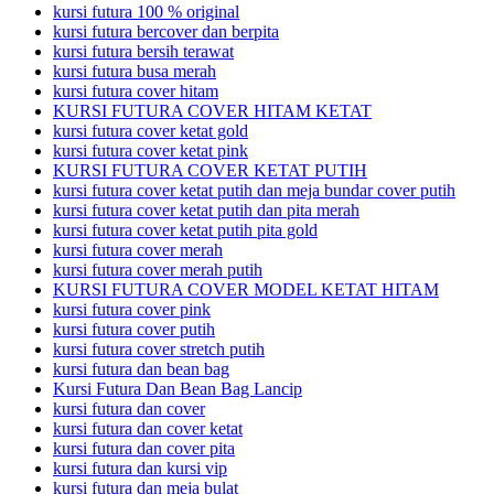
kursi futura 100 % original
kursi futura bercover dan berpita
kursi futura bersih terawat
kursi futura busa merah
kursi futura cover hitam
KURSI FUTURA COVER HITAM KETAT
kursi futura cover ketat gold
kursi futura cover ketat pink
KURSI FUTURA COVER KETAT PUTIH
kursi futura cover ketat putih dan meja bundar cover putih
kursi futura cover ketat putih dan pita merah
kursi futura cover ketat putih pita gold
kursi futura cover merah
kursi futura cover merah putih
KURSI FUTURA COVER MODEL KETAT HITAM
kursi futura cover pink
kursi futura cover putih
kursi futura cover stretch putih
kursi futura dan bean bag
Kursi Futura Dan Bean Bag Lancip
kursi futura dan cover
kursi futura dan cover ketat
kursi futura dan cover pita
kursi futura dan kursi vip
kursi futura dan meja bulat