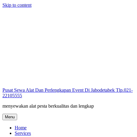
Skip to content
Pusat Sewa Alat Dan Perlengkapan Event Di Jabodetabek Tlp.021-
22105555
menyewakan alat pesta berkualitas dan lengkap
Menu
Home
Services