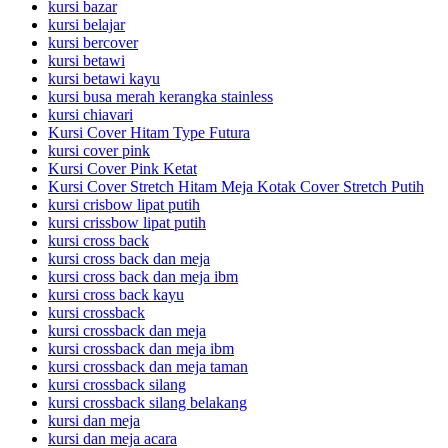
kursi bazar
kursi belajar
kursi bercover
kursi betawi
kursi betawi kayu
kursi busa merah kerangka stainless
kursi chiavari
Kursi Cover Hitam Type Futura
kursi cover pink
Kursi Cover Pink Ketat
Kursi Cover Stretch Hitam Meja Kotak Cover Stretch Putih
kursi crisbow lipat putih
kursi crissbow lipat putih
kursi cross back
kursi cross back dan meja
kursi cross back dan meja ibm
kursi cross back kayu
kursi crossback
kursi crossback dan meja
kursi crossback dan meja ibm
kursi crossback dan meja taman
kursi crossback silang
kursi crossback silang belakang
kursi dan meja
kursi dan meja acara