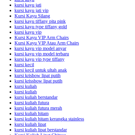
kursi kayu jati
kursi kayu jati vip
Kursi Kayu Silang
kursi kayu tiffany pita pink
kursi kayu type tiffany gold
kursi kayu vip
Kursi Kayu VIP Arm Chairs
Kursi Kayu VIP Atau Arm Chairs
kursi kayu vip model anyar
kursi kayu vip model terbaru
kursi kayu vip type tiffany
kursi kecil
kursi kecil untuk ultah anak
kursi krisbow lipat putih
kursi krissbow lipat putih
kursi kuliah
kursi kuliah
kursi kuliah berstandar
kursi kuliah futura
kursi kuliah futura merah
kursi kuliah hitam
kursi kuliah hitam kerangka stainless
kursi kuliah lipat
kursi kuliah lipat berstandar