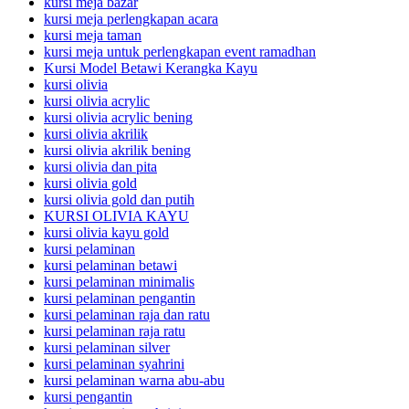
kursi meja bazar
kursi meja perlengkapan acara
kursi meja taman
kursi meja untuk perlengkapan event ramadhan
Kursi Model Betawi Kerangka Kayu
kursi olivia
kursi olivia acrylic
kursi olivia acrylic bening
kursi olivia akrilik
kursi olivia akrilik bening
kursi olivia dan pita
kursi olivia gold
kursi olivia gold dan putih
KURSI OLIVIA KAYU
kursi olivia kayu gold
kursi pelaminan
kursi pelaminan betawi
kursi pelaminan minimalis
kursi pelaminan pengantin
kursi pelaminan raja dan ratu
kursi pelaminan raja ratu
kursi pelaminan silver
kursi pelaminan syahrini
kursi pelaminan warna abu-abu
kursi pengantin