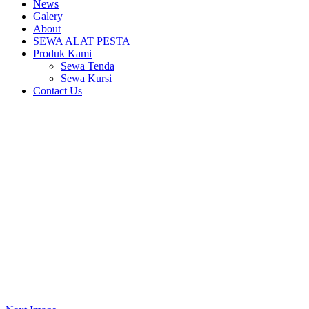
News
Galery
About
SEWA ALAT PESTA
Produk Kami
Sewa Tenda
Sewa Kursi
Contact Us