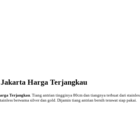
 Jakarta Harga Terjangkau
Harga Terjangkau
. Tiang antrian tingginya 80cm dan tiangnya terbuat dari stainle
ainless berwarna silver dan gold. Dijamin tiang antrian bersih terawat siap pakai.