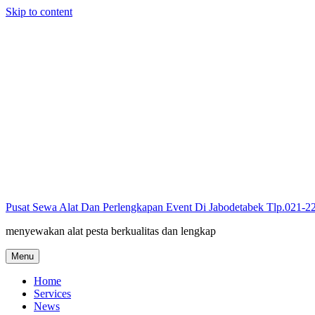
Skip to content
Pusat Sewa Alat Dan Perlengkapan Event Di Jabodetabek Tlp.021-
menyewakan alat pesta berkualitas dan lengkap
Menu
Home
Services
News