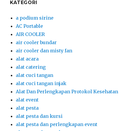
alat catering
alat cuci tangan
alat cuci tangan injak
Alat Dan Perlengkapan Protokol Kesehatan
alat event
alat pesta
alat pesta dan kursi
alat pesta dan perlengkapan event
alat pesta dan tenda
alat pesta meja bulat
alat pesta meja bulat dan kursi futura
alat pesta meja bulat dan kursi futura
bercover standar hotel
alat pesta meja bulat dengan cover
berstandar hote;
alat pesta meja bundar