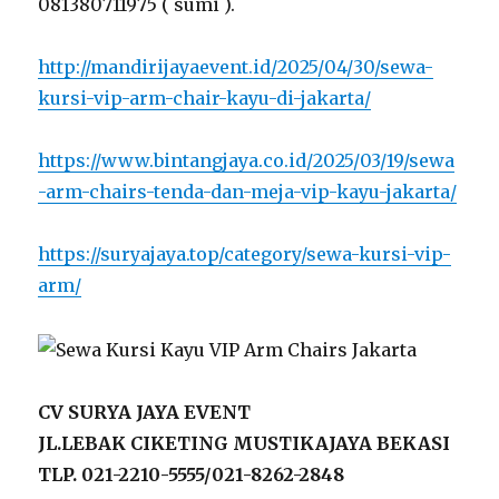
081380711975 ( sumi ).
http://mandirijayaevent.id/2025/04/30/sewa-
kursi-vip-arm-chair-kayu-di-jakarta/
https://www.bintangjaya.co.id/2025/03/19/sewa
-arm-chairs-tenda-dan-meja-vip-kayu-jakarta/
https://suryajaya.top/category/sewa-kursi-vip-
arm/
CV SURYA JAYA EVENT
JL.LEBAK CIKETING MUSTIKAJAYA BEKASI
TLP. 021-2210-5555/021-8262-2848