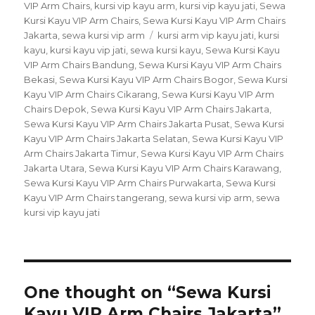
on
VIP Arm Chairs
,
kursi vip kayu arm
,
kursi vip kayu jati
,
Sewa
Kursi Kayu VIP Arm Chairs
,
Sewa Kursi Kayu VIP Arm Chairs
Jakarta
,
sewa kursi vip arm
Tags
kursi arm vip kayu jati
,
kursi
kayu
,
kursi kayu vip jati
,
sewa kursi kayu
,
Sewa Kursi Kayu
VIP Arm Chairs Bandung
,
Sewa Kursi Kayu VIP Arm Chairs
Bekasi
,
Sewa Kursi Kayu VIP Arm Chairs Bogor
,
Sewa Kursi
Kayu VIP Arm Chairs Cikarang
,
Sewa Kursi Kayu VIP Arm
Chairs Depok
,
Sewa Kursi Kayu VIP Arm Chairs Jakarta
,
Sewa Kursi Kayu VIP Arm Chairs Jakarta Pusat
,
Sewa Kursi
Kayu VIP Arm Chairs Jakarta Selatan
,
Sewa Kursi Kayu VIP
Arm Chairs Jakarta Timur
,
Sewa Kursi Kayu VIP Arm Chairs
Jakarta Utara
,
Sewa Kursi Kayu VIP Arm Chairs Karawang
,
Sewa Kursi Kayu VIP Arm Chairs Purwakarta
,
Sewa Kursi
Kayu VIP Arm Chairs tangerang
,
sewa kursi vip arm
,
sewa
kursi vip kayu jati
One thought on “Sewa Kursi
Kayu VIP Arm Chairs Jakarta”