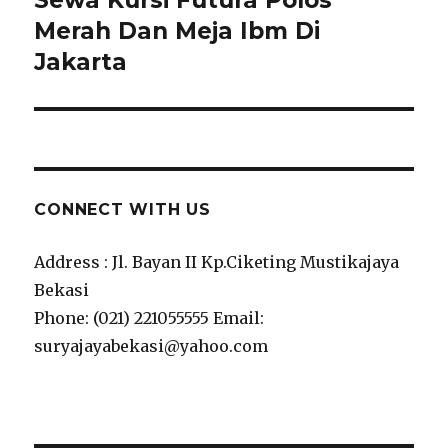
Merah Dan Meja Ibm Di
post:
Jakarta
CONNECT WITH US
Address : Jl. Bayan II Kp.Ciketing Mustikajaya
Bekasi
Phone: (021) 221055555 Email:
suryajayabekasi@yahoo.com