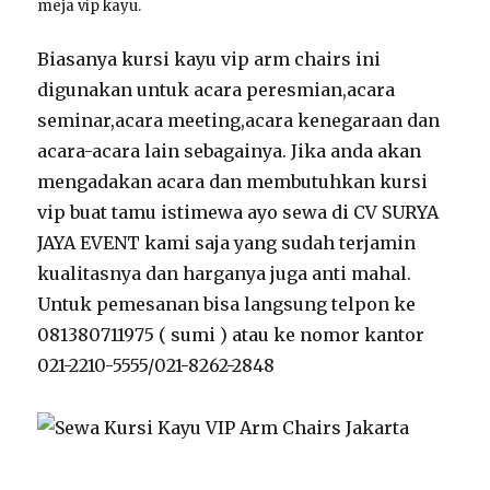
meja vip kayu.
Biasanya kursi kayu vip arm chairs ini
digunakan untuk acara peresmian,acara
seminar,acara meeting,acara kenegaraan dan
acara-acara lain sebagainya. Jika anda akan
mengadakan acara dan membutuhkan kursi
vip buat tamu istimewa ayo sewa di CV SURYA
JAYA EVENT kami saja yang sudah terjamin
kualitasnya dan harganya juga anti mahal.
Untuk pemesanan bisa langsung telpon ke
081380711975 ( sumi ) atau ke nomor kantor
021-2210-5555/021-8262-2848