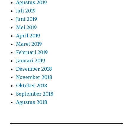
Desember 2018
November 2018
Oktober 2018
September 2018
Agustus 2018
KATEGORI
a podium sirine
AC Portable
AIR COOLER
air cooler bundar
air cooler dan misty fan
alat acara