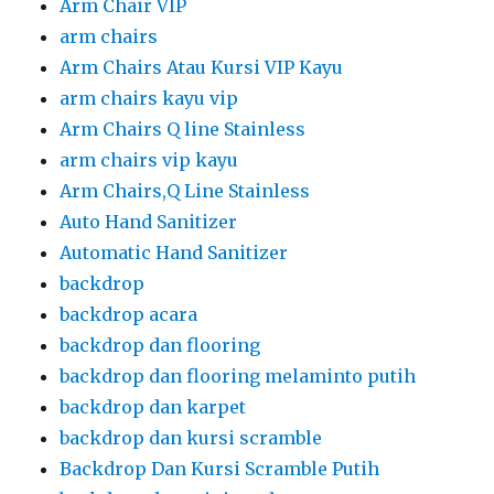
Automatic Hand Sanitizer
backdrop
backdrop acara
backdrop dan flooring
backdrop dan flooring melaminto putih
backdrop dan karpet
backdrop dan kursi scramble
Backdrop Dan Kursi Scramble Putih
backdrop dan mini garden
backdrop dan panggung
Backdrop Dan Panggung Indoor
backdrop dan podium
backdrop dan stage
backdrop event
backdrop kotak
backdrop panel