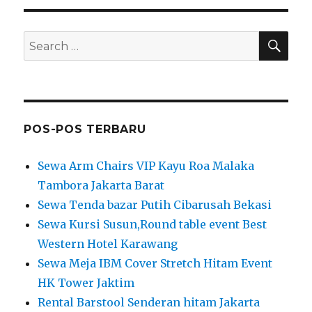
Sewa Arm Chairs VIP Kayu Roa Malaka
Tambora Jakarta Barat
Sewa Tenda bazar Putih Cibarusah Bekasi
Sewa Kursi Susun,Round table event Best
Western Hotel Karawang
Sewa Meja IBM Cover Stretch Hitam Event
HK Tower Jaktim
Rental Barstool Senderan hitam Jakarta
KOMENTAR TERBARU
Sewa Tenda Kerucut Atau Tenda Sarnafil
Putih Jakpus
pada
Sewa Kursi Susun,Round