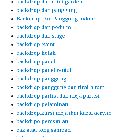
backdrop panel rental
backdrop panggung
backdrop panggung dan tirai hitam
backdrop partisi dan meja partisi
backdrop pelaminan
backdrop,kursi,meja ibm,kursi acrylic
backdrpo peresmian
bak atau tong sampah
bak sampah
bangku anak
Bangku dan Meja taman Extra
bangku kuliah
bangku kuliah futura
bangku kuliah lipat
bangku lipat kuliah
bangku meja taman