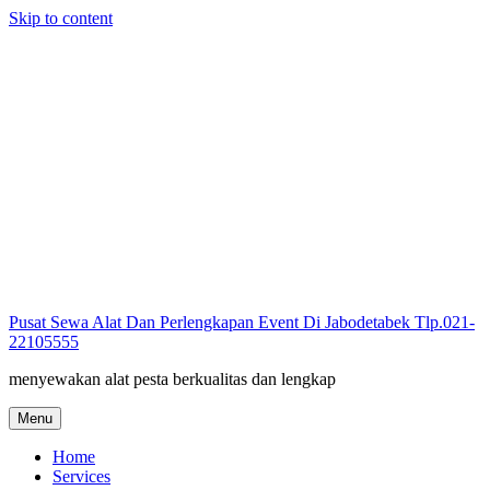
Skip to content
Pusat Sewa Alat Dan Perlengkapan Event Di Jabodetabek Tlp.021-
22105555
menyewakan alat pesta berkualitas dan lengkap
Menu
Home
Services