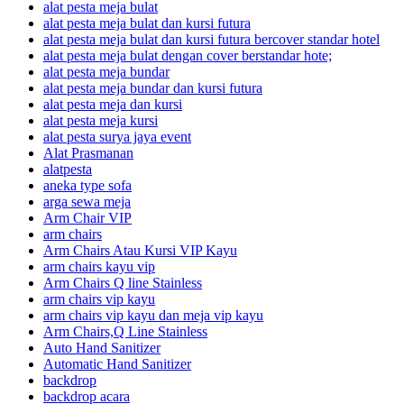
alat pesta meja bulat
alat pesta meja bulat dan kursi futura
alat pesta meja bulat dan kursi futura bercover standar hotel
alat pesta meja bulat dengan cover berstandar hote;
alat pesta meja bundar
alat pesta meja bundar dan kursi futura
alat pesta meja dan kursi
alat pesta meja kursi
alat pesta surya jaya event
Alat Prasmanan
alatpesta
aneka type sofa
arga sewa meja
Arm Chair VIP
arm chairs
Arm Chairs Atau Kursi VIP Kayu
arm chairs kayu vip
Arm Chairs Q line Stainless
arm chairs vip kayu
arm chairs vip kayu dan meja vip kayu
Arm Chairs,Q Line Stainless
Auto Hand Sanitizer
Automatic Hand Sanitizer
backdrop
backdrop acara