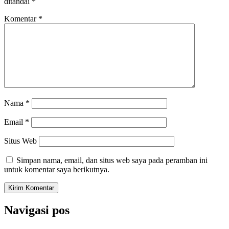
ditandai
*
Komentar
*
Nama
*
Email
*
Situs Web
Simpan nama, email, dan situs web saya pada peramban ini
untuk komentar saya berikutnya.
Navigasi pos