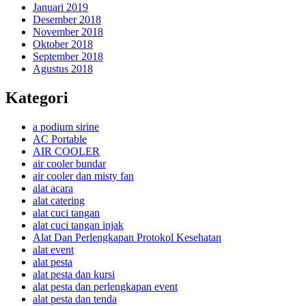
Januari 2019
Desember 2018
November 2018
Oktober 2018
September 2018
Agustus 2018
Kategori
a podium sirine
AC Portable
AIR COOLER
air cooler bundar
air cooler dan misty fan
alat acara
alat catering
alat cuci tangan
alat cuci tangan injak
Alat Dan Perlengkapan Protokol Kesehatan
alat event
alat pesta
alat pesta dan kursi
alat pesta dan perlengkapan event
alat pesta dan tenda