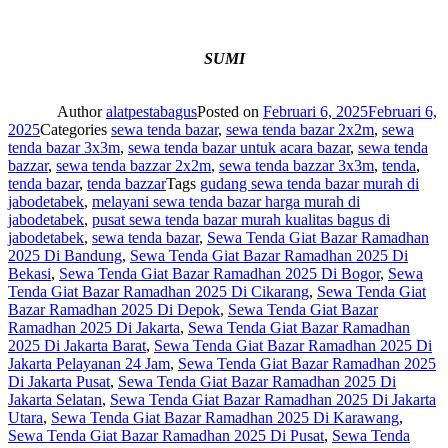
SUMI
Author
alatpestabagus
Posted on
Februari 6, 2025
Februari 6,
2025
Categories
sewa tenda bazar
,
sewa tenda bazar 2x2m
,
sewa
tenda bazar 3x3m
,
sewa tenda bazar untuk acara bazar
,
sewa tenda
bazzar
,
sewa tenda bazzar 2x2m
,
sewa tenda bazzar 3x3m
,
tenda
,
tenda bazar
,
tenda bazzar
Tags
gudang sewa tenda bazar murah di
jabodetabek
,
melayani sewa tenda bazar harga murah di
jabodetabek
,
pusat sewa tenda bazar murah kualitas bagus di
jabodetabek
,
sewa tenda bazar
,
Sewa Tenda Giat Bazar Ramadhan
2025 Di Bandung
,
Sewa Tenda Giat Bazar Ramadhan 2025 Di
Bekasi
,
Sewa Tenda Giat Bazar Ramadhan 2025 Di Bogor
,
Sewa
Tenda Giat Bazar Ramadhan 2025 Di Cikarang
,
Sewa Tenda Giat
Bazar Ramadhan 2025 Di Depok
,
Sewa Tenda Giat Bazar
Ramadhan 2025 Di Jakarta
,
Sewa Tenda Giat Bazar Ramadhan
2025 Di Jakarta Barat
,
Sewa Tenda Giat Bazar Ramadhan 2025 Di
Jakarta Pelayanan 24 Jam
,
Sewa Tenda Giat Bazar Ramadhan 2025
Di Jakarta Pusat
,
Sewa Tenda Giat Bazar Ramadhan 2025 Di
Jakarta Selatan
,
Sewa Tenda Giat Bazar Ramadhan 2025 Di Jakarta
Utara
,
Sewa Tenda Giat Bazar Ramadhan 2025 Di Karawang
,
Sewa Tenda Giat Bazar Ramadhan 2025 Di Pusat
,
Sewa Tenda