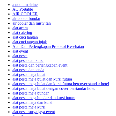
a podium sirine
AC Portable
AIR COOLER
air cooler bundar
air cooler dan misty fan
alat acara
alat catering
alat cuci tangan
alat cuci tangan injak
Alat Dan Perlengkapan Protokol Kesehatan
alat event
alat pesta
alat pesta dan kursi
alat pesta dan perlengkapan event
alat pesta dan tenda
alat pesta meja bulat
alat pesta meja bulat dan kursi futura
alat pesta meja bulat dan kursi futura bercover standar hotel
alat pesta meja bulat dengan cover berstandar hote;
alat pesta meja bundar
alat pesta meja bundar dan kursi futura
alat pesta meja dan kursi
alat pesta meja kursi
alat pesta surya jaya event