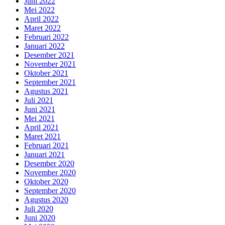
Juni 2022
Mei 2022
April 2022
Maret 2022
Februari 2022
Januari 2022
Desember 2021
November 2021
Oktober 2021
September 2021
Agustus 2021
Juli 2021
Juni 2021
Mei 2021
April 2021
Maret 2021
Februari 2021
Januari 2021
Desember 2020
November 2020
Oktober 2020
September 2020
Agustus 2020
Juli 2020
Juni 2020