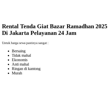
Rental Tenda Giat Bazar Ramadhan 2025
Di Jakarta Pelayanan 24 Jam
Untuk harga sewa pastinya sangat :
Bersaing
Tidak mahal
Ekonomis
Anti mahal
Ringan di kantong
Murah