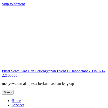
Skip to content
Pusat Sewa Alat Dan Perlengkapan Event Di Jabodetabek Tlp.021-
22105555
menyewakan alat pesta berkualitas dan lengkap
Menu
Home
Services