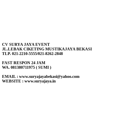
CV SURYA JAYA EVENT
JL.LEBAK CIKETING MUSTIKAJAYA BEKASI
TLP. 021-2210-5555/021-8262-2848
FAST RESPON 24 JAM
WA. 081380711975 ( SUMI )
EMAIL : www.suryajayabekasi@yahoo.com
WEBSITE : www.suryajaya.in