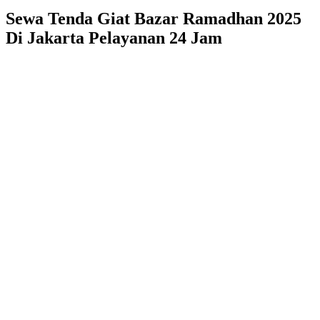
Sewa Tenda Giat Bazar Ramadhan 2025
Di Jakarta Pelayanan 24 Jam