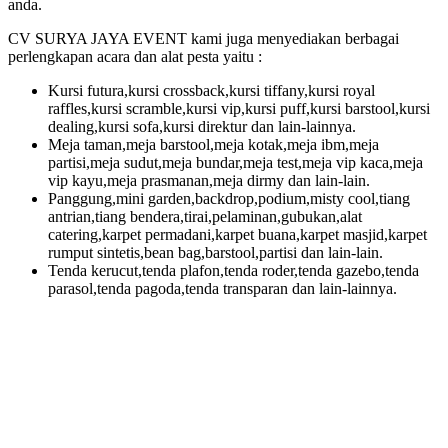
anda.
CV SURYA JAYA EVENT kami juga menyediakan berbagai
perlengkapan acara dan alat pesta yaitu :
Kursi futura,kursi crossback,kursi tiffany,kursi royal
raffles,kursi scramble,kursi vip,kursi puff,kursi barstool,kursi
dealing,kursi sofa,kursi direktur dan lain-lainnya.
Meja taman,meja barstool,meja kotak,meja ibm,meja
partisi,meja sudut,meja bundar,meja test,meja vip kaca,meja
vip kayu,meja prasmanan,meja dirmy dan lain-lain.
Panggung,mini garden,backdrop,podium,misty cool,tiang
antrian,tiang bendera,tirai,pelaminan,gubukan,alat
catering,karpet permadani,karpet buana,karpet masjid,karpet
rumput sintetis,bean bag,barstool,partisi dan lain-lain.
Tenda kerucut,tenda plafon,tenda roder,tenda gazebo,tenda
parasol,tenda pagoda,tenda transparan dan lain-lainnya.