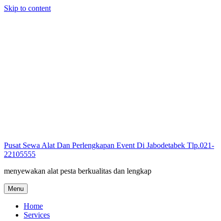
Skip to content
Pusat Sewa Alat Dan Perlengkapan Event Di Jabodetabek Tlp.021-
22105555
menyewakan alat pesta berkualitas dan lengkap
Menu
Home
Services