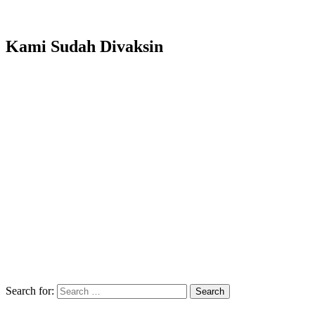
Kami Sudah Divaksin
Search for:
Search