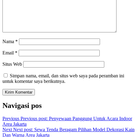
Nama
*
Email
*
Situs Web
Simpan nama, email, dan situs web saya pada peramban ini
untuk komentar saya berikutnya.
Navigasi pos
Previous
Previous post:
Penyewaan Panggung Untuk Acara Indoor
Area Jakarta
Next
Next post:
Sewa Tenda Beragam Pilihan Model Dekorasi Kain
Dan Warna Area Jakarta