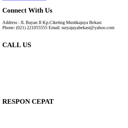
Connect With Us
Address : Jl. Bayan II Kp.Ciketing Mustikajaya Bekasi
Phone: (021) 221055555 Email: suryajayabekasi@yahoo.com
CALL US
RESPON CEPAT