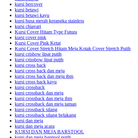
kursi bercover
kursi betawi
kursi betawi kayu
kursi busa merah kerangka stainless
kursi chiavari
Kursi Cover Hitam Type Futura
kursi cover pink
Kursi Cover Pink Ketat
Kursi Cover Stretch Hitam Meja Kotak Cover Stretch Putih
kursi crisbow lipat putih
kursi crissbow lipat putih
kursi cross back
kursi cross back dan meja
kursi cross back dan meja ibm
kursi cross back kayu
kursi crossback
kursi crossback dan meja
kursi crossback dan meja ibm
kursi crossback dan meja taman
kursi crossback silang
kursi crossback silang belakang
kursi dan meja
kursi dan meja acara
KURSI DAN MEJA BARSTOOL
kursi dan meja barstool putih