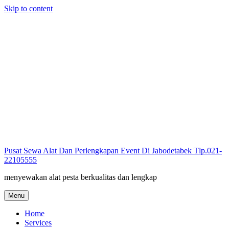
Skip to content
Pusat Sewa Alat Dan Perlengkapan Event Di Jabodetabek Tlp.021-
22105555
menyewakan alat pesta berkualitas dan lengkap
Menu
Home
Services