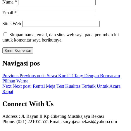
Nama
*
Email
*
Situs Web
Simpan nama, email, dan situs web saya pada peramban ini
untuk komentar saya berikutnya.
Navigasi pos
Previous
Previous post:
Sewa Kursi Tiffany Dengan Bermacam
Pilihan Warna
Next
Next post:
Rental Meja Test Kualitas Terbaik Untuk Acara
Rapat
Connect With Us
Address : Jl. Bayan II Kp.Ciketing Mustikajaya Bekasi
Phone: (021) 221055555 Email: suryajayabekasi@yahoo.com