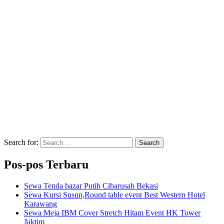
Search for:
Search
Pos-pos Terbaru
Sewa Tenda bazar Putih Cibarusah Bekasi
Sewa Kursi Susun,Round table event Best Western Hotel
Karawang
Sewa Meja IBM Cover Stretch Hitam Event HK Tower
Jaktim