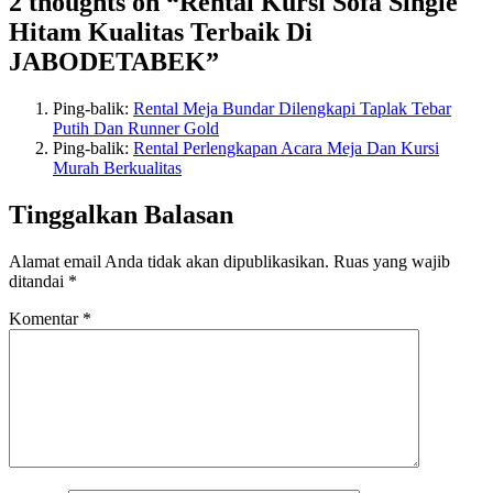
2 thoughts on “Rental Kursi Sofa Single
Hitam Kualitas Terbaik Di
JABODETABEK”
Ping-balik:
Rental Meja Bundar Dilengkapi Taplak Tebar
Putih Dan Runner Gold
Ping-balik:
Rental Perlengkapan Acara Meja Dan Kursi
Murah Berkualitas
Tinggalkan Balasan
Alamat email Anda tidak akan dipublikasikan.
Ruas yang wajib
ditandai
*
Komentar
*