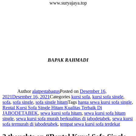
www.suryajaya.top
BAPAK RAHMADI
Author
alatpestabagus
Posted on
Desember 16,
2021
Desember 16, 2021
Categories
kursi sofa
,
kursi sofa single
,
sofa
,
sofa single
,
sofa single hitam
Tags
harga sewa kursi sofa single
,
Rental Kursi Sofa Single Hitam Kualitas Terbaik Di
JABODETABEK
,
sewa kursi sofa hitam
,
sewa kursi sofa hitam
single
,
sewa kursi sofa murah berkualitas di jabodetabek
,
sewa kursi
sofa termurah di jabodetabek
,
tempat sewa kursi sofa terdekat