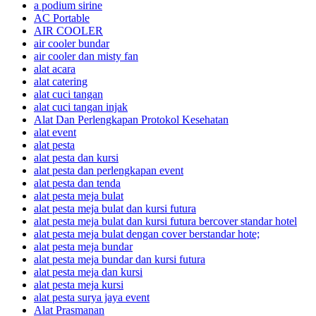
a podium sirine
AC Portable
AIR COOLER
air cooler bundar
air cooler dan misty fan
alat acara
alat catering
alat cuci tangan
alat cuci tangan injak
Alat Dan Perlengkapan Protokol Kesehatan
alat event
alat pesta
alat pesta dan kursi
alat pesta dan perlengkapan event
alat pesta dan tenda
alat pesta meja bulat
alat pesta meja bulat dan kursi futura
alat pesta meja bulat dan kursi futura bercover standar hotel
alat pesta meja bulat dengan cover berstandar hote;
alat pesta meja bundar
alat pesta meja bundar dan kursi futura
alat pesta meja dan kursi
alat pesta meja kursi
alat pesta surya jaya event
Alat Prasmanan