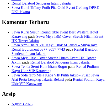
Rental Barstool Senderan hitam Jakarta
Sewa Kursi Tiffany Putih Pita Gold Event Gedung DPRD
DKI Jakarta
Komentar Terbaru
Sewa Kursi Susun,Round table event Best Western Hotel
Karawang
pada
Sewa Meja IBM Cover Stretch Hitam Event
HK Tower Jaktim
Sewa Arm Chairs VIP Kayu Blok M Jaksel – Surya Jaya
Rental Equipment 0877-8057-7743
pada
Rental Barstool
Senderan hitam Jakarta
Sewa Meja IBM Cover Stretch Hitam Event HK Tower
Jaktim
pada
Rental Barstool Senderan hitam Jakarta
Sewa Tenda Serut Kain hitam Bogor
pada
Rental Podium
Kayu Ukir VIP Karawang
Sewa Sofa retro,Meja Kaca VIP Putih Jakut – Pusat Sewa
Alat Pesta Lengkap Jakarta Bekasi
pada
Rental Podium Kayu
Ukir VIP Karawang
Arsip
Agustus 2026