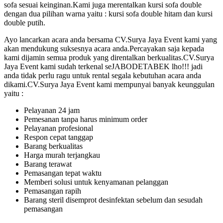
sofa sesuai keinginan.Kami juga merentalkan kursi sofa double
dengan dua pilihan warna yaitu : kursi sofa double hitam dan kursi
double putih.
Ayo lancarkan acara anda bersama CV.Surya Jaya Event kami yang
akan mendukung suksesnya acara anda.Percayakan saja kepada
kami dijamin semua produk yang direntalkan berkualitas.CV.Surya
Jaya Event kami sudah terkenal seJABODETABEK lho!!! jadi
anda tidak perlu ragu untuk rental segala kebutuhan acara anda
dikami.CV.Surya Jaya Event kami mempunyai banyak keunggulan
yaitu :
Pelayanan 24 jam
Pemesanan tanpa harus minimum order
Pelayanan profesional
Respon cepat tanggap
Barang berkualitas
Harga murah terjangkau
Barang terawat
Pemasangan tepat waktu
Memberi solusi untuk kenyamanan pelanggan
Pemasangan rapih
Barang steril disemprot desinfektan sebelum dan sesudah
pemasangan