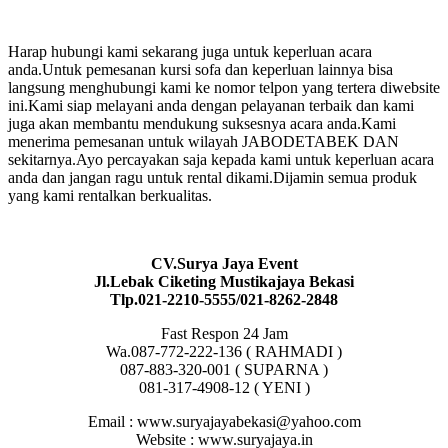
Harap hubungi kami sekarang juga untuk keperluan acara
anda.Untuk pemesanan kursi sofa dan keperluan lainnya bisa
langsung menghubungi kami ke nomor telpon yang tertera diwebsite
ini.Kami siap melayani anda dengan pelayanan terbaik dan kami
juga akan membantu mendukung suksesnya acara anda.Kami
menerima pemesanan untuk wilayah JABODETABEK DAN
sekitarnya.Ayo percayakan saja kepada kami untuk keperluan acara
anda dan jangan ragu untuk rental dikami.Dijamin semua produk
yang kami rentalkan berkualitas.
CV.Surya Jaya Event
Jl.Lebak Ciketing Mustikajaya Bekasi
Tlp.021-2210-5555/021-8262-2848
Fast Respon 24 Jam
Wa.087-772-222-136 ( RAHMADI )
087-883-320-001 ( SUPARNA )
081-317-4908-12 ( YENI )
Email : www.suryajayabekasi@yahoo.com
Website : www.suryajaya.in