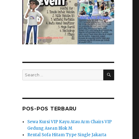
SEARCH
Search
for:
POS-POS TERBARU
Sewa Kursi VIP Kayu Atau Arm Chairs VIP
Gedung Asean Blok M
Rental Sofa Hitam Type Single Jakarta