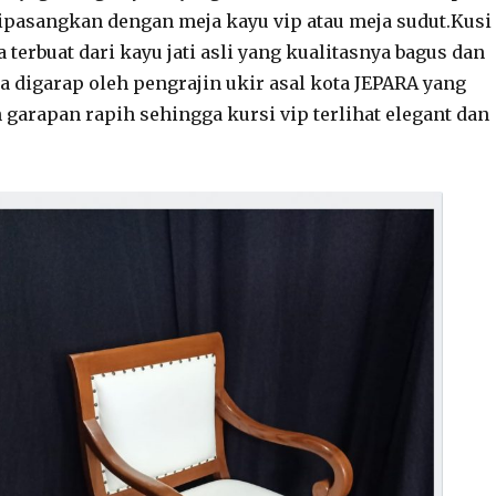
ipasangkan dengan meja kayu vip atau meja sudut.Kusi
terbuat dari kayu jati asli yang kualitasnya bagus dan
a digarap oleh pengrajin ukir asal kota JEPARA yang
 garapan rapih sehingga kursi vip terlihat elegant dan