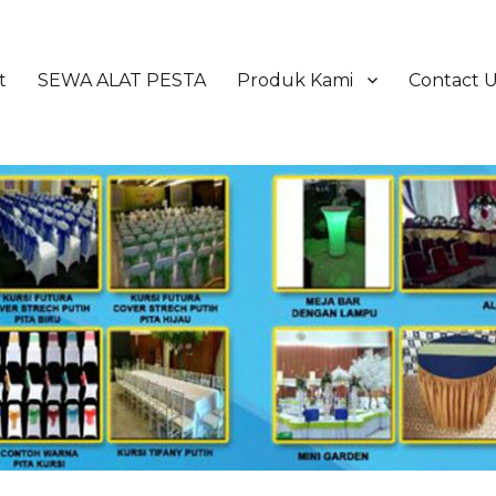
t
SEWA ALAT PESTA
Produk Kami
Contact 