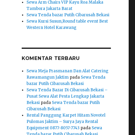
Sewa Arm Chairs VIP Kayu Roa Malaka
Tambora Jakarta Barat
Sewa Tenda bazar Putih Cibarusah Bekasi
Sewa Kursi Susun,Round table event Best
Western Hotel Karawang
KOMENTAR TERBARU
Sewa Meja Prasmanan Dan Alat Catering
Rawamangun Jaktim
pada
Sewa Tenda
bazar Putih Cibarusah Bekasi
Sewa Tenda Bazar Di Cibarusah Bekasi –
Pusat Sewa Alat Pesta Lengkap Jakarta
Bekasi
pada
Sewa Tenda bazar Putih
Cibarusah Bekasi
Rental Panggung Karpet Hitam Novotel
Pulomas Jaktim – Surya Jaya Rental
Equipment 0877-8057-7743
pada
Sewa
Tenda bazar Putih Cibarusah Bekasi