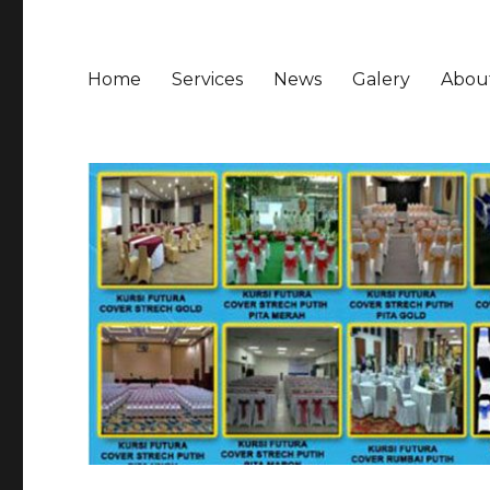
Home
Services
News
Galery
Abou