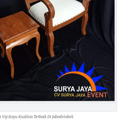
i Vip Kayu Kualitas Terbaik Di Jabodetabek