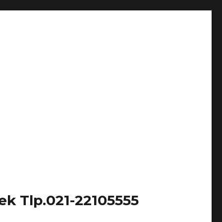
k Tlp.021-22105555