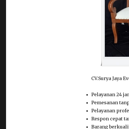
CV.Surya Jaya E
Pelayanan 24 j
Pemesanan tan
Pelayanan profe
Respon cepat t
Barang berkuali