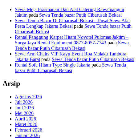
Sewa Meja Prasmanan Dan Alat Catering Rawamangun
Jaktim
pada
Sewa Tenda bazar Putih Cibarusah Bekasi
Sewa Tenda Bazar Di Cibarusah Bekasi – Pusat Sewa Alat
Pesta Lengkap Jakarta Bekasi
pada
Sewa Tenda bazar Putih
Cibarusah Bekasi
Rental Panggung Karpet Hitam Novotel Pulomas Jaktim –
Surya Jaya Rental Equipment 0877-8057-7743
pada
Sewa
Tenda bazar Putih Cibarusah Bekasi
Sewa Arm Chairs VIP Kayu Event Roa Malaka Tambora
Jakarta Barat
pada
Sewa Tenda bazar Putih Cibarusah Bekasi
Rental Sofa Hitam Type Single Jakarta
pada
Sewa Tenda
bazar Putih Cibarusah Bekasi
Arsip
Agustus 2026
Juli 2026
Juni 2026
Mei 2026
April 2026
Maret 2026
Februari 2026
Januari 2026