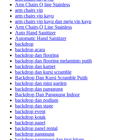
Arm Chairs Q line Stainless
arm chairs vip
arm chairs vip kayu
arm chairs vip kayu dan meja vip kayu
Arm Chairs,Q Line Stainless
Auto Hand Sanitizer
Automatic Hand Sanitizer
backdrop
backdrop acara
backdrop dan flooring
backdrop dan flooring melaminto putih
backdrop dan karpet
backdrop dan kursi scramble
Backdrop Dan Kursi Scramble Putih
backdrop dan mini garden
backdrop dan panggung
Backdrop Dan Panggung Indoor
backdrop dan podium
backdrop dan stage
backdrop event
backdrop kotak
backdrop panel
backdrop panel rental
backdrop panggung
backdrop panggung dan tirai hitam