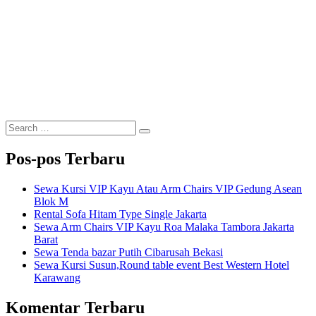
Search
Search
for:
Pos-pos Terbaru
Sewa Kursi VIP Kayu Atau Arm Chairs VIP Gedung Asean
Blok M
Rental Sofa Hitam Type Single Jakarta
Sewa Arm Chairs VIP Kayu Roa Malaka Tambora Jakarta
Barat
Sewa Tenda bazar Putih Cibarusah Bekasi
Sewa Kursi Susun,Round table event Best Western Hotel
Karawang
Komentar Terbaru