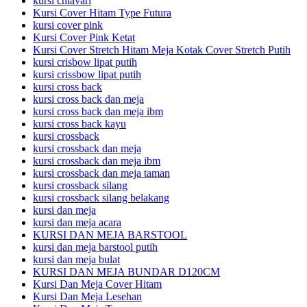
kursi chiavari
Kursi Cover Hitam Type Futura
kursi cover pink
Kursi Cover Pink Ketat
Kursi Cover Stretch Hitam Meja Kotak Cover Stretch Putih
kursi crisbow lipat putih
kursi crissbow lipat putih
kursi cross back
kursi cross back dan meja
kursi cross back dan meja ibm
kursi cross back kayu
kursi crossback
kursi crossback dan meja
kursi crossback dan meja ibm
kursi crossback dan meja taman
kursi crossback silang
kursi crossback silang belakang
kursi dan meja
kursi dan meja acara
KURSI DAN MEJA BARSTOOL
kursi dan meja barstool putih
kursi dan meja bulat
KURSI DAN MEJA BUNDAR D120CM
Kursi Dan Meja Cover Hitam
Kursi Dan Meja Lesehan