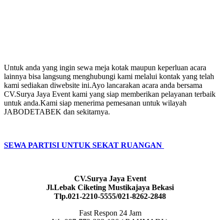
Untuk anda yang ingin sewa meja kotak maupun keperluan acara
lainnya bisa langsung menghubungi kami melalui kontak yang telah
kami sediakan diwebsite ini.Ayo lancarakan acara anda bersama
CV.Surya Jaya Event kami yang siap memberikan pelayanan terbaik
untuk anda.Kami siap menerima pemesanan untuk wilayah
JABODETABEK dan sekitarnya.
SEWA PARTISI UNTUK SEKAT RUANGAN
CV.Surya Jaya Event
Jl.Lebak Ciketing Mustikajaya Bekasi
Tlp.021-2210-5555/021-8262-2848
Fast Respon 24 Jam