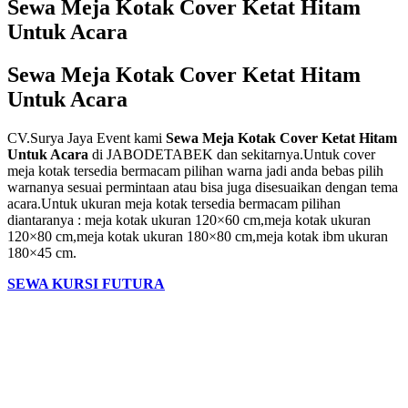
Sewa Meja Kotak Cover Ketat Hitam
Untuk Acara
Sewa Meja Kotak Cover Ketat Hitam
Untuk Acara
CV.Surya Jaya Event kami
Sewa Meja Kotak Cover Ketat Hitam
Untuk Acara
di JABODETABEK dan sekitarnya.Untuk cover
meja kotak tersedia bermacam pilihan warna jadi anda bebas pilih
warnanya sesuai permintaan atau bisa juga disesuaikan dengan tema
acara.Untuk ukuran meja kotak tersedia bermacam pilihan
diantaranya : meja kotak ukuran 120×60 cm,meja kotak ukuran
120×80 cm,meja kotak ukuran 180×80 cm,meja kotak ibm ukuran
180×45 cm.
SEWA KURSI FUTURA