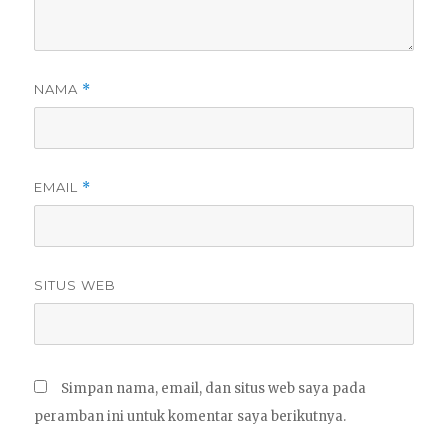
NAMA
*
EMAIL
*
SITUS WEB
Simpan nama, email, dan situs web saya pada
peramban ini untuk komentar saya berikutnya.