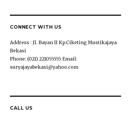
CONNECT WITH US
Address : Jl. Bayan II Kp.Ciketing Mustikajaya
Bekasi
Phone: (021) 221055555 Email:
suryajayabekasi@yahoo.com
CALL US