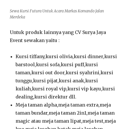
Sewa Kursi Futura Untuk Acara Markas Komando Jalan
Merdeka
Untuk produk lainnya yang CV Surya Jaya
Event sewakan yaitu :
Kursi tiffany,kursi olivia,kursi dinner,kursi
barstool,kursi sofa,kursi puff,kursi
taman,kursi out door,kursi syahrini,kursi
tunggu,kursi pijat,kursi anak,kursi
kuliah,kursi royal vip,kursi vip kayu,kursi
dealing,kursi direktur dll.
Meja taman alpha,meja taman extra,meja
taman bundar,meja taman 2in1,meja taman
magic atau meja taman lipat,meja test,meja