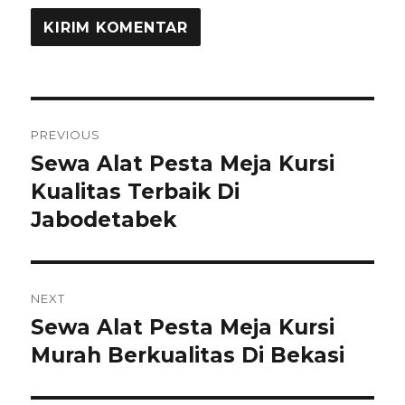
Navigasi
PREVIOUS
pos
Sewa Alat Pesta Meja Kursi
Previous
Kualitas Terbaik Di
post:
Jabodetabek
NEXT
Sewa Alat Pesta Meja Kursi
Next
Murah Berkualitas Di Bekasi
post: