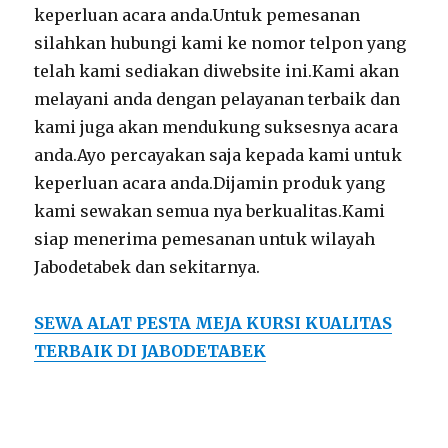
keperluan acara anda.Untuk pemesanan
silahkan hubungi kami ke nomor telpon yang
telah kami sediakan diwebsite ini.Kami akan
melayani anda dengan pelayanan terbaik dan
kami juga akan mendukung suksesnya acara
anda.Ayo percayakan saja kepada kami untuk
keperluan acara anda.Dijamin produk yang
kami sewakan semua nya berkualitas.Kami
siap menerima pemesanan untuk wilayah
Jabodetabek dan sekitarnya.
SEWA ALAT PESTA MEJA KURSI KUALITAS
TERBAIK DI JABODETABEK