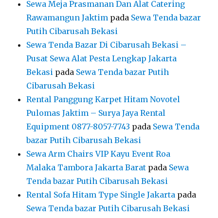
Sewa Meja Prasmanan Dan Alat Catering
Rawamangun Jaktim
pada
Sewa Tenda bazar
Putih Cibarusah Bekasi
Sewa Tenda Bazar Di Cibarusah Bekasi –
Pusat Sewa Alat Pesta Lengkap Jakarta
Bekasi
pada
Sewa Tenda bazar Putih
Cibarusah Bekasi
Rental Panggung Karpet Hitam Novotel
Pulomas Jaktim – Surya Jaya Rental
Equipment 0877-8057-7743
pada
Sewa Tenda
bazar Putih Cibarusah Bekasi
Sewa Arm Chairs VIP Kayu Event Roa
Malaka Tambora Jakarta Barat
pada
Sewa
Tenda bazar Putih Cibarusah Bekasi
Rental Sofa Hitam Type Single Jakarta
pada
Sewa Tenda bazar Putih Cibarusah Bekasi