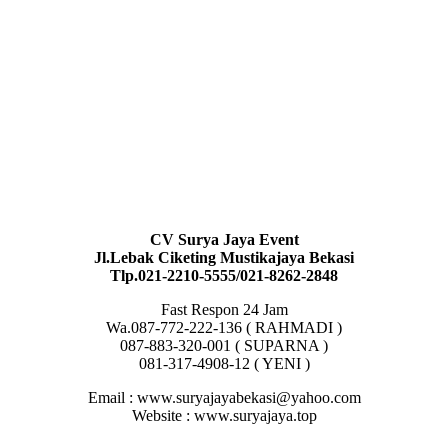
CV Surya Jaya Event
Jl.Lebak Ciketing Mustikajaya Bekasi
Tlp.021-2210-5555/021-8262-2848
Fast Respon 24 Jam
Wa.087-772-222-136 ( RAHMADI )
087-883-320-001 ( SUPARNA )
081-317-4908-12 ( YENI )
Email : www.suryajayabekasi@yahoo.com
Website : www.suryajaya.top