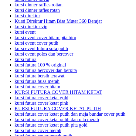
kursi dinner raffles rottan
kursi dinner rafles rotan
kursi direktur
Kursi Direktur Hitam Bisa Muter 360 Derajat
kursi direktur vip
kursi event
kursi event cover hitam pita biru
kursi event cover putih
kursi event futura sofa putih
kursi event polos dan bercover
kursi futura
kursi futura 100 % original
kursi futura bercover dan berpita
kursi futura bersih terawat
kursi futura busa merah
kursi futura cover hitam
KURSI FUTURA COVER HITAM KETAT
kursi futura cover ketat gold
kursi futura cover ketat pink
KURSI FUTURA COVER KETAT PUTIH
kursi futura cover ketat putih dan meja bundar cover putih
kursi futura cover ketat putih dan pita merah
kursi futura cover ketat putih pita gold
kursi futura cover merah
kursi futura cover merah putih