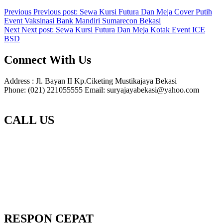
Previous
Previous post:
Sewa Kursi Futura Dan Meja Cover Putih
Event Vaksinasi Bank Mandiri Sumarecon Bekasi
Next
Next post:
Sewa Kursi Futura Dan Meja Kotak Event ICE
BSD
Connect With Us
Address : Jl. Bayan II Kp.Ciketing Mustikajaya Bekasi
Phone: (021) 221055555 Email: suryajayabekasi@yahoo.com
CALL US
RESPON CEPAT