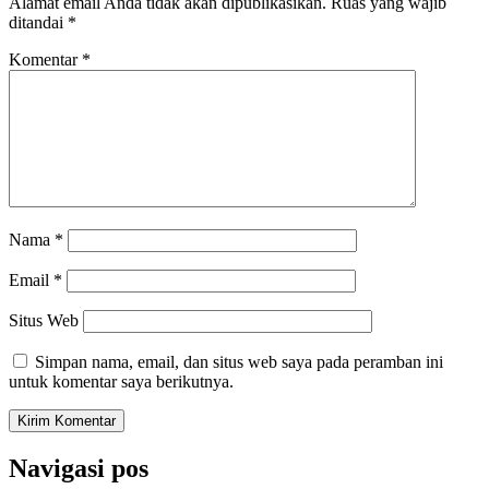
Alamat email Anda tidak akan dipublikasikan.
Ruas yang wajib
ditandai
*
Komentar
*
Nama
*
Email
*
Situs Web
Simpan nama, email, dan situs web saya pada peramban ini
untuk komentar saya berikutnya.
Navigasi pos