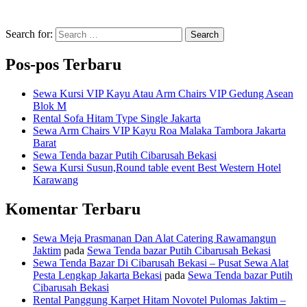
Search for:
Search
Pos-pos Terbaru
Sewa Kursi VIP Kayu Atau Arm Chairs VIP Gedung Asean
Blok M
Rental Sofa Hitam Type Single Jakarta
Sewa Arm Chairs VIP Kayu Roa Malaka Tambora Jakarta
Barat
Sewa Tenda bazar Putih Cibarusah Bekasi
Sewa Kursi Susun,Round table event Best Western Hotel
Karawang
Komentar Terbaru
Sewa Meja Prasmanan Dan Alat Catering Rawamangun
Jaktim
pada
Sewa Tenda bazar Putih Cibarusah Bekasi
Sewa Tenda Bazar Di Cibarusah Bekasi – Pusat Sewa Alat
Pesta Lengkap Jakarta Bekasi
pada
Sewa Tenda bazar Putih
Cibarusah Bekasi
Rental Panggung Karpet Hitam Novotel Pulomas Jaktim –