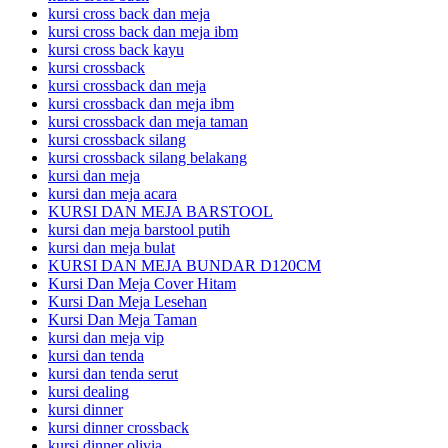
kursi cross back dan meja
kursi cross back dan meja ibm
kursi cross back kayu
kursi crossback
kursi crossback dan meja
kursi crossback dan meja ibm
kursi crossback dan meja taman
kursi crossback silang
kursi crossback silang belakang
kursi dan meja
kursi dan meja acara
KURSI DAN MEJA BARSTOOL
kursi dan meja barstool putih
kursi dan meja bulat
KURSI DAN MEJA BUNDAR D120CM
Kursi Dan Meja Cover Hitam
Kursi Dan Meja Lesehan
Kursi Dan Meja Taman
kursi dan meja vip
kursi dan tenda
kursi dan tenda serut
kursi dealing
kursi dinner
kursi dinner crossback
kursi dinner olivia