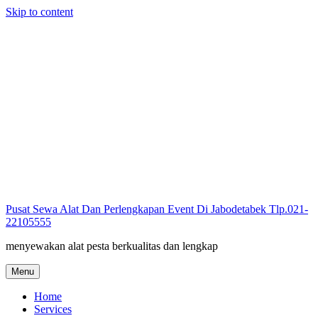
Skip to content
Pusat Sewa Alat Dan Perlengkapan Event Di Jabodetabek Tlp.021-
22105555
menyewakan alat pesta berkualitas dan lengkap
Menu
Home
Services