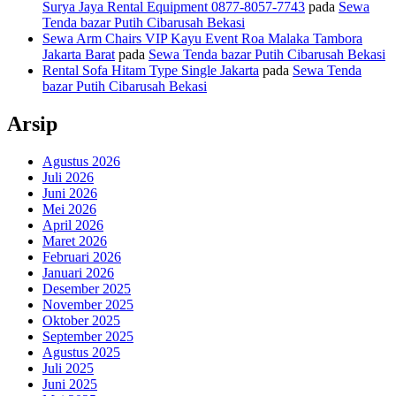
Surya Jaya Rental Equipment 0877-8057-7743
pada
Sewa
Tenda bazar Putih Cibarusah Bekasi
Sewa Arm Chairs VIP Kayu Event Roa Malaka Tambora
Jakarta Barat
pada
Sewa Tenda bazar Putih Cibarusah Bekasi
Rental Sofa Hitam Type Single Jakarta
pada
Sewa Tenda
bazar Putih Cibarusah Bekasi
Arsip
Agustus 2026
Juli 2026
Juni 2026
Mei 2026
April 2026
Maret 2026
Februari 2026
Januari 2026
Desember 2025
November 2025
Oktober 2025
September 2025
Agustus 2025
Juli 2025
Juni 2025