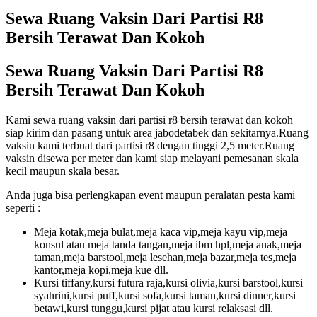
Sewa Ruang Vaksin Dari Partisi R8
Bersih Terawat Dan Kokoh
Sewa Ruang Vaksin Dari Partisi R8
Bersih Terawat Dan Kokoh
Kami sewa ruang vaksin dari partisi r8 bersih terawat dan kokoh
siap kirim dan pasang untuk area jabodetabek dan sekitarnya.Ruang
vaksin kami terbuat dari partisi r8 dengan tinggi 2,5 meter.Ruang
vaksin disewa per meter dan kami siap melayani pemesanan skala
kecil maupun skala besar.
Anda juga bisa perlengkapan event maupun peralatan pesta kami
seperti :
Meja kotak,meja bulat,meja kaca vip,meja kayu vip,meja
konsul atau meja tanda tangan,meja ibm hpl,meja anak,meja
taman,meja barstool,meja lesehan,meja bazar,meja tes,meja
kantor,meja kopi,meja kue dll.
Kursi tiffany,kursi futura raja,kursi olivia,kursi barstool,kursi
syahrini,kursi puff,kursi sofa,kursi taman,kursi dinner,kursi
betawi,kursi tunggu,kursi pijat atau kursi relaksasi dll.