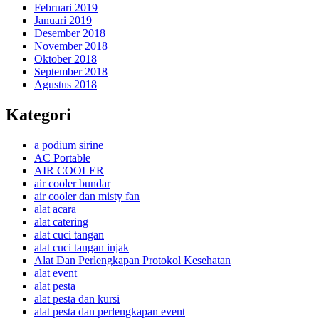
Februari 2019
Januari 2019
Desember 2018
November 2018
Oktober 2018
September 2018
Agustus 2018
Kategori
a podium sirine
AC Portable
AIR COOLER
air cooler bundar
air cooler dan misty fan
alat acara
alat catering
alat cuci tangan
alat cuci tangan injak
Alat Dan Perlengkapan Protokol Kesehatan
alat event
alat pesta
alat pesta dan kursi
alat pesta dan perlengkapan event