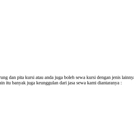
ng dan pita kursi atau anda juga boleh sewa kursi dengan jenis lainnya 
ain itu banyak juga keunggulan dari jasa sewa kami diantaranya :