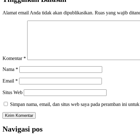
Alamat email Anda tidak akan dipublikasikan.
Ruas yang wajib ditan
Komentar
*
Nama
*
Email
*
Situs Web
Simpan nama, email, dan situs web saya pada peramban ini untuk
Navigasi pos