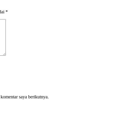
dai
*
 komentar saya berikutnya.