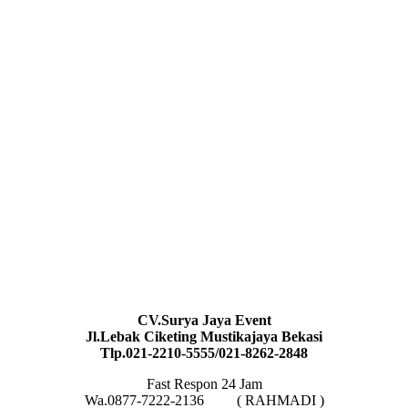
CV.Surya Jaya Event
Jl.Lebak Ciketing Mustikajaya Bekasi
Tlp.021-2210-5555/021-8262-2848
Fast Respon 24 Jam
Wa.0877-7222-2136 ( RAHMADI )