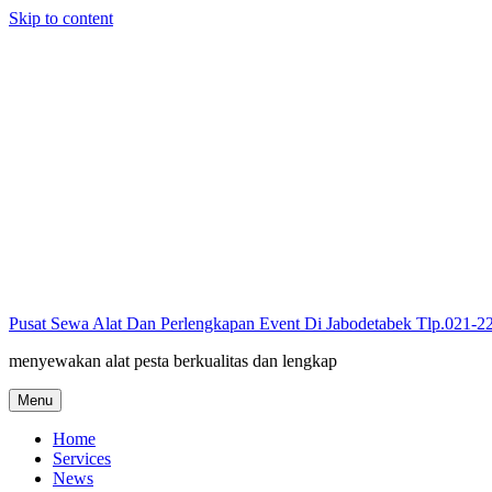
Skip to content
Pusat Sewa Alat Dan Perlengkapan Event Di Jabodetabek Tlp.021-
menyewakan alat pesta berkualitas dan lengkap
Menu
Home
Services
News