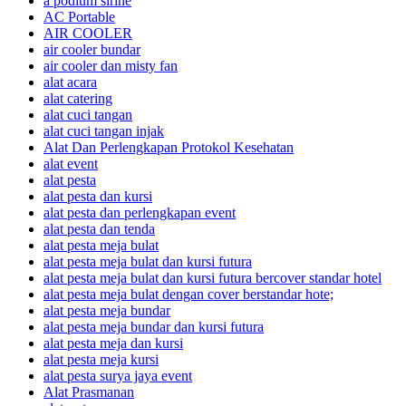
a podium sirine
AC Portable
AIR COOLER
air cooler bundar
air cooler dan misty fan
alat acara
alat catering
alat cuci tangan
alat cuci tangan injak
Alat Dan Perlengkapan Protokol Kesehatan
alat event
alat pesta
alat pesta dan kursi
alat pesta dan perlengkapan event
alat pesta dan tenda
alat pesta meja bulat
alat pesta meja bulat dan kursi futura
alat pesta meja bulat dan kursi futura bercover standar hotel
alat pesta meja bulat dengan cover berstandar hote;
alat pesta meja bundar
alat pesta meja bundar dan kursi futura
alat pesta meja dan kursi
alat pesta meja kursi
alat pesta surya jaya event
Alat Prasmanan