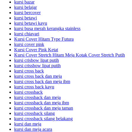
kursi bazar
kursi belajar
kursi bercover
kursi betawi
kursi betawi kayu
kursi busa merah kerangka stainless
kursi chiavari
Kursi Cover Hitam Type Futura
kursi cover pink
Kursi Cover Pink Ketat
Kursi Cover Stretch Hitam Meja Kotak Cover Stretch Putih
kursi crisbow lipat putih
kursi crissbow lipat putih
kursi cross back
kursi cross back dan meja
kursi cross back dan meja ibm
kursi cross back kayu
kursi crossback
kursi crossback dan meja
kursi crossback dan meja ibm
kursi crossback dan meja taman
kursi crossback silang
kursi crossback silang belakang
kursi dan meja
kursi dan meja acara