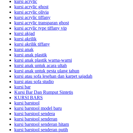
kursi acrylic
kursi acrylic ghost
kursi acrylic olivia
kursi acrylic tiffany
kursi acrylic transparan ghost
kursi acrylic type tiffany vip
kursi akjad
kursi akrilik
kursi akrilik tiffany
kursi anak
kursi anak plastik
kursi anak plastik warna-warni
kursi anak untuk acara ultah
kursi anak untuk pesta ulang tahun
kursi atau sofa lesehan dan karpet sajadah
kursi atau sofa studio
kursi bar
Kursi Bar Dan Rumput Sintetis
KURSI BARS
kursi barstool
kursi barstool model baru
kursi barstool sendera
kursi barstool senderan
kursi barstool senderan hitam
kursi barstool senderan putih