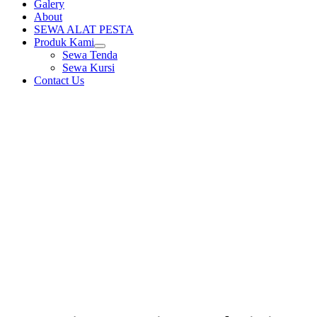
Galery
About
SEWA ALAT PESTA
Produk Kami
expand
Sewa Tenda
child
Sewa Kursi
menu
Contact Us