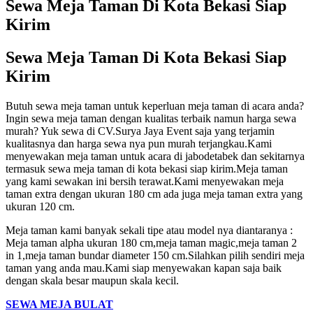
Sewa Meja Taman Di Kota Bekasi Siap
Kirim
Sewa Meja Taman Di Kota Bekasi Siap
Kirim
Butuh sewa meja taman untuk keperluan meja taman di acara anda?
Ingin sewa meja taman dengan kualitas terbaik namun harga sewa
murah? Yuk sewa di CV.Surya Jaya Event saja yang terjamin
kualitasnya dan harga sewa nya pun murah terjangkau.Kami
menyewakan meja taman untuk acara di jabodetabek dan sekitarnya
termasuk sewa meja taman di kota bekasi siap kirim.Meja taman
yang kami sewakan ini bersih terawat.Kami menyewakan meja
taman extra dengan ukuran 180 cm ada juga meja taman extra yang
ukuran 120 cm.
Meja taman kami banyak sekali tipe atau model nya diantaranya :
Meja taman alpha ukuran 180 cm,meja taman magic,meja taman 2
in 1,meja taman bundar diameter 150 cm.Silahkan pilih sendiri meja
taman yang anda mau.Kami siap menyewakan kapan saja baik
dengan skala besar maupun skala kecil.
SEWA MEJA BULAT