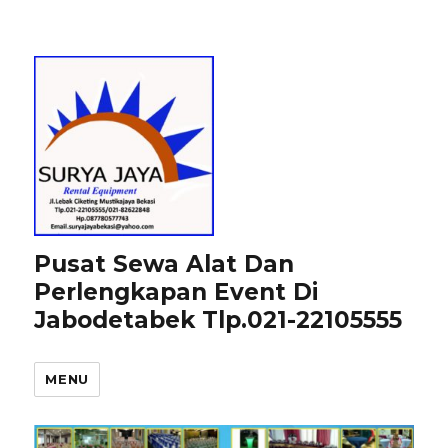
Pusat Sewa Alat Dan
Perlengkapan Event Di
Jabodetabek Tlp.021-22105555
MENU