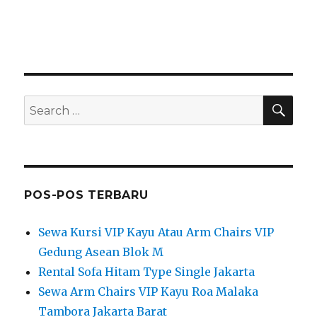
SEA
Search
for:
POS-POS TERBARU
Sewa Kursi VIP Kayu Atau Arm Chairs VIP
Gedung Asean Blok M
Rental Sofa Hitam Type Single Jakarta
Sewa Arm Chairs VIP Kayu Roa Malaka
Tambora Jakarta Barat