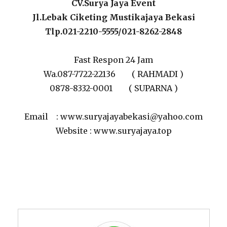
CV.Surya Jaya Event
Jl.Lebak Ciketing Mustikajaya Bekasi
Tlp.021-2210-5555/021-8262-2848
Fast Respon 24 Jam
Wa.087-7722-22136 ( RAHMADI )
0878-8332-0001 ( SUPARNA )
Email : www.suryajayabekasi@yahoo.com
Website : www.suryajaya.top