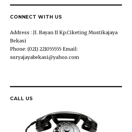
CONNECT WITH US
Address : Jl. Bayan II Kp.Ciketing Mustikajaya
Bekasi
Phone: (021) 221055555 Email:
suryajayabekasi@yahoo.com
CALL US