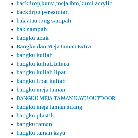
backdrop,kursi,meja ibm,kursi acrylic
backdrpo peresmian
bak atau tong sampah
bak sampah
bangku anak
Bangku dan Meja taman Extra
bangku kuliah
bangku kuliah futura
bangku kuliah lipat
bangku lipat kuliah
bangku meja taman
BANGKU MEJA TAMAN KAYU OUTDOOR
bangku meja taman silang
bangku plastik
bangku taman
bangku taman kayu