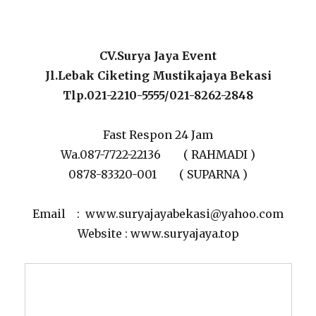
CV.Surya Jaya Event
Jl.Lebak Ciketing Mustikajaya Bekasi
Tlp.021-2210-5555/021-8262-2848
Fast Respon 24 Jam
Wa.087-7722-22136 ( RAHMADI )
0878-83320-001 ( SUPARNA )
Email : www.suryajayabekasi@yahoo.com
Website : www.suryajaya.top