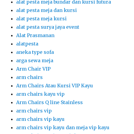
alat pesta meja bundar dan kursi futura
alat pesta meja dan kursi
alat pesta meja kursi
alat pesta surya jaya event
Alat Prasmanan
alatpesta
aneka type sofa
arga sewa meja
Arm Chair VIP
arm chairs
Arm Chairs Atau Kursi VIP Kayu
arm chairs kayu vip
Arm Chairs Q line Stainless
arm chairs vip
arm chairs vip kayu
arm chairs vip kayu dan meja vip kayu