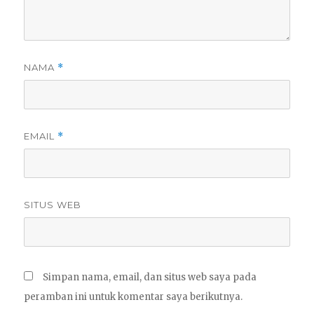
NAMA
*
EMAIL
*
SITUS WEB
Simpan nama, email, dan situs web saya pada
peramban ini untuk komentar saya berikutnya.