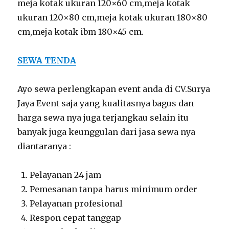
meja kotak ukuran 120×60 cm,meja kotak
ukuran 120×80 cm,meja kotak ukuran 180×80
cm,meja kotak ibm 180×45 cm.
SEWA TENDA
Ayo sewa perlengkapan event anda di CV.Surya
Jaya Event saja yang kualitasnya bagus dan
harga sewa nya juga terjangkau selain itu
banyak juga keunggulan dari jasa sewa nya
diantaranya :
Pelayanan 24 jam
Pemesanan tanpa harus minimum order
Pelayanan profesional
Respon cepat tanggap