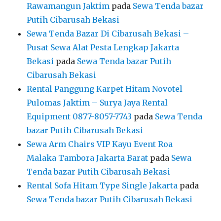
Rawamangun Jaktim
pada
Sewa Tenda bazar
Putih Cibarusah Bekasi
Sewa Tenda Bazar Di Cibarusah Bekasi –
Pusat Sewa Alat Pesta Lengkap Jakarta
Bekasi
pada
Sewa Tenda bazar Putih
Cibarusah Bekasi
Rental Panggung Karpet Hitam Novotel
Pulomas Jaktim – Surya Jaya Rental
Equipment 0877-8057-7743
pada
Sewa Tenda
bazar Putih Cibarusah Bekasi
Sewa Arm Chairs VIP Kayu Event Roa
Malaka Tambora Jakarta Barat
pada
Sewa
Tenda bazar Putih Cibarusah Bekasi
Rental Sofa Hitam Type Single Jakarta
pada
Sewa Tenda bazar Putih Cibarusah Bekasi