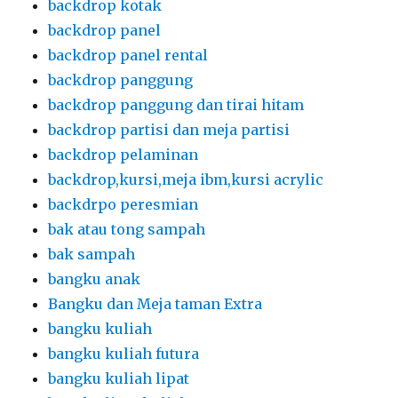
backdrop kotak
backdrop panel
backdrop panel rental
backdrop panggung
backdrop panggung dan tirai hitam
backdrop partisi dan meja partisi
backdrop pelaminan
backdrop,kursi,meja ibm,kursi acrylic
backdrpo peresmian
bak atau tong sampah
bak sampah
bangku anak
Bangku dan Meja taman Extra
bangku kuliah
bangku kuliah futura
bangku kuliah lipat