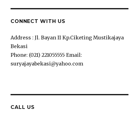
CONNECT WITH US
Address : Jl. Bayan II Kp.Ciketing Mustikajaya
Bekasi
Phone: (021) 221055555 Email:
suryajayabekasi@yahoo.com
CALL US