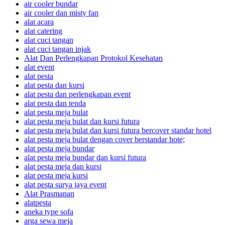
air cooler bundar
air cooler dan misty fan
alat acara
alat catering
alat cuci tangan
alat cuci tangan injak
Alat Dan Perlengkapan Protokol Kesehatan
alat event
alat pesta
alat pesta dan kursi
alat pesta dan perlengkapan event
alat pesta dan tenda
alat pesta meja bulat
alat pesta meja bulat dan kursi futura
alat pesta meja bulat dan kursi futura bercover standar hotel
alat pesta meja bulat dengan cover berstandar hote;
alat pesta meja bundar
alat pesta meja bundar dan kursi futura
alat pesta meja dan kursi
alat pesta meja kursi
alat pesta surya jaya event
Alat Prasmanan
alatpesta
aneka type sofa
arga sewa meja