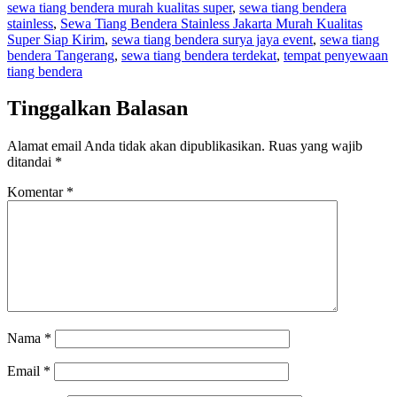
sewa tiang bendera murah kualitas super
,
sewa tiang bendera
stainless
,
Sewa Tiang Bendera Stainless Jakarta Murah Kualitas
Super Siap Kirim
,
sewa tiang bendera surya jaya event
,
sewa tiang
bendera Tangerang
,
sewa tiang bendera terdekat
,
tempat penyewaan
tiang bendera
Tinggalkan Balasan
Alamat email Anda tidak akan dipublikasikan.
Ruas yang wajib
ditandai
*
Komentar
*
Nama
*
Email
*