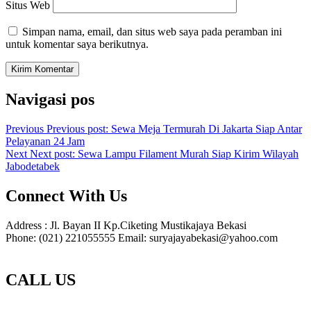
Situs Web
Simpan nama, email, dan situs web saya pada peramban ini
untuk komentar saya berikutnya.
Navigasi pos
Previous
Previous post:
Sewa Meja Termurah Di Jakarta Siap Antar
Pelayanan 24 Jam
Next
Next post:
Sewa Lampu Filament Murah Siap Kirim Wilayah
Jabodetabek
Connect With Us
Address : Jl. Bayan II Kp.Ciketing Mustikajaya Bekasi
Phone: (021) 221055555 Email: suryajayabekasi@yahoo.com
CALL US