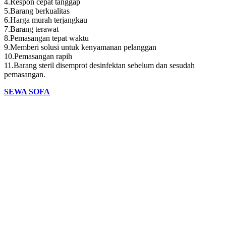
4.Respon cepat tanggap
5.Barang berkualitas
6.Harga murah terjangkau
7.Barang terawat
8.Pemasangan tepat waktu
9.Memberi solusi untuk kenyamanan pelanggan
10.Pemasangan rapih
11.Barang steril disemprot desinfektan sebelum dan sesudah
pemasangan.
SEWA SOFA