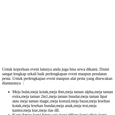
Untuk keperluan event lainnya anda juga bisa sewa dikami. Disini
sangat lengkap sekali baik perlengkapan event maupun peralatan
pesta. Untuk perlengkapan event maupun alat pesta yang disewakan
diantaranya :
Meja bulat,meja kotak,meja ibm,meja taman alpha,meja taman
extra,meja taman 2in1,meja taman bundar,meja taman lipat
atau meja taman magic,meja konsul,meja bazar,meja lesehan
kotak,meja lesehan bundar,meja anak,meja test,meja
kantor,meja kue,meja rias dll.
Kursi futura,kursi futura raja,kursi tiffany,kursi olivia,kursi