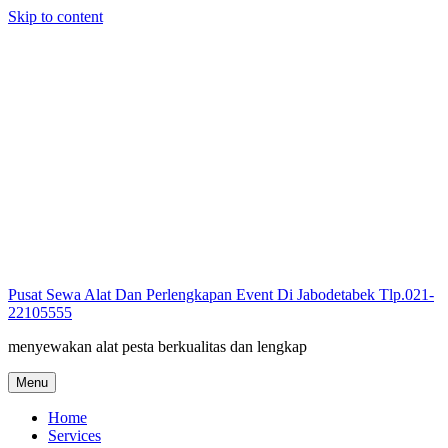
Skip to content
Pusat Sewa Alat Dan Perlengkapan Event Di Jabodetabek Tlp.021-
22105555
menyewakan alat pesta berkualitas dan lengkap
Menu
Home
Services