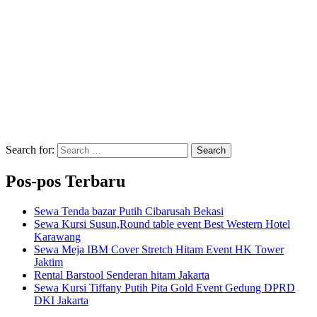
Search for:
Search
Pos-pos Terbaru
Sewa Tenda bazar Putih Cibarusah Bekasi
Sewa Kursi Susun,Round table event Best Western Hotel
Karawang
Sewa Meja IBM Cover Stretch Hitam Event HK Tower
Jaktim
Rental Barstool Senderan hitam Jakarta
Sewa Kursi Tiffany Putih Pita Gold Event Gedung DPRD
DKI Jakarta