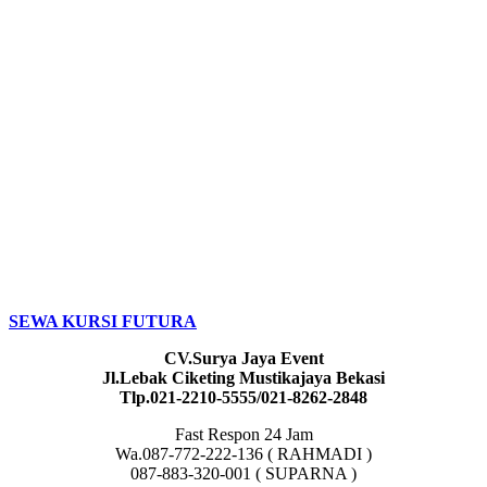
SEWA KURSI FUTURA
CV.Surya Jaya Event
Jl.Lebak Ciketing Mustikajaya Bekasi
Tlp.021-2210-5555/021-8262-2848
Fast Respon 24 Jam
Wa.087-772-222-136 ( RAHMADI )
087-883-320-001 ( SUPARNA )