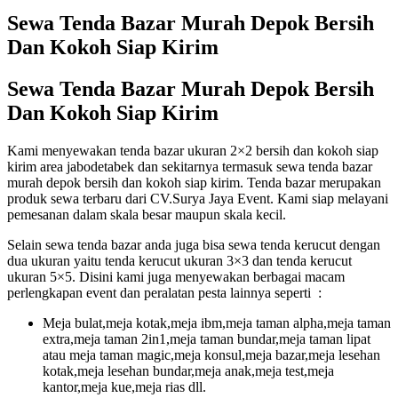
Sewa Tenda Bazar Murah Depok Bersih
Dan Kokoh Siap Kirim
Sewa Tenda Bazar Murah Depok Bersih
Dan Kokoh Siap Kirim
Kami menyewakan tenda bazar ukuran 2×2 bersih dan kokoh siap
kirim area jabodetabek dan sekitarnya termasuk sewa tenda bazar
murah depok bersih dan kokoh siap kirim. Tenda bazar merupakan
produk sewa terbaru dari CV.Surya Jaya Event. Kami siap melayani
pemesanan dalam skala besar maupun skala kecil.
Selain sewa tenda bazar anda juga bisa sewa tenda kerucut dengan
dua ukuran yaitu tenda kerucut ukuran 3×3 dan tenda kerucut
ukuran 5×5. Disini kami juga menyewakan berbagai macam
perlengkapan event dan peralatan pesta lainnya seperti :
Meja bulat,meja kotak,meja ibm,meja taman alpha,meja taman
extra,meja taman 2in1,meja taman bundar,meja taman lipat
atau meja taman magic,meja konsul,meja bazar,meja lesehan
kotak,meja lesehan bundar,meja anak,meja test,meja
kantor,meja kue,meja rias dll.