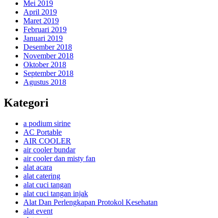
Mei 2019
April 2019
Maret 2019
Februari 2019
Januari 2019
Desember 2018
November 2018
Oktober 2018
September 2018
Agustus 2018
Kategori
a podium sirine
AC Portable
AIR COOLER
air cooler bundar
air cooler dan misty fan
alat acara
alat catering
alat cuci tangan
alat cuci tangan injak
Alat Dan Perlengkapan Protokol Kesehatan
alat event