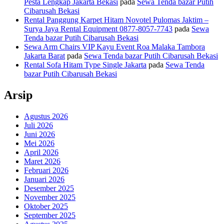
Pesta Lengkap Jakarta Bekasi
pada
Sewa Tenda bazar Putih
Cibarusah Bekasi
Rental Panggung Karpet Hitam Novotel Pulomas Jaktim –
Surya Jaya Rental Equipment 0877-8057-7743
pada
Sewa
Tenda bazar Putih Cibarusah Bekasi
Sewa Arm Chairs VIP Kayu Event Roa Malaka Tambora
Jakarta Barat
pada
Sewa Tenda bazar Putih Cibarusah Bekasi
Rental Sofa Hitam Type Single Jakarta
pada
Sewa Tenda
bazar Putih Cibarusah Bekasi
Arsip
Agustus 2026
Juli 2026
Juni 2026
Mei 2026
April 2026
Maret 2026
Februari 2026
Januari 2026
Desember 2025
November 2025
Oktober 2025
September 2025