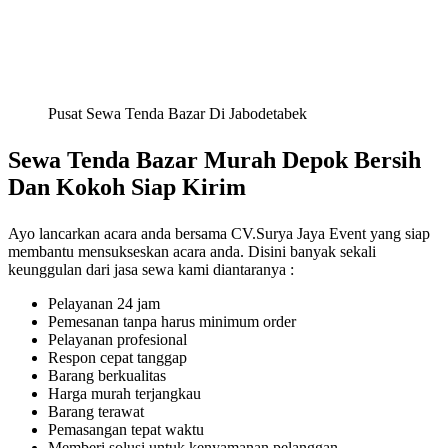
Pusat Sewa Tenda Bazar Di Jabodetabek
Sewa Tenda Bazar Murah Depok Bersih
Dan Kokoh Siap Kirim
Ayo lancarkan acara anda bersama CV.Surya Jaya Event yang siap
membantu mensukseskan acara anda. Disini banyak sekali
keunggulan dari jasa sewa kami diantaranya :
Pelayanan 24 jam
Pemesanan tanpa harus minimum order
Pelayanan profesional
Respon cepat tanggap
Barang berkualitas
Harga murah terjangkau
Barang terawat
Pemasangan tepat waktu
Memberi solusi untuk kenyamanan pelanggan