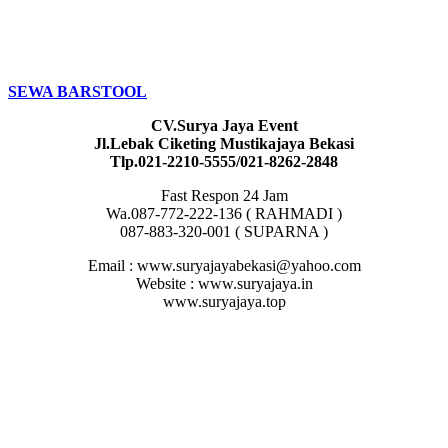
SEWA BARSTOOL
CV.Surya Jaya Event
Jl.Lebak Ciketing Mustikajaya Bekasi
Tlp.021-2210-5555/021-8262-2848
Fast Respon 24 Jam
Wa.087-772-222-136 ( RAHMADI )
087-883-320-001 ( SUPARNA )
Email : www.suryajayabekasi@yahoo.com
Website : www.suryajaya.in
www.suryajaya.top