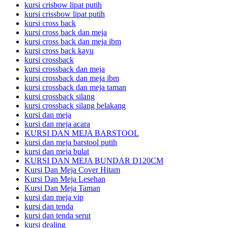
kursi crisbow lipat putih
kursi crissbow lipat putih
kursi cross back
kursi cross back dan meja
kursi cross back dan meja ibm
kursi cross back kayu
kursi crossback
kursi crossback dan meja
kursi crossback dan meja ibm
kursi crossback dan meja taman
kursi crossback silang
kursi crossback silang belakang
kursi dan meja
kursi dan meja acara
KURSI DAN MEJA BARSTOOL
kursi dan meja barstool putih
kursi dan meja bulat
KURSI DAN MEJA BUNDAR D120CM
Kursi Dan Meja Cover Hitam
Kursi Dan Meja Lesehan
Kursi Dan Meja Taman
kursi dan meja vip
kursi dan tenda
kursi dan tenda serut
kursi dealing