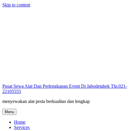
Skip to content
Pusat Sewa Alat Dan Perlengkapan Event Di Jabodetabek Tlp.021-
22105555
menyewakan alat pesta berkualitas dan lengkap
Menu
Home
Services