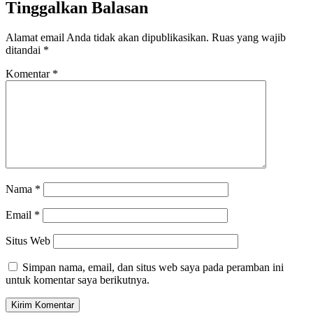
Tinggalkan Balasan
Alamat email Anda tidak akan dipublikasikan.
Ruas yang wajib
ditandai
*
Komentar
*
Nama
*
Email
*
Situs Web
Simpan nama, email, dan situs web saya pada peramban ini
untuk komentar saya berikutnya.