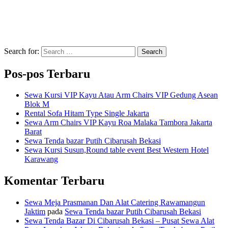
Search for:
Search
Pos-pos Terbaru
Sewa Kursi VIP Kayu Atau Arm Chairs VIP Gedung Asean
Blok M
Rental Sofa Hitam Type Single Jakarta
Sewa Arm Chairs VIP Kayu Roa Malaka Tambora Jakarta
Barat
Sewa Tenda bazar Putih Cibarusah Bekasi
Sewa Kursi Susun,Round table event Best Western Hotel
Karawang
Komentar Terbaru
Sewa Meja Prasmanan Dan Alat Catering Rawamangun
Jaktim
pada
Sewa Tenda bazar Putih Cibarusah Bekasi
Sewa Tenda Bazar Di Cibarusah Bekasi – Pusat Sewa Alat