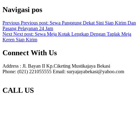
Navigasi pos
Previous
Previous post:
Sewa Panggung Dekat Sini Siap Kirim Dan
Pasang Pelayanan 24 Jam
Next
Next post:
Sewa Meja Kotak Lengkap Dengan Taplak Meja
Keren Siap Kirim
Connect With Us
Address : Jl. Bayan II Kp.Ciketing Mustikajaya Bekasi
Phone: (021) 221055555 Email: suryajayabekasi@yahoo.com
CALL US