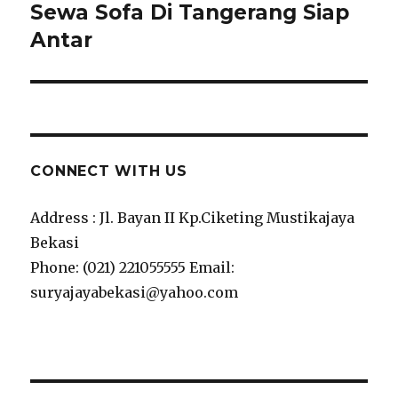
Sewa Sofa Di Tangerang Siap
Next
post:
Antar
CONNECT WITH US
Address : Jl. Bayan II Kp.Ciketing Mustikajaya
Bekasi
Phone: (021) 221055555 Email:
suryajayabekasi@yahoo.com