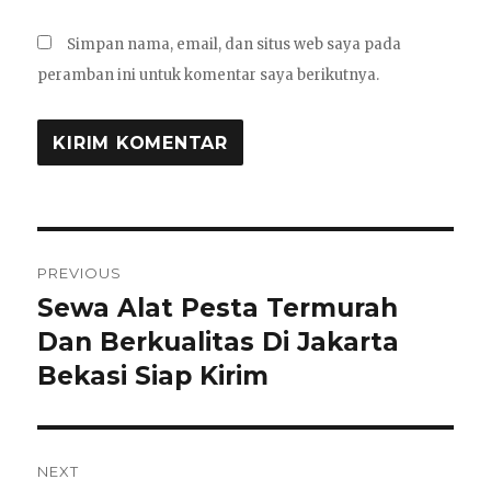
Simpan nama, email, dan situs web saya pada
peramban ini untuk komentar saya berikutnya.
Navigasi
PREVIOUS
pos
Sewa Alat Pesta Termurah
Previous
post:
Dan Berkualitas Di Jakarta
Bekasi Siap Kirim
NEXT