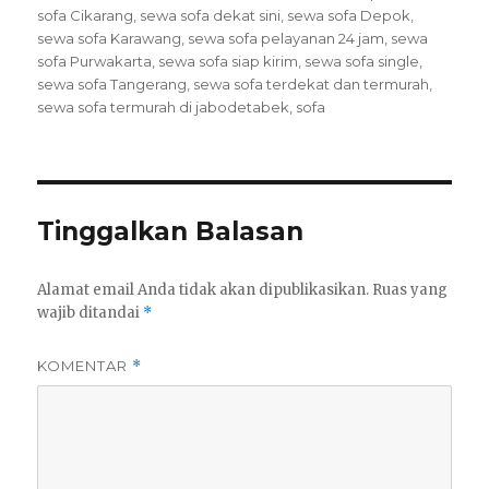
sofa Cikarang
,
sewa sofa dekat sini
,
sewa sofa Depok
,
sewa sofa Karawang
,
sewa sofa pelayanan 24 jam
,
sewa
sofa Purwakarta
,
sewa sofa siap kirim
,
sewa sofa single
,
sewa sofa Tangerang
,
sewa sofa terdekat dan termurah
,
sewa sofa termurah di jabodetabek
,
sofa
Tinggalkan Balasan
Alamat email Anda tidak akan dipublikasikan.
Ruas yang
wajib ditandai
*
KOMENTAR
*