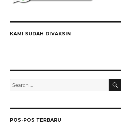
KAMI SUDAH DIVAKSIN
SEA
Search
for:
POS-POS TERBARU