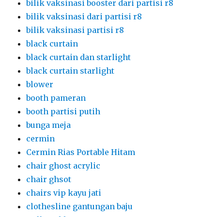
bilik vaksinasi booster dari partisi r8
bilik vaksinasi dari partisi r8
bilik vaksinasi partisi r8
black curtain
black curtain dan starlight
black curtain starlight
blower
booth pameran
booth partisi putih
bunga meja
cermin
Cermin Rias Portable Hitam
chair ghost acrylic
chair ghsot
chairs vip kayu jati
clothesline gantungan baju