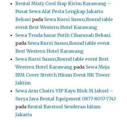
Rental Misty Cool Siap Kirim Karawang –
Pusat Sewa Alat Pesta Lengkap Jakarta
Bekasi
pada
Sewa Kursi Susun,Round table
event Best Western Hotel Karawang
Sewa Tenda bazar Putih Cibarusah Bekasi
pada
Sewa Kursi Susun,Round table event
Best Western Hotel Karawang
Sewa Kursi Susun,Round table event Best
Western Hotel Karawang
pada
Sewa Meja
IBM Cover Stretch Hitam Event HK Tower
Jaktim
Sewa Arm Chairs VIP Kayu Blok M Jaksel –
Surya Jaya Rental Equipment 0877-8057-7743
pada
Rental Barstool Senderan hitam
Jakarta