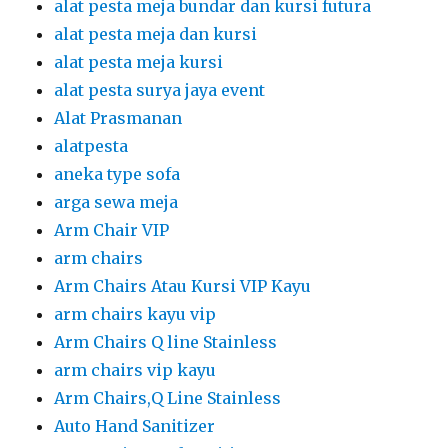
alat pesta meja bundar dan kursi futura
alat pesta meja dan kursi
alat pesta meja kursi
alat pesta surya jaya event
Alat Prasmanan
alatpesta
aneka type sofa
arga sewa meja
Arm Chair VIP
arm chairs
Arm Chairs Atau Kursi VIP Kayu
arm chairs kayu vip
Arm Chairs Q line Stainless
arm chairs vip kayu
Arm Chairs,Q Line Stainless
Auto Hand Sanitizer