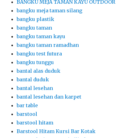
BANGKU MEJA TAMAN KAYU OUTDOOR
bangku meja taman silang
bangku plastik
bangku taman
bangku taman kayu
bangku taman ramadhan
bangku test futura
bangku tunggu
bantal alas duduk
bantal duduk
bantal lesehan
bantal lesehan dan karpet
bar table
barstool
barstool hitam
Barstool Hitam Kursi Bar Kotak