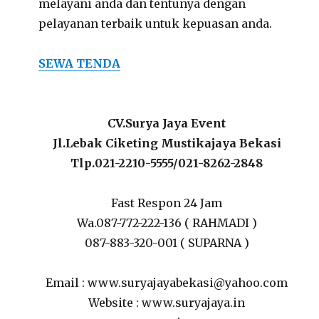
melayani anda dan tentunya dengan
pelayanan terbaik untuk kepuasan anda.
SEWA TENDA
CV.Surya Jaya Event
Jl.Lebak Ciketing Mustikajaya Bekasi
Tlp.021-2210-5555/021-8262-2848
Fast Respon 24 Jam
Wa.087-772-222-136 ( RAHMADI )
087-883-320-001 ( SUPARNA )
Email : www.suryajayabekasi@yahoo.com
Website : www.suryajaya.in