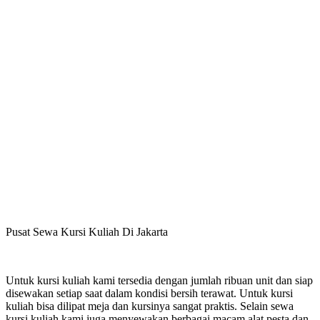
Pusat Sewa Kursi Kuliah Di Jakarta
Untuk kursi kuliah kami tersedia dengan jumlah ribuan unit dan siap
disewakan setiap saat dalam kondisi bersih terawat. Untuk kursi
kuliah bisa dilipat meja dan kursinya sangat praktis. Selain sewa
kursi kuliah,kami juga menyewakan berbagai macam alat pesta dan