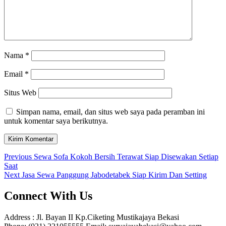
Nama
*
Email
*
Situs Web
Simpan nama, email, dan situs web saya pada peramban ini
untuk komentar saya berikutnya.
Navigasi
Previous
Previous
Sewa Sofa Kokoh Bersih Terawat Siap Disewakan Setiap
post:
Saat
pos
Next
Next
Jasa Sewa Panggung Jabodetabek Siap Kirim Dan Setting
post:
Connect With Us
Address : Jl. Bayan II Kp.Ciketing Mustikajaya Bekasi