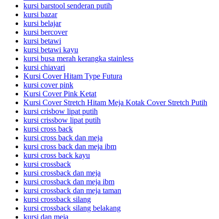
kursi barstool senderan putih
kursi bazar
kursi belajar
kursi bercover
kursi betawi
kursi betawi kayu
kursi busa merah kerangka stainless
kursi chiavari
Kursi Cover Hitam Type Futura
kursi cover pink
Kursi Cover Pink Ketat
Kursi Cover Stretch Hitam Meja Kotak Cover Stretch Putih
kursi crisbow lipat putih
kursi crissbow lipat putih
kursi cross back
kursi cross back dan meja
kursi cross back dan meja ibm
kursi cross back kayu
kursi crossback
kursi crossback dan meja
kursi crossback dan meja ibm
kursi crossback dan meja taman
kursi crossback silang
kursi crossback silang belakang
kursi dan meja