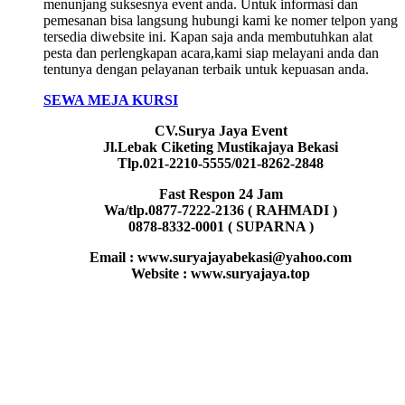
menunjang suksesnya event anda. Untuk informasi dan
pemesanan bisa langsung hubungi kami ke nomer telpon yang
tersedia diwebsite ini. Kapan saja anda membutuhkan alat
pesta dan perlengkapan acara,kami siap melayani anda dan
tentunya dengan pelayanan terbaik untuk kepuasan anda.
SEWA MEJA KURSI
CV.Surya Jaya Event
Jl.Lebak Ciketing Mustikajaya Bekasi
Tlp.021-2210-5555/021-8262-2848
Fast Respon 24 Jam
Wa/tlp.0877-7222-2136 ( RAHMADI )
0878-8332-0001 ( SUPARNA )
Email : www.suryajayabekasi@yahoo.com
Website : www.suryajaya.top