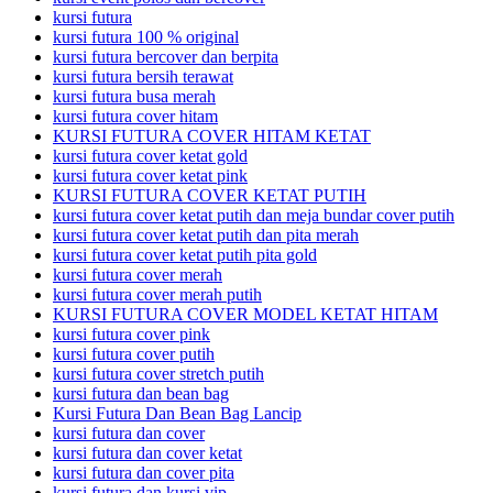
kursi futura
kursi futura 100 % original
kursi futura bercover dan berpita
kursi futura bersih terawat
kursi futura busa merah
kursi futura cover hitam
KURSI FUTURA COVER HITAM KETAT
kursi futura cover ketat gold
kursi futura cover ketat pink
KURSI FUTURA COVER KETAT PUTIH
kursi futura cover ketat putih dan meja bundar cover putih
kursi futura cover ketat putih dan pita merah
kursi futura cover ketat putih pita gold
kursi futura cover merah
kursi futura cover merah putih
KURSI FUTURA COVER MODEL KETAT HITAM
kursi futura cover pink
kursi futura cover putih
kursi futura cover stretch putih
kursi futura dan bean bag
Kursi Futura Dan Bean Bag Lancip
kursi futura dan cover
kursi futura dan cover ketat
kursi futura dan cover pita
kursi futura dan kursi vip