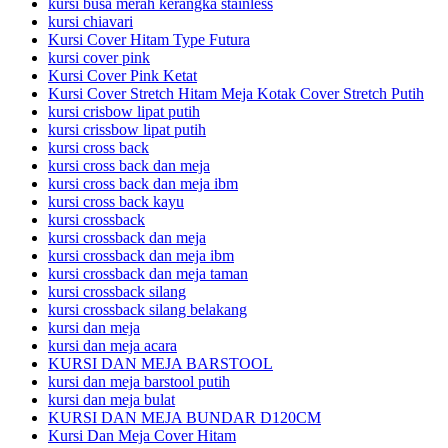
kursi busa merah kerangka stainless
kursi chiavari
Kursi Cover Hitam Type Futura
kursi cover pink
Kursi Cover Pink Ketat
Kursi Cover Stretch Hitam Meja Kotak Cover Stretch Putih
kursi crisbow lipat putih
kursi crissbow lipat putih
kursi cross back
kursi cross back dan meja
kursi cross back dan meja ibm
kursi cross back kayu
kursi crossback
kursi crossback dan meja
kursi crossback dan meja ibm
kursi crossback dan meja taman
kursi crossback silang
kursi crossback silang belakang
kursi dan meja
kursi dan meja acara
KURSI DAN MEJA BARSTOOL
kursi dan meja barstool putih
kursi dan meja bulat
KURSI DAN MEJA BUNDAR D120CM
Kursi Dan Meja Cover Hitam