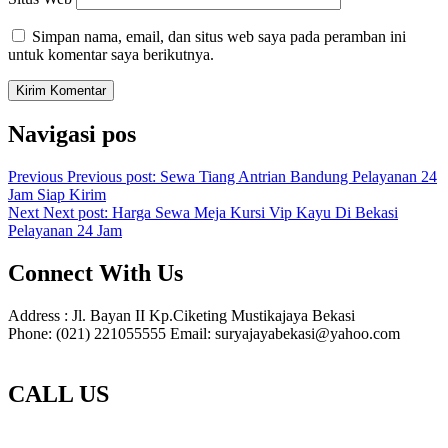
Simpan nama, email, dan situs web saya pada peramban ini
untuk komentar saya berikutnya.
Navigasi pos
Previous
Previous post:
Sewa Tiang Antrian Bandung Pelayanan 24
Jam Siap Kirim
Next
Next post:
Harga Sewa Meja Kursi Vip Kayu Di Bekasi
Pelayanan 24 Jam
Connect With Us
Address : Jl. Bayan II Kp.Ciketing Mustikajaya Bekasi
Phone: (021) 221055555 Email: suryajayabekasi@yahoo.com
CALL US