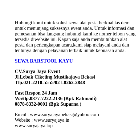
Hubungi kami untuk solusi sewa alat pesta berkualitas demi
untuk menunjang suksesnya event anda. Untuk informasi dan
pemesanan bisa langsung hubungi kami ke nomer telpon yang
tersedia diwebsite ini. Kapan saja anda membutuhkan alat
pesta dan perlengkapan acara,kami siap melayani anda dan
tentunya dengan pelayanan terbaik untuk kepuasan anda.
SEWA BARSTOOL KAYU
CV.Surya Jaya Event
Jl.Lebak Ciketing Mustikajaya Bekasi
Tlp.021-2210-5555/021-8262-2848
Fast Respon 24 Jam
Wa/tlp.0877-7222-2136 (Bpk Rahmadi)
0878-8332-0001 (Bpk Suparna )
Email : www.suryajayabekasi@yahoo.com
Website : www.suryajaya.in
www.suryajaya.top