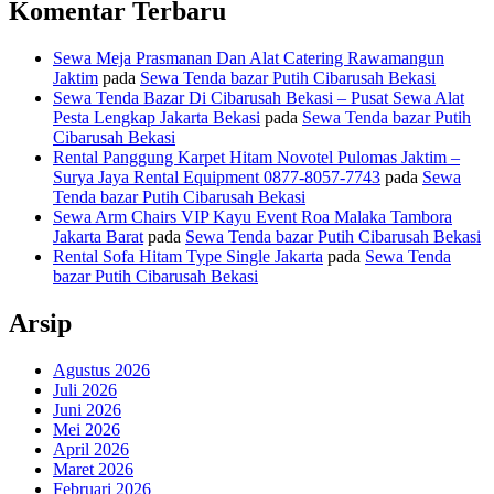
Komentar Terbaru
Sewa Meja Prasmanan Dan Alat Catering Rawamangun
Jaktim
pada
Sewa Tenda bazar Putih Cibarusah Bekasi
Sewa Tenda Bazar Di Cibarusah Bekasi – Pusat Sewa Alat
Pesta Lengkap Jakarta Bekasi
pada
Sewa Tenda bazar Putih
Cibarusah Bekasi
Rental Panggung Karpet Hitam Novotel Pulomas Jaktim –
Surya Jaya Rental Equipment 0877-8057-7743
pada
Sewa
Tenda bazar Putih Cibarusah Bekasi
Sewa Arm Chairs VIP Kayu Event Roa Malaka Tambora
Jakarta Barat
pada
Sewa Tenda bazar Putih Cibarusah Bekasi
Rental Sofa Hitam Type Single Jakarta
pada
Sewa Tenda
bazar Putih Cibarusah Bekasi
Arsip
Agustus 2026
Juli 2026
Juni 2026
Mei 2026
April 2026
Maret 2026
Februari 2026