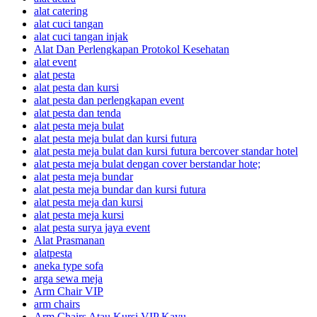
alat catering
alat cuci tangan
alat cuci tangan injak
Alat Dan Perlengkapan Protokol Kesehatan
alat event
alat pesta
alat pesta dan kursi
alat pesta dan perlengkapan event
alat pesta dan tenda
alat pesta meja bulat
alat pesta meja bulat dan kursi futura
alat pesta meja bulat dan kursi futura bercover standar hotel
alat pesta meja bulat dengan cover berstandar hote;
alat pesta meja bundar
alat pesta meja bundar dan kursi futura
alat pesta meja dan kursi
alat pesta meja kursi
alat pesta surya jaya event
Alat Prasmanan
alatpesta
aneka type sofa
arga sewa meja
Arm Chair VIP
arm chairs
Arm Chairs Atau Kursi VIP Kayu