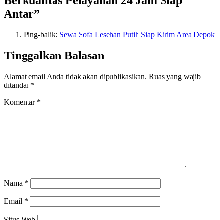
Berkualitas Pelayanan 24 Jam Siap
Antar”
Ping-balik:
Sewa Sofa Lesehan Putih Siap Kirim Area Depok
Tinggalkan Balasan
Alamat email Anda tidak akan dipublikasikan.
Ruas yang wajib
ditandai
*
Komentar
*
Nama
*
Email
*
Situs Web