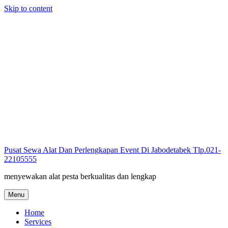
Skip to content
Pusat Sewa Alat Dan Perlengkapan Event Di Jabodetabek Tlp.021-
22105555
menyewakan alat pesta berkualitas dan lengkap
Menu
Home
Services