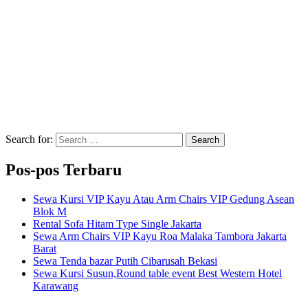
Search for:
Search
Pos-pos Terbaru
Sewa Kursi VIP Kayu Atau Arm Chairs VIP Gedung Asean
Blok M
Rental Sofa Hitam Type Single Jakarta
Sewa Arm Chairs VIP Kayu Roa Malaka Tambora Jakarta
Barat
Sewa Tenda bazar Putih Cibarusah Bekasi
Sewa Kursi Susun,Round table event Best Western Hotel
Karawang