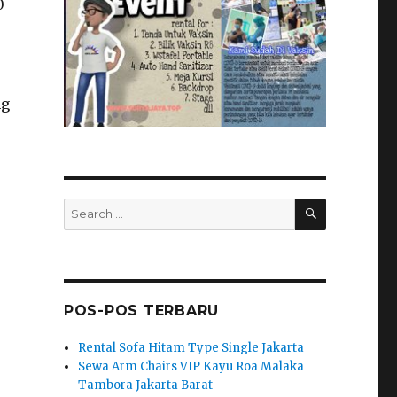
0
ng
SEARCH
Search
for:
POS-POS TERBARU
Rental Sofa Hitam Type Single Jakarta
Sewa Arm Chairs VIP Kayu Roa Malaka
Tambora Jakarta Barat