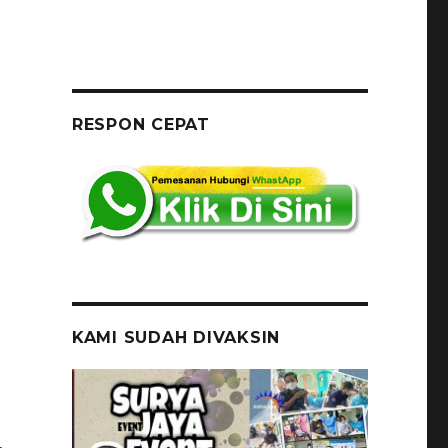
RESPON CEPAT
KAMI SUDAH DIVAKSIN