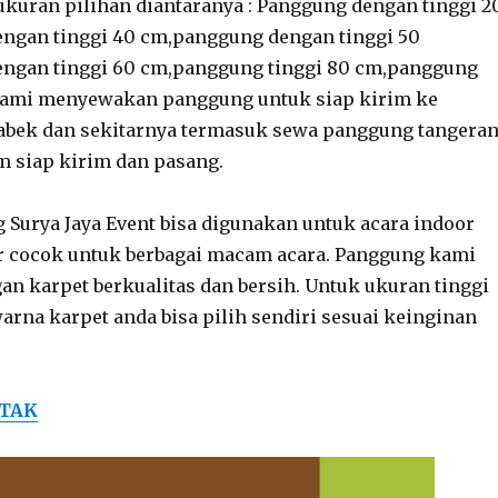
 ukuran pilihan diantaranya : Panggung dengan tinggi 2
ngan tinggi 40 cm,panggung dengan tinggi 50
ngan tinggi 60 cm,panggung tinggi 80 cm,panggung
 Kami menyewakan panggung untuk siap kirim ke
tabek dan sekitarnya termasuk sewa panggung tangera
m siap kirim dan pasang.
Surya Jaya Event bisa digunakan untuk acara indoor
 cocok untuk berbagai macam acara. Panggung kami
an karpet berkualitas dan bersih. Untuk ukuran tinggi
rna karpet anda bisa pilih sendiri sesuai keinginan
OTAK