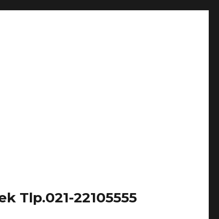
k Tlp.021-22105555