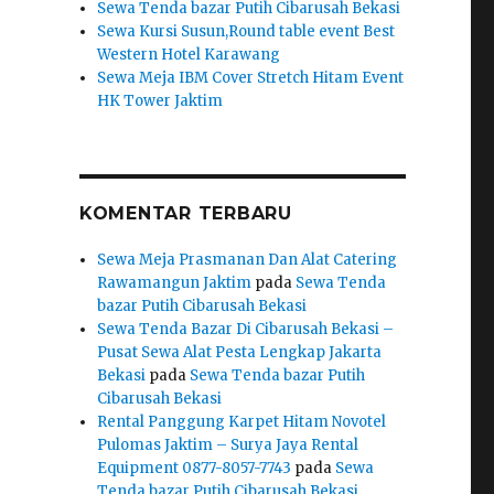
Sewa Tenda bazar Putih Cibarusah Bekasi
Sewa Kursi Susun,Round table event Best
Western Hotel Karawang
Sewa Meja IBM Cover Stretch Hitam Event
HK Tower Jaktim
KOMENTAR TERBARU
Sewa Meja Prasmanan Dan Alat Catering
Rawamangun Jaktim
pada
Sewa Tenda
bazar Putih Cibarusah Bekasi
Sewa Tenda Bazar Di Cibarusah Bekasi –
Pusat Sewa Alat Pesta Lengkap Jakarta
Bekasi
pada
Sewa Tenda bazar Putih
Cibarusah Bekasi
Rental Panggung Karpet Hitam Novotel
Pulomas Jaktim – Surya Jaya Rental
Equipment 0877-8057-7743
pada
Sewa
Tenda bazar Putih Cibarusah Bekasi