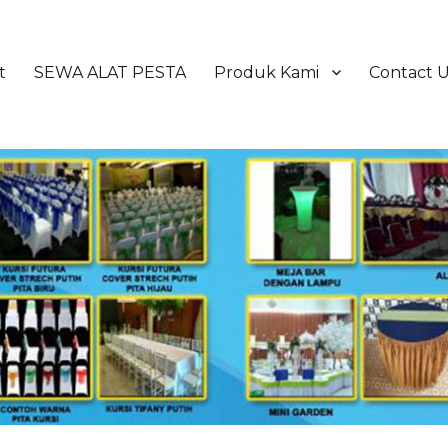
t
SEWA ALAT PESTA
Produk Kami
Contact 