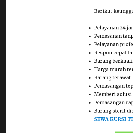
Berikut keunggu
Pelayanan 24 j
Pemesanan tan
Pelayanan profe
Respon cepat t
Barang berkuali
Harga murah te
Barang terawat
Pemasangan tep
Memberi solusi
Pemasangan ra
Barang steril d
SEWA KURSI T