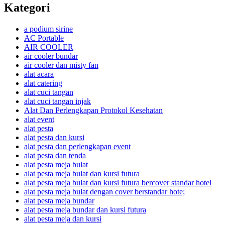
Kategori
a podium sirine
AC Portable
AIR COOLER
air cooler bundar
air cooler dan misty fan
alat acara
alat catering
alat cuci tangan
alat cuci tangan injak
Alat Dan Perlengkapan Protokol Kesehatan
alat event
alat pesta
alat pesta dan kursi
alat pesta dan perlengkapan event
alat pesta dan tenda
alat pesta meja bulat
alat pesta meja bulat dan kursi futura
alat pesta meja bulat dan kursi futura bercover standar hotel
alat pesta meja bulat dengan cover berstandar hote;
alat pesta meja bundar
alat pesta meja bundar dan kursi futura
alat pesta meja dan kursi