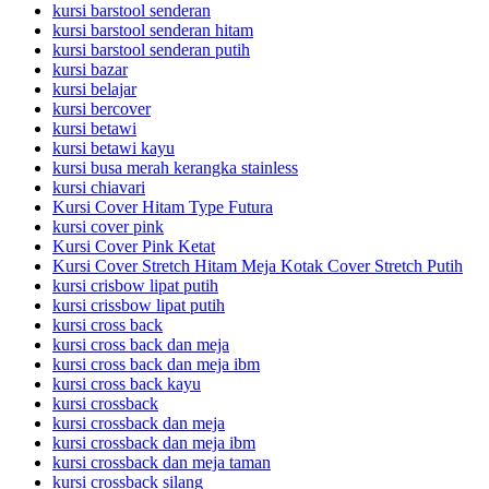
kursi barstool senderan
kursi barstool senderan hitam
kursi barstool senderan putih
kursi bazar
kursi belajar
kursi bercover
kursi betawi
kursi betawi kayu
kursi busa merah kerangka stainless
kursi chiavari
Kursi Cover Hitam Type Futura
kursi cover pink
Kursi Cover Pink Ketat
Kursi Cover Stretch Hitam Meja Kotak Cover Stretch Putih
kursi crisbow lipat putih
kursi crissbow lipat putih
kursi cross back
kursi cross back dan meja
kursi cross back dan meja ibm
kursi cross back kayu
kursi crossback
kursi crossback dan meja
kursi crossback dan meja ibm
kursi crossback dan meja taman
kursi crossback silang