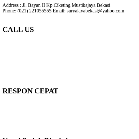
Address : Jl. Bayan II Kp.Ciketing Mustikajaya Bekasi
Phone: (021) 221055555 Email: suryajayabekasi@yahoo.com
CALL US
RESPON CEPAT