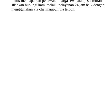
untuk mendapatkan penawaran harga sewa alat pesta murah
silahkan hubungi kami melalui pelayanan 24 jam baik dengan
menggunakan via chat maupun via telpon.