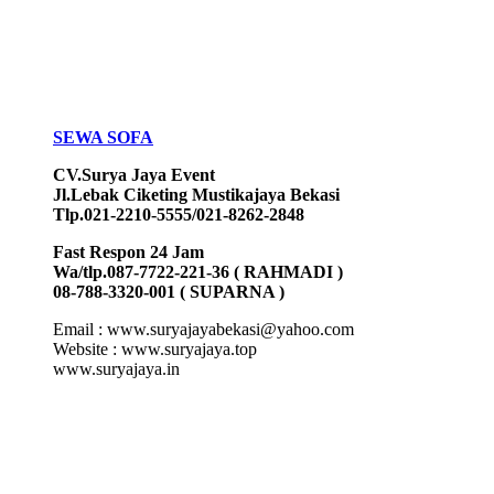
SEWA SOFA
CV.Surya Jaya Event
Jl.Lebak Ciketing Mustikajaya Bekasi
Tlp.021-2210-5555/021-8262-2848
Fast Respon 24 Jam
Wa/tlp.087-7722-221-36 ( RAHMADI )
08-788-3320-001 ( SUPARNA )
Email : www.suryajayabekasi@yahoo.com
Website : www.suryajaya.top
www.suryajaya.in