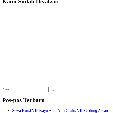
Kami Sudah Divaksin
Search
Search
for:
Pos-pos Terbaru
Sewa Kursi VIP Kayu Atau Arm Chairs VIP Gedung Asean