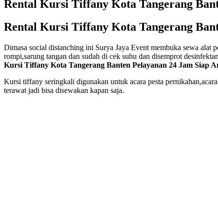
Rental Kursi Tiffany Kota Tangerang Ban
Rental Kursi Tiffany Kota Tangerang Ban
Dimasa social distanching ini Surya Jaya Event membuka sewa alat p
rompi,sarung tangan dan sudah di cek suhu dan disemprot desinfekt
Kursi Tiffany Kota Tangerang Banten Pelayanan 24 Jam Siap A
Kursi tiffany seringkali digunakan untuk acara pesta pernikahan,aca
terawat jadi bisa disewakan kapan saja.