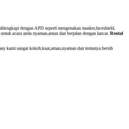
g dilengkapi dengan APD seperti mengenakan masker,faceshield,
u untuk acara anda nyaman,aman dan berjalan dengan lancar.
Rental
iffany kami sangat kokoh,kuat,aman,nyaman dan tentunya bersih