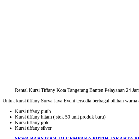
Rental Kursi Tiffany Kota Tangerang Banten Pelayanan 24 Ja
Untuk kursi tiffany Surya Jaya Event tersedia berbagai pilihan warna 
Kursi tiffany putih
Kursi tiffany hitam ( stok 50 unit produk baru)
Kursi tiffany gold
Kursi tiffany silver
SEWA BARSTOOL DI CEMPAKA PUTIH JAKARTA P