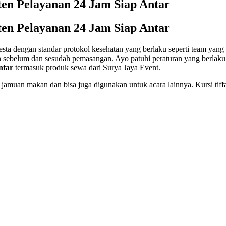
ten Pelayanan 24 Jam Siap Antar
ten Pelayanan 24 Jam Siap Antar
esta dengan standar protokol kesehatan yang berlaku seperti team yan
an sebelum dan sesudah pemasangan. Ayo patuhi peraturan yang berlak
ntar
termasuk produk sewa dari Surya Jaya Event.
ra jamuan makan dan bisa juga digunakan untuk acara lainnya. Kursi t