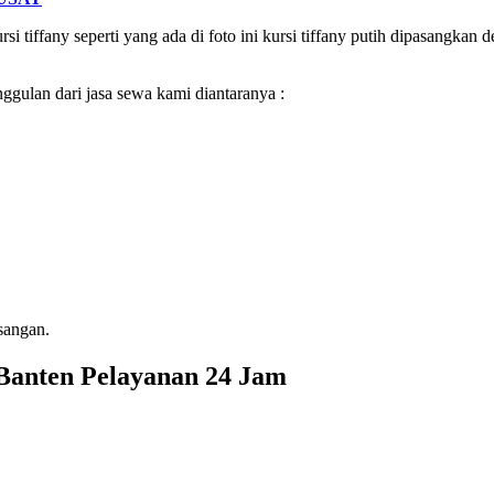
ursi tiffany seperti yang ada di foto ini kursi tiffany putih dipasangka
nggulan dari jasa sewa kami diantaranya :
sangan.
 Banten Pelayanan 24 Jam