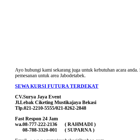
Ayo hubungi kami sekarang juga untuk kebutuhan acara anda. 
pemesanan untuk area Jabodetabek.
SEWA KURSI FUTURA TERDEKAT
CV.Surya Jaya Event
Jl.Lebak Ciketing Mustikajaya Bekasi
Tlp.021-2210-5555/021-8262-2848
Fast Respon 24 Jam
wa.08-777-222-2136 ( RAHMADI )
08-788-3320-001 ( SUPARNA )