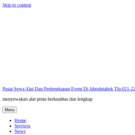
Skip to content
Pusat Sewa Alat Dan Perlengkapan Event Di Jabodetabek Tlp.021-
menyewakan alat pesta berkualitas dan lengkap
Menu
Home
Services
News