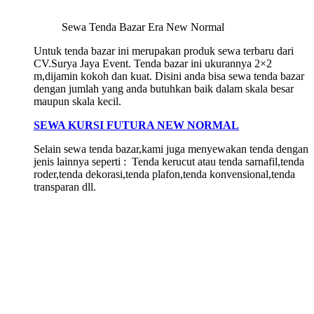
Sewa Tenda Bazar Era New Normal
Untuk tenda bazar ini merupakan produk sewa terbaru dari
CV.Surya Jaya Event. Tenda bazar ini ukurannya 2×2
m,dijamin kokoh dan kuat. Disini anda bisa sewa tenda bazar
dengan jumlah yang anda butuhkan baik dalam skala besar
maupun skala kecil.
SEWA KURSI FUTURA NEW NORMAL
Selain sewa tenda bazar,kami juga menyewakan tenda dengan
jenis lainnya seperti : Tenda kerucut atau tenda sarnafil,tenda
roder,tenda dekorasi,tenda plafon,tenda konvensional,tenda
transparan dll.