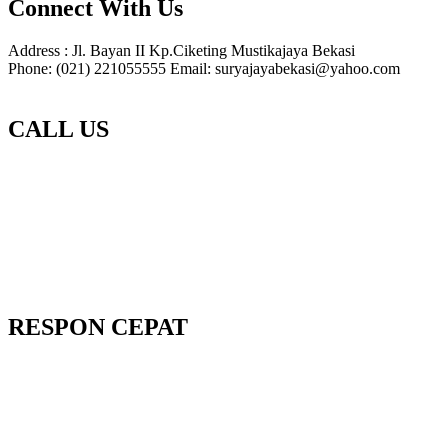
Connect With Us
Address : Jl. Bayan II Kp.Ciketing Mustikajaya Bekasi
Phone: (021) 221055555 Email: suryajayabekasi@yahoo.com
CALL US
RESPON CEPAT