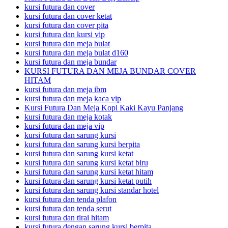
kursi futura dan cover
kursi futura dan cover ketat
kursi futura dan cover pita
kursi futura dan kursi vip
kursi futura dan meja bulat
kursi futura dan meja bulat d160
kursi futura dan meja bundar
KURSI FUTURA DAN MEJA BUNDAR COVER
HITAM
kursi futura dan meja ibm
kursi futura dan meja kaca vip
Kursi Futura Dan Meja Kopi Kaki Kayu Panjang
kursi futura dan meja kotak
kursi futura dan meja vip
kursi futura dan sarung kursi
kursi futura dan sarung kursi berpita
kursi futura dan sarung kursi ketat
kursi futura dan sarung kursi ketat biru
kursi futura dan sarung kursi ketat hitam
kursi futura dan sarung kursi ketat putih
kursi futura dan sarung kursi standar hotel
kursi futura dan tenda plafon
kursi futura dan tenda serut
kursi futura dan tirai hitam
kursi futura dengan sarung kursi berpita