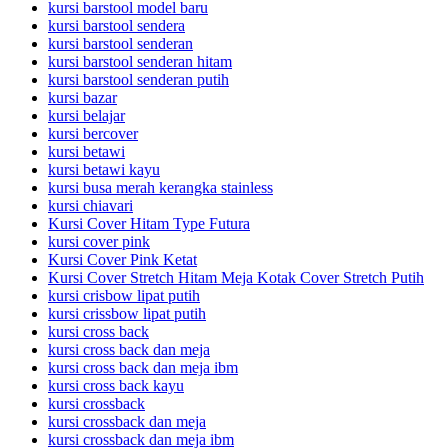
kursi barstool model baru
kursi barstool sendera
kursi barstool senderan
kursi barstool senderan hitam
kursi barstool senderan putih
kursi bazar
kursi belajar
kursi bercover
kursi betawi
kursi betawi kayu
kursi busa merah kerangka stainless
kursi chiavari
Kursi Cover Hitam Type Futura
kursi cover pink
Kursi Cover Pink Ketat
Kursi Cover Stretch Hitam Meja Kotak Cover Stretch Putih
kursi crisbow lipat putih
kursi crissbow lipat putih
kursi cross back
kursi cross back dan meja
kursi cross back dan meja ibm
kursi cross back kayu
kursi crossback
kursi crossback dan meja
kursi crossback dan meja ibm