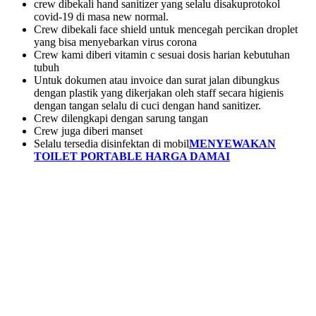
crew dibekali hand sanitizer yang selalu disakuprotokol
covid-19 di masa new normal.
Crew dibekali face shield untuk mencegah percikan droplet
yang bisa menyebarkan virus corona
Crew kami diberi vitamin c sesuai dosis harian kebutuhan
tubuh
Untuk dokumen atau invoice dan surat jalan dibungkus
dengan plastik yang dikerjakan oleh staff secara higienis
dengan tangan selalu di cuci dengan hand sanitizer.
Crew dilengkapi dengan sarung tangan
Crew juga diberi manset
Selalu tersedia disinfektan di mobil
MENYEWAKAN
TOILET PORTABLE HARGA DAMAI