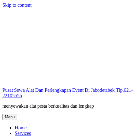
Skip to content
Pusat Sewa Alat Dan Perlengkapan Event Di Jabodetabek Tlp.021-
22105555
menyewakan alat pesta berkualitas dan lengkap
Menu
Home
Services