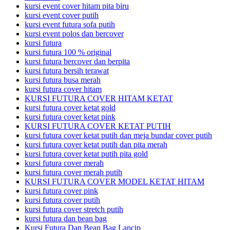
kursi event cover hitam pita biru
kursi event cover putih
kursi event futura sofa putih
kursi event polos dan bercover
kursi futura
kursi futura 100 % original
kursi futura bercover dan berpita
kursi futura bersih terawat
kursi futura busa merah
kursi futura cover hitam
KURSI FUTURA COVER HITAM KETAT
kursi futura cover ketat gold
kursi futura cover ketat pink
KURSI FUTURA COVER KETAT PUTIH
kursi futura cover ketat putih dan meja bundar cover putih
kursi futura cover ketat putih dan pita merah
kursi futura cover ketat putih pita gold
kursi futura cover merah
kursi futura cover merah putih
KURSI FUTURA COVER MODEL KETAT HITAM
kursi futura cover pink
kursi futura cover putih
kursi futura cover stretch putih
kursi futura dan bean bag
Kursi Futura Dan Bean Bag Lancip