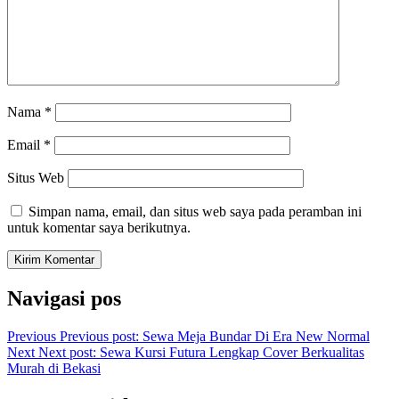
Nama
*
Email
*
Situs Web
Simpan nama, email, dan situs web saya pada peramban ini
untuk komentar saya berikutnya.
Navigasi pos
Previous
Previous post:
Sewa Meja Bundar Di Era New Normal
Next
Next post:
Sewa Kursi Futura Lengkap Cover Berkualitas
Murah di Bekasi