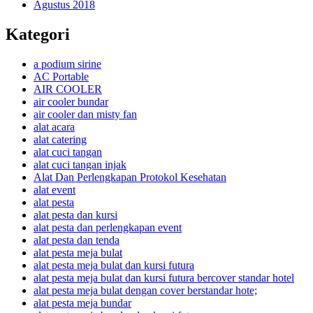
Agustus 2018
Kategori
a podium sirine
AC Portable
AIR COOLER
air cooler bundar
air cooler dan misty fan
alat acara
alat catering
alat cuci tangan
alat cuci tangan injak
Alat Dan Perlengkapan Protokol Kesehatan
alat event
alat pesta
alat pesta dan kursi
alat pesta dan perlengkapan event
alat pesta dan tenda
alat pesta meja bulat
alat pesta meja bulat dan kursi futura
alat pesta meja bulat dan kursi futura bercover standar hotel
alat pesta meja bulat dengan cover berstandar hote;
alat pesta meja bundar