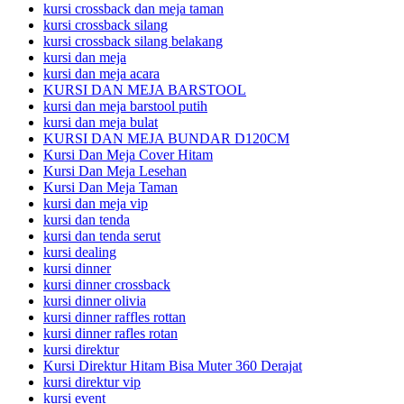
kursi crossback dan meja taman
kursi crossback silang
kursi crossback silang belakang
kursi dan meja
kursi dan meja acara
KURSI DAN MEJA BARSTOOL
kursi dan meja barstool putih
kursi dan meja bulat
KURSI DAN MEJA BUNDAR D120CM
Kursi Dan Meja Cover Hitam
Kursi Dan Meja Lesehan
Kursi Dan Meja Taman
kursi dan meja vip
kursi dan tenda
kursi dan tenda serut
kursi dealing
kursi dinner
kursi dinner crossback
kursi dinner olivia
kursi dinner raffles rottan
kursi dinner rafles rotan
kursi direktur
Kursi Direktur Hitam Bisa Muter 360 Derajat
kursi direktur vip
kursi event