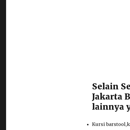
Selain 
Jakarta 
lainnya y
Kursi barstool,k