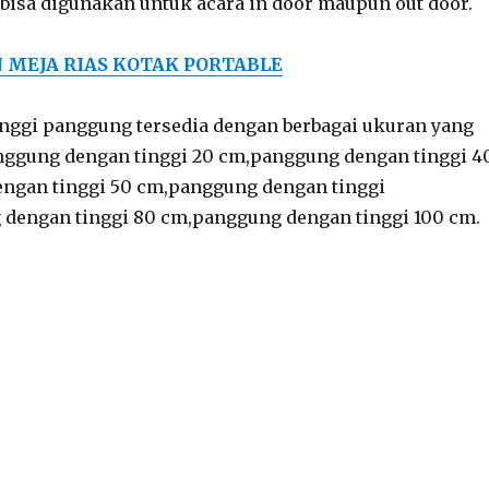
isa digunakan untuk acara in door maupun out door.
MEJA RIAS KOTAK PORTABLE
nggi panggung tersedia dengan berbagai ukuran yang
nggung dengan tinggi 20 cm,panggung dengan tinggi 4
ngan tinggi 50 cm,panggung dengan tinggi
dengan tinggi 80 cm,panggung dengan tinggi 100 cm.