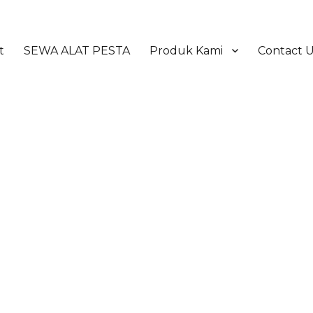
t
SEWA ALAT PESTA
Produk Kami
Contact 