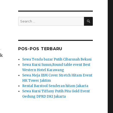
SEARCH
Search
for:
a
POS-POS TERBARU
ik
Sewa Tenda bazar Putih Cibarusah Bekasi
Sewa Kursi Susun,Round table event Best
Western Hotel Karawang
Sewa Meja IBM Cover Stretch Hitam Event
HK Tower Jaktim
Rental Barstool Senderan hitam Jakarta
Sewa Kursi Tiffany Putih Pita Gold Event
Gedung DPRD DKI Jakarta