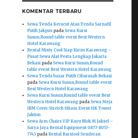
KOMENTAR TERBARU
Sewa Tenda Kerucut Atau Tenda Sarnafil
Putih Jakpus
pada
Sewa Kursi
Susun,Round table event Best Western
Hotel Karawang
Rental Misty Cool Siap Kirim Karawang –
Pusat Sewa Alat Pesta Lengkap Jakarta
Bekasi
pada
Sewa Kursi Susun,Round
table event Best Western Hotel Karawang
Sewa Tenda bazar Putih Cibarusah Bekasi
pada
Sewa Kursi Susun,Round table event
Best Western Hotel Karawang
Sewa Kursi Susun,Round table event Best
Western Hotel Karawang
pada
Sewa Meja
IBM Cover Stretch Hitam Event HK Tower
Jaktim
Sewa Arm Chairs VIP Kayu Blok M Jaksel –
Surya Jaya Rental Equipment 0877-8057-
7743
pada
Rental Barstool Senderan