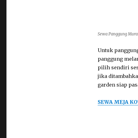
Sewa Panggung Murah 
Untuk panggung 
panggung melam
pilih sendiri s
jika ditambahka
garden siap pas
SEWA MEJA KO