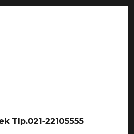
k Tlp.021-22105555