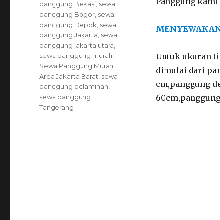
Panggung kami b
panggung Bekasi
,
sewa
panggung Bogor
,
sewa
panggung Depok
,
sewa
MENYEWAKAN 
panggung Jakarta
,
sewa
panggung jakarta utara
,
sewa panggung murah
,
Untuk ukuran ti
Sewa Panggung Murah
dimulai dari pa
Area Jakarta Barat
,
sewa
cm,panggung de
panggung pelaminan
,
sewa panggung
60cm,panggung 
Tangerang