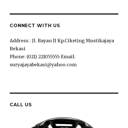
CONNECT WITH US
Address : Jl. Bayan II Kp.Ciketing Mustikajaya
Bekasi
Phone: (021) 221055555 Email:
suryajayabekasi@yahoo.com
CALL US