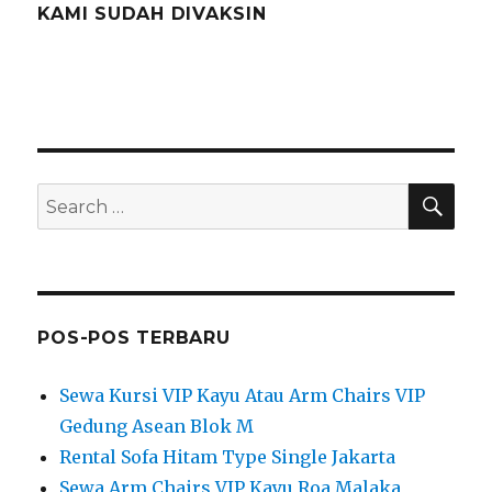
KAMI SUDAH DIVAKSIN
SEA
Search
for:
POS-POS TERBARU
Sewa Kursi VIP Kayu Atau Arm Chairs VIP
Gedung Asean Blok M
Rental Sofa Hitam Type Single Jakarta
Sewa Arm Chairs VIP Kayu Roa Malaka