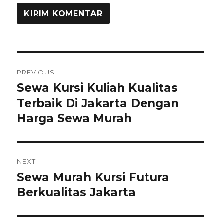
Navigasi
PREVIOUS
pos
Sewa Kursi Kuliah Kualitas
Previous
post:
Terbaik Di Jakarta Dengan
Harga Sewa Murah
NEXT
Sewa Murah Kursi Futura
Next
post:
Berkualitas Jakarta