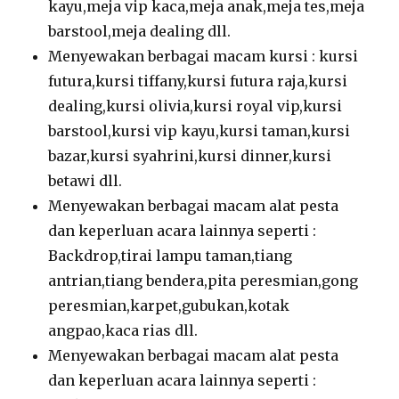
kayu,meja vip kaca,meja anak,meja tes,meja
barstool,meja dealing dll.
Menyewakan berbagai macam kursi : kursi
futura,kursi tiffany,kursi futura raja,kursi
dealing,kursi olivia,kursi royal vip,kursi
barstool,kursi vip kayu,kursi taman,kursi
bazar,kursi syahrini,kursi dinner,kursi
betawi dll.
Menyewakan berbagai macam alat pesta
dan keperluan acara lainnya seperti :
Backdrop,tirai lampu taman,tiang
antrian,tiang bendera,pita peresmian,gong
peresmian,karpet,gubukan,kotak
angpao,kaca rias dll.
Menyewakan berbagai macam alat pesta
dan keperluan acara lainnya seperti :