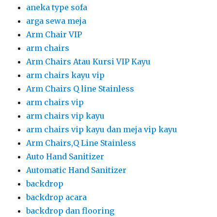
aneka type sofa
arga sewa meja
Arm Chair VIP
arm chairs
Arm Chairs Atau Kursi VIP Kayu
arm chairs kayu vip
Arm Chairs Q line Stainless
arm chairs vip
arm chairs vip kayu
arm chairs vip kayu dan meja vip kayu
Arm Chairs,Q Line Stainless
Auto Hand Sanitizer
Automatic Hand Sanitizer
backdrop
backdrop acara
backdrop dan flooring