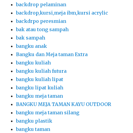
backdrop pelaminan
backdrop,kursi,meja ibm,kursi acrylic
backdrpo peresmian
bak atau tong sampah
bak sampah
bangku anak
Bangku dan Meja taman Extra
bangku kuliah
bangku kuliah futura
bangku kuliah lipat
bangku lipat kuliah
bangku meja taman
BANGKU MEJA TAMAN KAYU OUTDOOR
bangku meja taman silang
bangku plastik
bangku taman