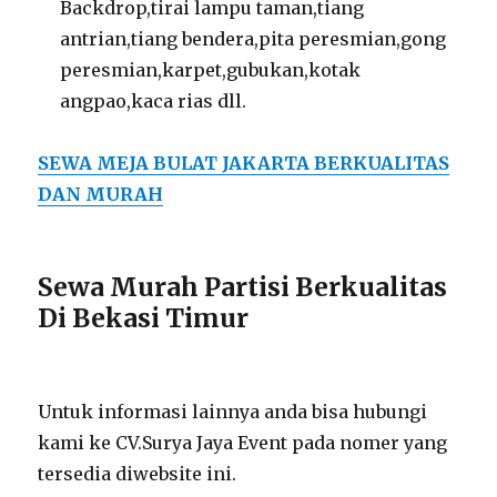
Backdrop,tirai lampu taman,tiang
antrian,tiang bendera,pita peresmian,gong
peresmian,karpet,gubukan,kotak
angpao,kaca rias dll.
SEWA MEJA BULAT JAKARTA BERKUALITAS
DAN MURAH
Sewa Murah Partisi Berkualitas
Di Bekasi Timur
Untuk informasi lainnya anda bisa hubungi
kami ke CV.Surya Jaya Event pada nomer yang
tersedia diwebsite ini.