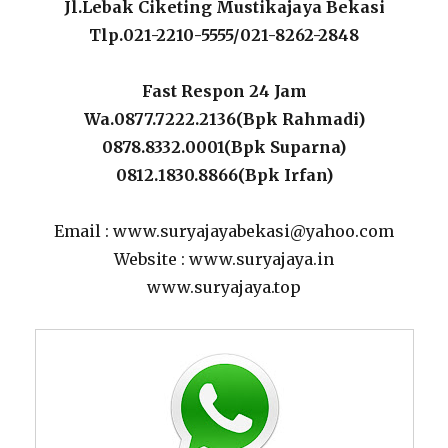
Jl.Lebak Ciketing Mustikajaya Bekasi
Tlp.021-2210-5555/021-8262-2848
Fast Respon 24 Jam
Wa.0877.7222.2136(Bpk Rahmadi)
0878.8332.0001(Bpk Suparna)
0812.1830.8866(Bpk Irfan)
Email : www.suryajayabekasi@yahoo.com
Website : www.suryajaya.in
www.suryajaya.top