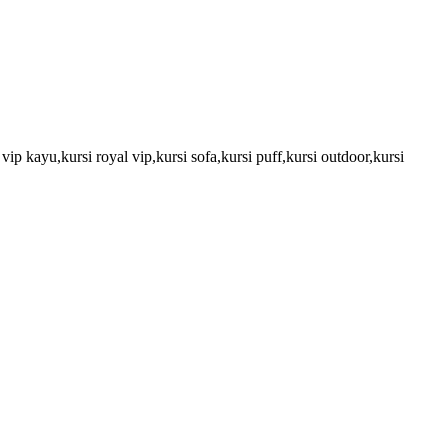
vip kayu,kursi royal vip,kursi sofa,kursi puff,kursi outdoor,kursi