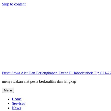
Skip to content
Pusat Sewa Alat Dan Perlengkapan Event Di Jabodetabek Tlp.021-
menyewakan alat pesta berkualitas dan lengkap
Menu
Home
Services
News