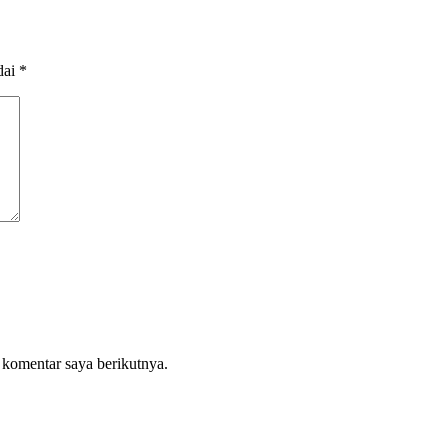
dai
*
 komentar saya berikutnya.