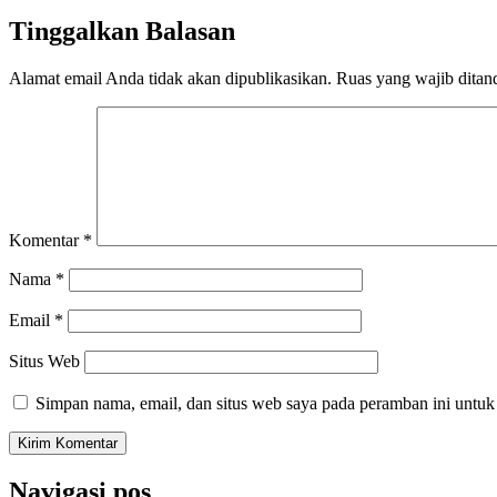
Tinggalkan Balasan
Alamat email Anda tidak akan dipublikasikan.
Ruas yang wajib ditan
Komentar
*
Nama
*
Email
*
Situs Web
Simpan nama, email, dan situs web saya pada peramban ini untuk
Navigasi pos