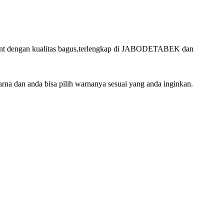
 event dengan kualitas bagus,terlengkap di JABODETABEK dan
arna dan anda bisa pilih warnanya sesuai yang anda inginkan.