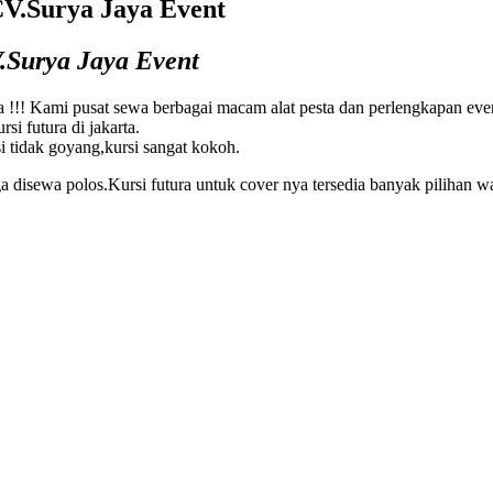
CV.Surya Jaya Event
.Surya Jaya Event
atnya !!! Kami pusat sewa berbagai macam alat pesta dan perlengkapan
i futura di jakarta.
i tidak goyang,kursi sangat kokoh.
a disewa polos.Kursi futura untuk cover nya tersedia banyak pilihan w