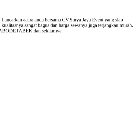
!! Lancarkan acara anda bersama CV.Surya Jaya Event yang siap
kualitasnya sangat bagus dan harga sewanya juga terjangkau murah.
ah JABODETABEK dan sekitarnya.