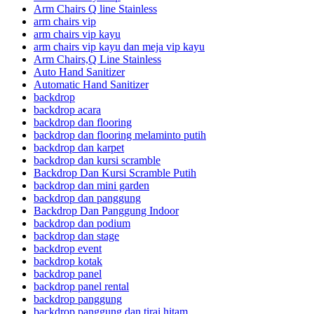
Arm Chairs Q line Stainless
arm chairs vip
arm chairs vip kayu
arm chairs vip kayu dan meja vip kayu
Arm Chairs,Q Line Stainless
Auto Hand Sanitizer
Automatic Hand Sanitizer
backdrop
backdrop acara
backdrop dan flooring
backdrop dan flooring melaminto putih
backdrop dan karpet
backdrop dan kursi scramble
Backdrop Dan Kursi Scramble Putih
backdrop dan mini garden
backdrop dan panggung
Backdrop Dan Panggung Indoor
backdrop dan podium
backdrop dan stage
backdrop event
backdrop kotak
backdrop panel
backdrop panel rental
backdrop panggung
backdrop panggung dan tirai hitam