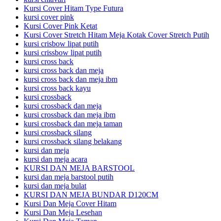
Kursi Cover Hitam Type Futura
kursi cover pink
Kursi Cover Pink Ketat
Kursi Cover Stretch Hitam Meja Kotak Cover Stretch Putih
kursi crisbow lipat putih
kursi crissbow lipat putih
kursi cross back
kursi cross back dan meja
kursi cross back dan meja ibm
kursi cross back kayu
kursi crossback
kursi crossback dan meja
kursi crossback dan meja ibm
kursi crossback dan meja taman
kursi crossback silang
kursi crossback silang belakang
kursi dan meja
kursi dan meja acara
KURSI DAN MEJA BARSTOOL
kursi dan meja barstool putih
kursi dan meja bulat
KURSI DAN MEJA BUNDAR D120CM
Kursi Dan Meja Cover Hitam
Kursi Dan Meja Lesehan