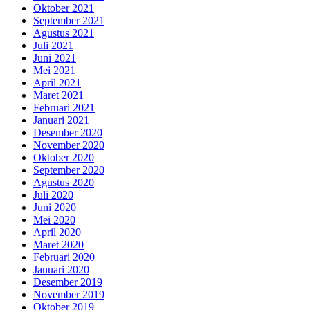
Oktober 2021
September 2021
Agustus 2021
Juli 2021
Juni 2021
Mei 2021
April 2021
Maret 2021
Februari 2021
Januari 2021
Desember 2020
November 2020
Oktober 2020
September 2020
Agustus 2020
Juli 2020
Juni 2020
Mei 2020
April 2020
Maret 2020
Februari 2020
Januari 2020
Desember 2019
November 2019
Oktober 2019