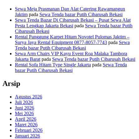
Sewa Meja Prasmanan Dan Alat Catering Rawamangun
Jaktim
pada
Sewa Tenda bazar Putih Cibarusah Bekasi
Sewa Tenda Bazar Di Cibarusah Bekasi – Pusat Sewa Alat
Pesta Lengkap Jakarta Bekasi
pada
Sewa Tenda bazar Putih
Cibarusah Bekasi
Rental Panggung Karpet Hitam Novotel Pulomas Jaktim –
Surya Jaya Rental Equipment 0877-8057-7743
pada
Sewa
Tenda bazar Putih Cibarusah Bekasi
Sewa Arm Chairs VIP Kayu Event Roa Malaka Tambora
Jakarta Barat
pada
Sewa Tenda bazar Putih Cibarusah Bekasi
Rental Sofa Hitam Type Single Jakarta
pada
Sewa Tenda
bazar Putih Cibarusah Bekasi
Arsip
Agustus 2026
Juli 2026
Juni 2026
Mei 2026
April 2026
Maret 2026
Februari 2026
Januari 2026