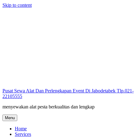
Skip to content
Pusat Sewa Alat Dan Perlengkapan Event Di Jabodetabek Tlp.021-
22105555
menyewakan alat pesta berkualitas dan lengkap
Menu
Home
Services