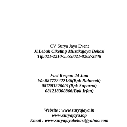
CV Surya Jaya Event
Jl.Lebak Ciketing Mustikajaya Bekasi
Tlp.021-2210-5555/021-8262-2848
Fast Respon 24 Jam
Wa.087772222136(Bpk Rahmadi)
087883320001(Bpk Suparna)
081218308866(Bpk Irfan)
Website : www.suryajaya.in
www.suryajaya.top
Email : www.suryajayabekasi@yahoo.com