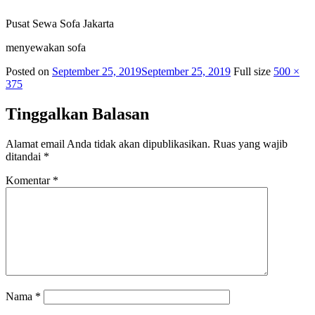
Pusat Sewa Sofa Jakarta
menyewakan sofa
Posted on
September 25, 2019
September 25, 2019
Full size
500 ×
375
Tinggalkan Balasan
Alamat email Anda tidak akan dipublikasikan.
Ruas yang wajib
ditandai
*
Komentar
*
Nama
*