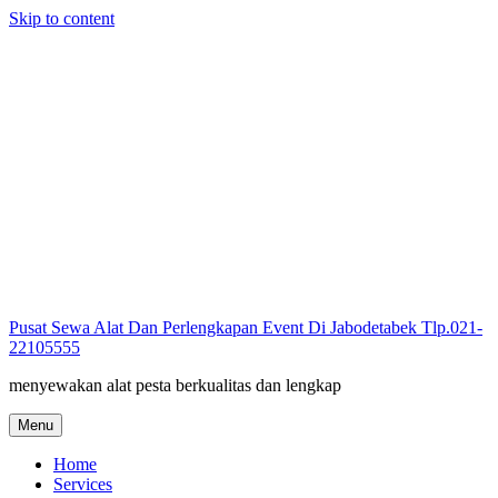
Skip to content
Pusat Sewa Alat Dan Perlengkapan Event Di Jabodetabek Tlp.021-
22105555
menyewakan alat pesta berkualitas dan lengkap
Menu
Home
Services