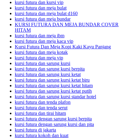
kursi futura dan kursi vip
kursi futura dan meja bulat
kursi futura dan meja bulat d160
kursi futura dan meja bundar
KURSI FUTURA DAN MEJA BUNDAR COVER
HITAM
kursi futura dan meja ibm
kursi futura dan meja kaca vip
Kursi Futura Dan Meja Kopi Kaki Kayu Panjang
kursi futura dan meja kotak
kursi futura dan meja vip
kursi futura dan sarung kursi
kursi futura dan sarung kursi berpita
kursi futura dan sarung kursi ketat
kursi futura dan sarung kursi ketat biru
kursi futura dan sarung kursi ketat hitam
kursi futura dan sarung kursi ketat putih
kursi futura dan sarung kursi standar hotel
kursi futura dan tenda plafon
kursi futura dan tenda serut
kursi futura dan tirai hitam
kursi futura dengan sarung kursi berpita
kursi futura dengan sarung kursi dan pita
kursi futura di jakarta
kursi futura kokoh dan kuat