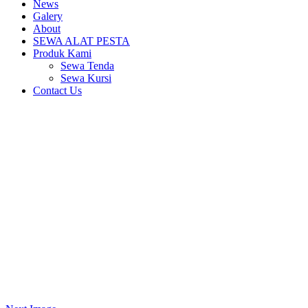
News
Galery
About
SEWA ALAT PESTA
Produk Kami
Sewa Tenda
Sewa Kursi
Contact Us