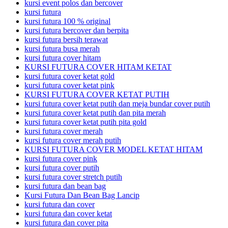
kursi event polos dan bercover
kursi futura
kursi futura 100 % original
kursi futura bercover dan berpita
kursi futura bersih terawat
kursi futura busa merah
kursi futura cover hitam
KURSI FUTURA COVER HITAM KETAT
kursi futura cover ketat gold
kursi futura cover ketat pink
KURSI FUTURA COVER KETAT PUTIH
kursi futura cover ketat putih dan meja bundar cover putih
kursi futura cover ketat putih dan pita merah
kursi futura cover ketat putih pita gold
kursi futura cover merah
kursi futura cover merah putih
KURSI FUTURA COVER MODEL KETAT HITAM
kursi futura cover pink
kursi futura cover putih
kursi futura cover stretch putih
kursi futura dan bean bag
Kursi Futura Dan Bean Bag Lancip
kursi futura dan cover
kursi futura dan cover ketat
kursi futura dan cover pita