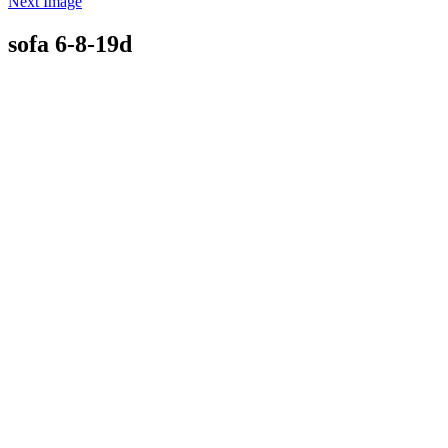
Next Image
sofa 6-8-19d