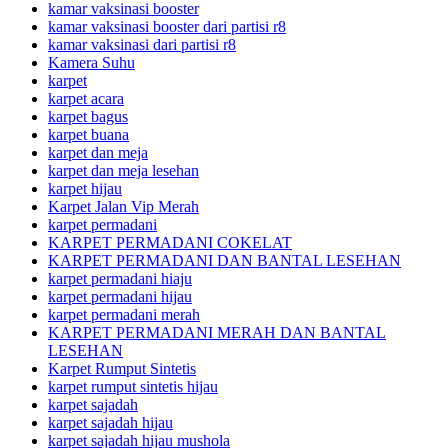
kamar vaksinasi booster
kamar vaksinasi booster dari partisi r8
kamar vaksinasi dari partisi r8
Kamera Suhu
karpet
karpet acara
karpet bagus
karpet buana
karpet dan meja
karpet dan meja lesehan
karpet hijau
Karpet Jalan Vip Merah
karpet permadani
KARPET PERMADANI COKELAT
KARPET PERMADANI DAN BANTAL LESEHAN
karpet permadani hiaju
karpet permadani hijau
karpet permadani merah
KARPET PERMADANI MERAH DAN BANTAL
LESEHAN
Karpet Rumput Sintetis
karpet rumput sintetis hijau
karpet sajadah
karpet sajadah hijau
karpet sajadah hijau mushola