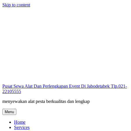
Skip to content
Pusat Sewa Alat Dan Perlengkapan Event Di Jabodetabek Tlp.021-
22105555
menyewakan alat pesta berkualitas dan lengkap
Menu
Home
Services