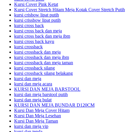
Kursi Cover Pink Ketat
Kursi Cover Stretch Hitam Meja Kotak Cover Stretch Putih
kursi crisbow lipat putih
kursi crissbow lipat putih
kursi cross back
kursi cross back dan meja
kursi cross back dan meja ibm
kursi cross back kayu
kursi crossback
kursi crossback dan meja
kursi crossback dan meja ibm
kursi crossback dan meja taman
kursi crossback silang
kursi crossback silang belakang
kursi dan meja
kursi dan meja acara
KURSI DAN MEJA BARSTOOL
kursi dan meja barstool putih
kursi dan meja bulat
KURSI DAN MEJA BUNDAR D120CM
Kursi Dan Meja Cover Hitam
Kursi Dan Meja Lesehan
Kursi Dan Meja Taman
kursi dan meja vip
kursi dan tenda