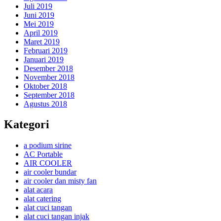
Juli 2019
Juni 2019
Mei 2019
April 2019
Maret 2019
Februari 2019
Januari 2019
Desember 2018
November 2018
Oktober 2018
September 2018
Agustus 2018
Kategori
a podium sirine
AC Portable
AIR COOLER
air cooler bundar
air cooler dan misty fan
alat acara
alat catering
alat cuci tangan
alat cuci tangan injak