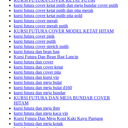
KURSI FUTURA COVER KETAT PUTIH
kursi futura cover ketat putih dan meja bundar cover putih
kursi futura cover ketat putih dan pita merah
kursi futura cover ketat putih pita gold
kursi futura cover merah
kursi futura cover merah putih
KURSI FUTURA COVER MODEL KETAT HITAM
kursi futura cover pink
kursi futura cover putih
kursi futura cover stretch putih
kursi futura dan bean bag
Kursi Futura Dan Bean Bag Lancip
kursi futura dan cover
kursi futura dan cover ketat
kursi futura dan cover pita
kursi futura dan kursi vip
kursi futura dan meja bulat
kursi futura dan meja bulat d160
kursi futura dan meja bundar
KURSI FUTURA DAN MEJA BUNDAR COVER
HITAM
kursi futura dan meja ibm
kursi futura dan meja kaca vip
Kursi Futura Dan Meja Kopi Kaki Kayu Panjang
kursi futura dan meja kotak