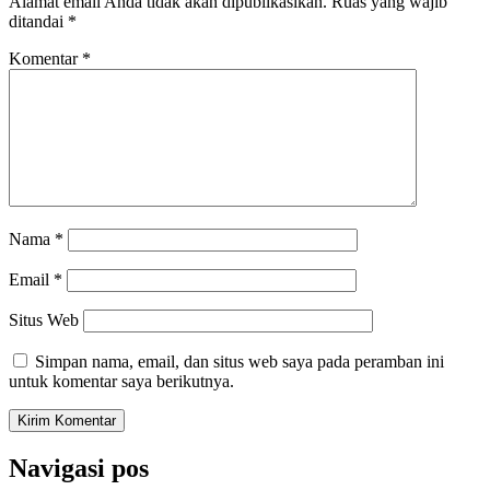
Alamat email Anda tidak akan dipublikasikan.
Ruas yang wajib
ditandai
*
Komentar
*
Nama
*
Email
*
Situs Web
Simpan nama, email, dan situs web saya pada peramban ini
untuk komentar saya berikutnya.
Navigasi pos