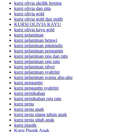
kursi olivia akrilik bening
kursi olivia dan pita
kursi olivia gold
kursi olivia gold dan putih
KURSI OLIVIA KAYU
kursi olivia kayu gold
kursi pelaminan
kursi pelaminan betawi
kursi pelaminan minimalis
kursi pelaminan pengantin
kursi pelaminan raja dan ratu
kursi pelaminan raja ratu
kursi pelaminan silver
kursi pelaminan syahrini
kursi pelaminan warna abu-abu
kursi pengantin
kursi pengantin syahrini
kursi pernikahan
kursi pernikahan raja ratu
kursi pesta
kursi pesta anak
kursi pesta ulang tahun anak
kursi pesta ultah anak
kursi plastik
Kursi Plastik Anak