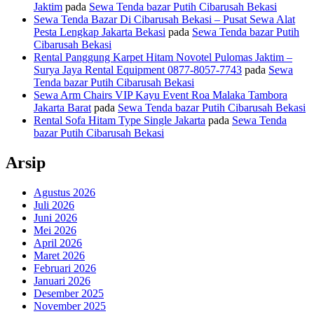
Jaktim
pada
Sewa Tenda bazar Putih Cibarusah Bekasi
Sewa Tenda Bazar Di Cibarusah Bekasi – Pusat Sewa Alat
Pesta Lengkap Jakarta Bekasi
pada
Sewa Tenda bazar Putih
Cibarusah Bekasi
Rental Panggung Karpet Hitam Novotel Pulomas Jaktim –
Surya Jaya Rental Equipment 0877-8057-7743
pada
Sewa
Tenda bazar Putih Cibarusah Bekasi
Sewa Arm Chairs VIP Kayu Event Roa Malaka Tambora
Jakarta Barat
pada
Sewa Tenda bazar Putih Cibarusah Bekasi
Rental Sofa Hitam Type Single Jakarta
pada
Sewa Tenda
bazar Putih Cibarusah Bekasi
Arsip
Agustus 2026
Juli 2026
Juni 2026
Mei 2026
April 2026
Maret 2026
Februari 2026
Januari 2026
Desember 2025
November 2025