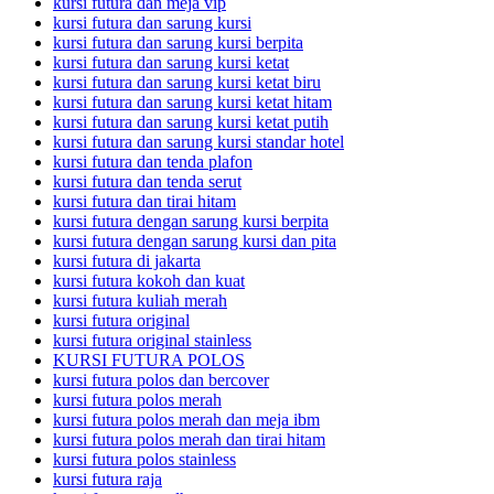
kursi futura dan meja vip
kursi futura dan sarung kursi
kursi futura dan sarung kursi berpita
kursi futura dan sarung kursi ketat
kursi futura dan sarung kursi ketat biru
kursi futura dan sarung kursi ketat hitam
kursi futura dan sarung kursi ketat putih
kursi futura dan sarung kursi standar hotel
kursi futura dan tenda plafon
kursi futura dan tenda serut
kursi futura dan tirai hitam
kursi futura dengan sarung kursi berpita
kursi futura dengan sarung kursi dan pita
kursi futura di jakarta
kursi futura kokoh dan kuat
kursi futura kuliah merah
kursi futura original
kursi futura original stainless
KURSI FUTURA POLOS
kursi futura polos dan bercover
kursi futura polos merah
kursi futura polos merah dan meja ibm
kursi futura polos merah dan tirai hitam
kursi futura polos stainless
kursi futura raja