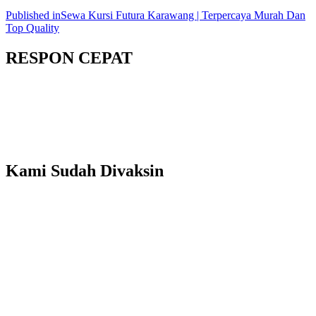
Published in
Sewa Kursi Futura Karawang | Terpercaya Murah Dan
Top Quality
RESPON CEPAT
Kami Sudah Divaksin