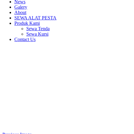
News
Galery
About
SEWA ALAT PESTA
Produk Kami
Sewa Tenda
Sewa Kursi
Contact Us