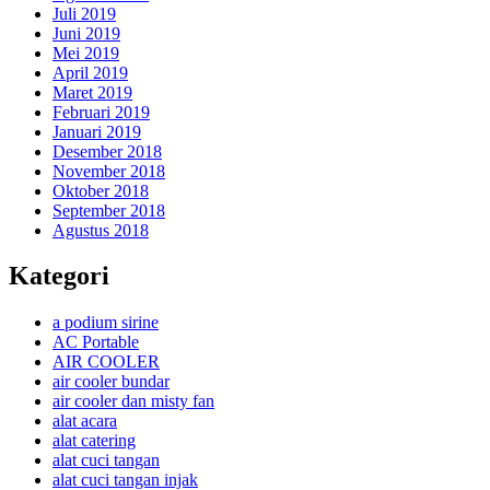
Juli 2019
Juni 2019
Mei 2019
April 2019
Maret 2019
Februari 2019
Januari 2019
Desember 2018
November 2018
Oktober 2018
September 2018
Agustus 2018
Kategori
a podium sirine
AC Portable
AIR COOLER
air cooler bundar
air cooler dan misty fan
alat acara
alat catering
alat cuci tangan
alat cuci tangan injak