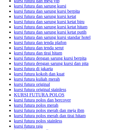
kursi futura dan meja vip
kursi futura dan sarung kursi
kursi futura dan sarung kursi berpita
kursi futura dan sarung kursi ketat
kursi futura dan sarung kursi ketat biru
kursi futura dan sarung kursi ketat hitam
kursi futura dan sarung kursi ketat putih
kursi futura dan sarung kursi standar hotel
kursi futura dan tenda plafon
kursi futura dan tenda serut
kursi futura dan tirai hitam
kursi futura dengan sarung kursi berpita
kursi futura dengan sarung kursi dan pita
kursi futura di jakarta
kursi futura kokoh dan kuat
kursi futura kuliah merah
kursi futura original
kursi futura original stainless
KURSI FUTURA POLOS
kursi futura polos dan bercover
kursi futura polos merah
kursi futura polos merah dan meja ibm
kursi futura polos merah dan tirai hitam
kursi futura polos stainless
kursi futura raja