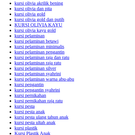
kursi olivia akrilik bening
kursi olivia dan pita
kursi olivia gold
kursi olivia gold dan putih
KURSI OLIVIA KAYU
kursi olivia kayu gold
kursi pelaminan
kursi pelaminan betawi
kursi pelaminan minimalis
kursi pelaminan pengantin
kursi pelaminan raja dan ratu
kursi pelaminan raja ratu
kursi pelaminan silver
kursi pelaminan syahrini
kursi pelaminan warna abu-abu
kursi pengantin
kursi pengantin syahrini
kursi pernikahan
kursi pernikahan raja ratu
kursi pesta
kursi pesta anak
kursi pesta ulang tahun anak
kursi pesta ultah anak
kursi plastik
Kursi Plastik Anak