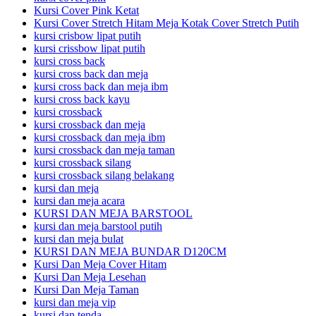
Kursi Cover Pink Ketat
Kursi Cover Stretch Hitam Meja Kotak Cover Stretch Putih
kursi crisbow lipat putih
kursi crissbow lipat putih
kursi cross back
kursi cross back dan meja
kursi cross back dan meja ibm
kursi cross back kayu
kursi crossback
kursi crossback dan meja
kursi crossback dan meja ibm
kursi crossback dan meja taman
kursi crossback silang
kursi crossback silang belakang
kursi dan meja
kursi dan meja acara
KURSI DAN MEJA BARSTOOL
kursi dan meja barstool putih
kursi dan meja bulat
KURSI DAN MEJA BUNDAR D120CM
Kursi Dan Meja Cover Hitam
Kursi Dan Meja Lesehan
Kursi Dan Meja Taman
kursi dan meja vip
kursi dan tenda