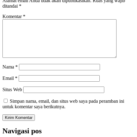
Alamat email Anda tidak akan dipublikasikan.
Ruas yang wajib
ditandai
*
Komentar
*
Nama
*
Email
*
Situs Web
Simpan nama, email, dan situs web saya pada peramban ini
untuk komentar saya berikutnya.
Navigasi pos