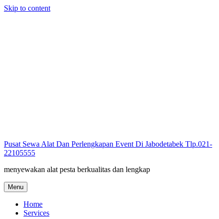
Skip to content
Pusat Sewa Alat Dan Perlengkapan Event Di Jabodetabek Tlp.021-
22105555
menyewakan alat pesta berkualitas dan lengkap
Menu
Home
Services