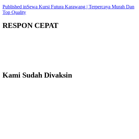
Published in
Sewa Kursi Futura Karawang | Terpercaya Murah Dan
Top Quality
RESPON CEPAT
Kami Sudah Divaksin