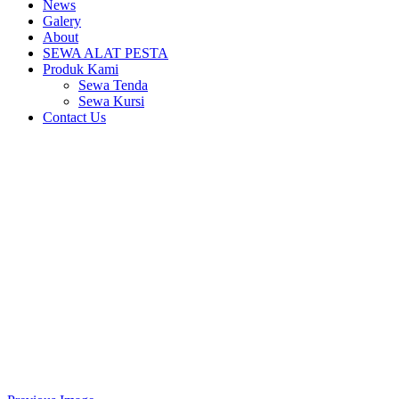
News
Galery
About
SEWA ALAT PESTA
Produk Kami
Sewa Tenda
Sewa Kursi
Contact Us