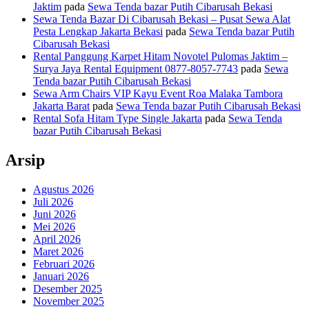
Jaktim
pada
Sewa Tenda bazar Putih Cibarusah Bekasi
Sewa Tenda Bazar Di Cibarusah Bekasi – Pusat Sewa Alat
Pesta Lengkap Jakarta Bekasi
pada
Sewa Tenda bazar Putih
Cibarusah Bekasi
Rental Panggung Karpet Hitam Novotel Pulomas Jaktim –
Surya Jaya Rental Equipment 0877-8057-7743
pada
Sewa
Tenda bazar Putih Cibarusah Bekasi
Sewa Arm Chairs VIP Kayu Event Roa Malaka Tambora
Jakarta Barat
pada
Sewa Tenda bazar Putih Cibarusah Bekasi
Rental Sofa Hitam Type Single Jakarta
pada
Sewa Tenda
bazar Putih Cibarusah Bekasi
Arsip
Agustus 2026
Juli 2026
Juni 2026
Mei 2026
April 2026
Maret 2026
Februari 2026
Januari 2026
Desember 2025
November 2025