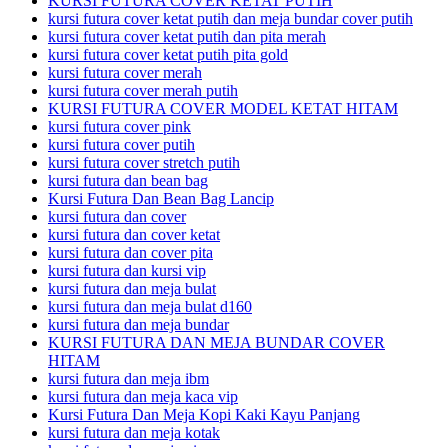
KURSI FUTURA COVER KETAT PUTIH
kursi futura cover ketat putih dan meja bundar cover putih
kursi futura cover ketat putih dan pita merah
kursi futura cover ketat putih pita gold
kursi futura cover merah
kursi futura cover merah putih
KURSI FUTURA COVER MODEL KETAT HITAM
kursi futura cover pink
kursi futura cover putih
kursi futura cover stretch putih
kursi futura dan bean bag
Kursi Futura Dan Bean Bag Lancip
kursi futura dan cover
kursi futura dan cover ketat
kursi futura dan cover pita
kursi futura dan kursi vip
kursi futura dan meja bulat
kursi futura dan meja bulat d160
kursi futura dan meja bundar
KURSI FUTURA DAN MEJA BUNDAR COVER
HITAM
kursi futura dan meja ibm
kursi futura dan meja kaca vip
Kursi Futura Dan Meja Kopi Kaki Kayu Panjang
kursi futura dan meja kotak