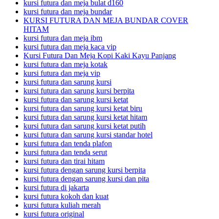
kursi futura dan meja bulat d160
kursi futura dan meja bundar
KURSI FUTURA DAN MEJA BUNDAR COVER
HITAM
kursi futura dan meja ibm
kursi futura dan meja kaca vip
Kursi Futura Dan Meja Kopi Kaki Kayu Panjang
kursi futura dan meja kotak
kursi futura dan meja vip
kursi futura dan sarung kursi
kursi futura dan sarung kursi berpita
kursi futura dan sarung kursi ketat
kursi futura dan sarung kursi ketat biru
kursi futura dan sarung kursi ketat hitam
kursi futura dan sarung kursi ketat putih
kursi futura dan sarung kursi standar hotel
kursi futura dan tenda plafon
kursi futura dan tenda serut
kursi futura dan tirai hitam
kursi futura dengan sarung kursi berpita
kursi futura dengan sarung kursi dan pita
kursi futura di jakarta
kursi futura kokoh dan kuat
kursi futura kuliah merah
kursi futura original