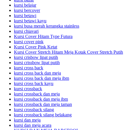
kursi belajar
kursi bercover
kursi betawi
kursi betawi kayu
kursi busa merah kerangka stainless
kursi chiavari
Kursi Cover Hitam Type Futura
kursi cover pink
Kursi Cover Pink Ketat
Kursi Cover Stretch Hitam Meja Kotak Cover Stretch Putih
kursi crisbow lipat putih
kursi crissbow lipat putih
kursi cross back
kursi cross back dan meja
kursi cross back dan meja ibm
kursi cross back kayu
kursi crossback
kursi crossback dan meja
kursi crossback dan meja ibm
kursi crossback dan meja taman
kursi crossback silang
kursi crossback silang belakang
kursi dan meja
kursi dan meja acara