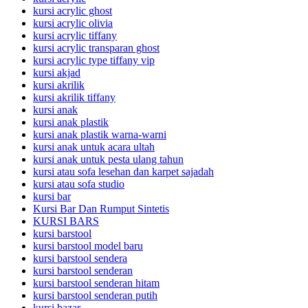
kursi acrylic ghost
kursi acrylic olivia
kursi acrylic tiffany
kursi acrylic transparan ghost
kursi acrylic type tiffany vip
kursi akjad
kursi akrilik
kursi akrilik tiffany
kursi anak
kursi anak plastik
kursi anak plastik warna-warni
kursi anak untuk acara ultah
kursi anak untuk pesta ulang tahun
kursi atau sofa lesehan dan karpet sajadah
kursi atau sofa studio
kursi bar
Kursi Bar Dan Rumput Sintetis
KURSI BARS
kursi barstool
kursi barstool model baru
kursi barstool sendera
kursi barstool senderan
kursi barstool senderan hitam
kursi barstool senderan putih
kursi bazar