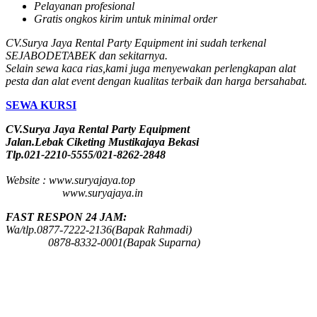
Pelayanan profesional
Gratis ongkos kirim untuk minimal order
CV.Surya Jaya Rental Party Equipment ini sudah terkenal
SEJABODETABEK dan sekitarnya.
Selain sewa kaca rias,kami juga menyewakan perlengkapan alat
pesta dan alat event dengan kualitas terbaik dan harga bersahabat.
SEWA KURSI
CV.Surya Jaya Rental Party Equipment
Jalan.Lebak Ciketing Mustikajaya Bekasi
Tlp.021-2210-5555/021-8262-2848
Website : www.suryajaya.top
www.suryajaya.in
FAST RESPON 24 JAM:
Wa/tlp.0877-7222-2136(Bapak Rahmadi)
0878-8332-0001(Bapak Suparna)