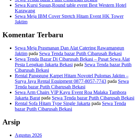
Sewa Kursi Susun,Round table event Best Western Hotel
Karawang
Sewa Meja IBM Cover Stretch Hitam Event HK Tower
Jaktim
Komentar Terbaru
Sewa Meja Prasmanan Dan Alat Catering Rawamangun
Jaktim
pada
Sewa Tenda bazar Putih Cibarusah Bekasi
Sewa Tenda Bazar Di Cibarusah Bekasi – Pusat Sewa Alat
Pesta Lengkap Jakarta Bekasi
pada
Sewa Tenda bazar Putih
Cibarusah Bekasi
Rental Panggung Karpet Hitam Novotel Pulomas Jaktim –
Surya Jaya Rental Equipment 0877-8057-7743
pada
Sewa
Tenda bazar Putih Cibarusah Bekasi
Sewa Arm Chairs VIP Kayu Event Roa Malaka Tambora
Jakarta Barat
pada
Sewa Tenda bazar Putih Cibarusah Bekasi
Rental Sofa Hitam Type Single Jakarta
pada
Sewa Tenda
bazar Putih Cibarusah Bekasi
Arsip
Agustus 2026