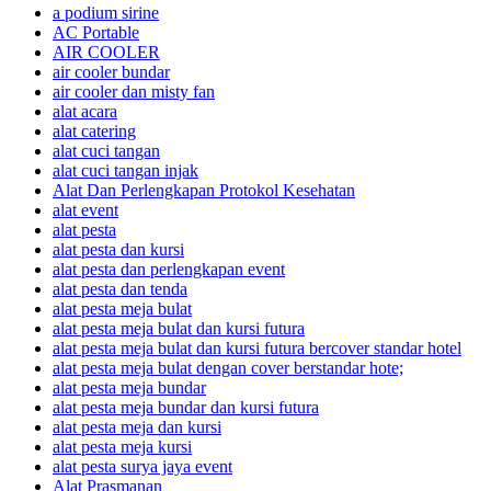
a podium sirine
AC Portable
AIR COOLER
air cooler bundar
air cooler dan misty fan
alat acara
alat catering
alat cuci tangan
alat cuci tangan injak
Alat Dan Perlengkapan Protokol Kesehatan
alat event
alat pesta
alat pesta dan kursi
alat pesta dan perlengkapan event
alat pesta dan tenda
alat pesta meja bulat
alat pesta meja bulat dan kursi futura
alat pesta meja bulat dan kursi futura bercover standar hotel
alat pesta meja bulat dengan cover berstandar hote;
alat pesta meja bundar
alat pesta meja bundar dan kursi futura
alat pesta meja dan kursi
alat pesta meja kursi
alat pesta surya jaya event
Alat Prasmanan