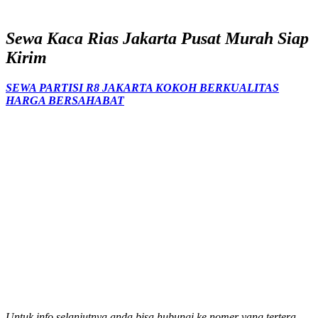
Sewa Kaca Rias Jakarta Pusat Murah Siap
Kirim
SEWA PARTISI R8 JAKARTA KOKOH BERKUALITAS
HARGA BERSAHABAT
Untuk info selanjutnya anda bisa hubungi ke nomer yang tertera