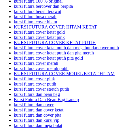
kursi futura 100 % original
kursi futura bercover dan berpita
kursi futura bersih terawat
kursi futura busa merah
kursi futura cover hitam
KURSI FUTURA COVER HITAM KETAT
kursi futura cover ketat gold
kursi futura cover ketat pink
KURSI FUTURA COVER KETAT PUTIH
kursi futura cover ketat putih dan meja bundar cover putih
kursi futura cover ketat putih dan pita merah
kursi futura cover ketat putih pita gold
kursi futura cover merah
kursi futura cover merah putih
KURSI FUTURA COVER MODEL KETAT HITAM
kursi futura cover pink
kursi futura cover putih
kursi futura cover stretch putih
kursi futura dan bean bag
Kursi Futura Dan Bean Bag Lancip
kursi futura dan cover
kursi futura dan cover ketat
kursi futura dan cover pita
kursi futura dan kursi vip
kursi futura dan meja bulat