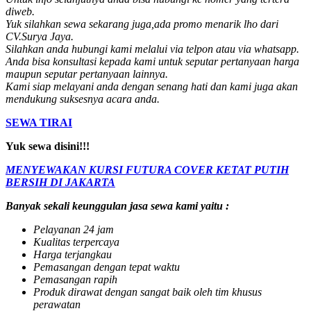
diweb.
Yuk silahkan sewa sekarang juga,ada promo menarik lho dari
CV.Surya Jaya.
Silahkan anda hubungi kami melalui via telpon atau via whatsapp.
Anda bisa konsultasi kepada kami untuk seputar pertanyaan harga
maupun seputar pertanyaan lainnya.
Kami siap melayani anda dengan senang hati dan kami juga akan
mendukung suksesnya acara anda.
SEWA TIRAI
Yuk sewa disini!!!
MENYEWAKAN KURSI FUTURA COVER KETAT PUTIH
BERSIH DI JAKARTA
Banyak sekali keunggulan jasa sewa kami yaitu :
Pelayanan 24 jam
Kualitas terpercaya
Harga terjangkau
Pemasangan dengan tepat waktu
Pemasangan rapih
Produk dirawat dengan sangat baik oleh tim khusus
perawatan