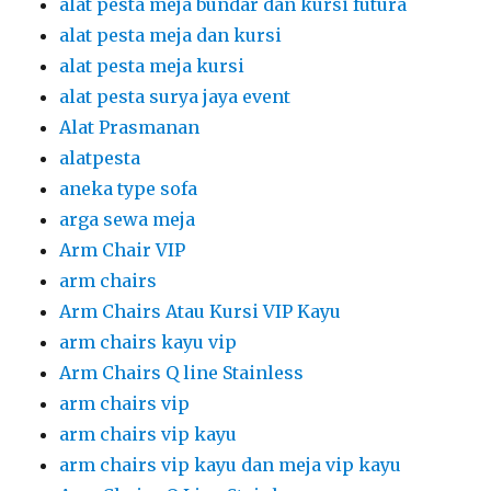
alat pesta meja bundar dan kursi futura
alat pesta meja dan kursi
alat pesta meja kursi
alat pesta surya jaya event
Alat Prasmanan
alatpesta
aneka type sofa
arga sewa meja
Arm Chair VIP
arm chairs
Arm Chairs Atau Kursi VIP Kayu
arm chairs kayu vip
Arm Chairs Q line Stainless
arm chairs vip
arm chairs vip kayu
arm chairs vip kayu dan meja vip kayu