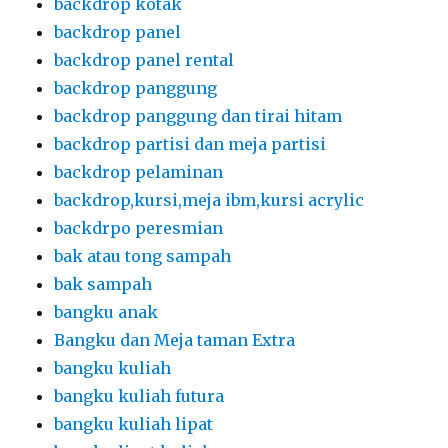
backdrop kotak
backdrop panel
backdrop panel rental
backdrop panggung
backdrop panggung dan tirai hitam
backdrop partisi dan meja partisi
backdrop pelaminan
backdrop,kursi,meja ibm,kursi acrylic
backdrpo peresmian
bak atau tong sampah
bak sampah
bangku anak
Bangku dan Meja taman Extra
bangku kuliah
bangku kuliah futura
bangku kuliah lipat