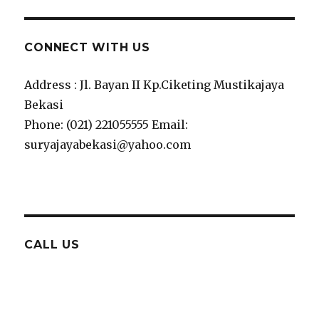
CONNECT WITH US
Address : Jl. Bayan II Kp.Ciketing Mustikajaya
Bekasi
Phone: (021) 221055555 Email:
suryajayabekasi@yahoo.com
CALL US