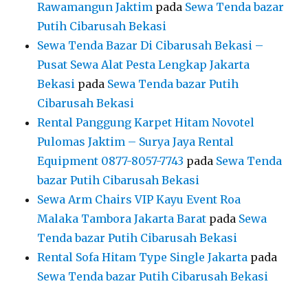
Rawamangun Jaktim
pada
Sewa Tenda bazar
Putih Cibarusah Bekasi
Sewa Tenda Bazar Di Cibarusah Bekasi –
Pusat Sewa Alat Pesta Lengkap Jakarta
Bekasi
pada
Sewa Tenda bazar Putih
Cibarusah Bekasi
Rental Panggung Karpet Hitam Novotel
Pulomas Jaktim – Surya Jaya Rental
Equipment 0877-8057-7743
pada
Sewa Tenda
bazar Putih Cibarusah Bekasi
Sewa Arm Chairs VIP Kayu Event Roa
Malaka Tambora Jakarta Barat
pada
Sewa
Tenda bazar Putih Cibarusah Bekasi
Rental Sofa Hitam Type Single Jakarta
pada
Sewa Tenda bazar Putih Cibarusah Bekasi