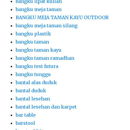
bangku lipat kuliah
bangku meja taman
BANGKU MEJA TAMAN KAYU OUTDOOR
bangku meja taman silang
bangku plastik
bangku taman
bangku taman kayu
bangku taman ramadhan
bangku test futura
bangku tunggu
bantal alas duduk
bantal duduk
bantal lesehan
bantal lesehan dan karpet
bar table
barstool