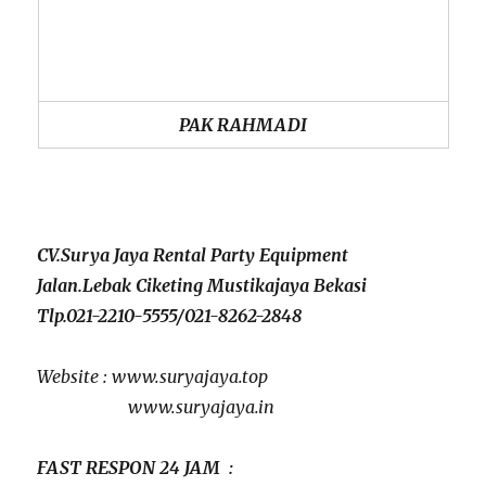
PAK RAHMADI
CV.Surya Jaya Rental Party Equipment
Jalan.Lebak Ciketing Mustikajaya Bekasi
Tlp.021-2210-5555/021-8262-2848
Website : www.suryajaya.top
www.suryajaya.in
FAST RESPON 24 JAM :