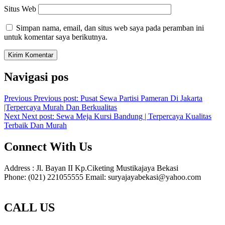
Situs Web
Simpan nama, email, dan situs web saya pada peramban ini
untuk komentar saya berikutnya.
Navigasi pos
Previous
Previous post:
Pusat Sewa Partisi Pameran Di Jakarta
|Terpercaya Murah Dan Berkualitas
Next
Next post:
Sewa Meja Kursi Bandung | Terpercaya Kualitas
Terbaik Dan Murah
Connect With Us
Address : Jl. Bayan II Kp.Ciketing Mustikajaya Bekasi
Phone: (021) 221055555 Email: suryajayabekasi@yahoo.com
CALL US