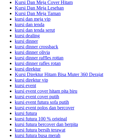
Kursi Dan Meja Cover Hitam
Kursi Dan Meja Lesehan
Kursi Dan Meja Taman
kursi dan meja vip
kursi dan tenda
kursi dan tenda serut
kursi dealing
kursi dinner
kursi dinner crossback
kursi dinner olivia
kursi dinner raffles rottan
kursi dinner rafles rotan
kursi direktur
Kursi Direktur Hitam Bisa Muter 360 Derajat
kursi direktur vip
kursi event
kursi event cover hitam pita biru
kursi event cover putih
kursi event futura sofa putih
kursi event polos dan bercover
kursi futura
kursi futura 100 % original
kursi futura bercover dan berpita
kursi futura bersih terawat
kursi futura busa merah