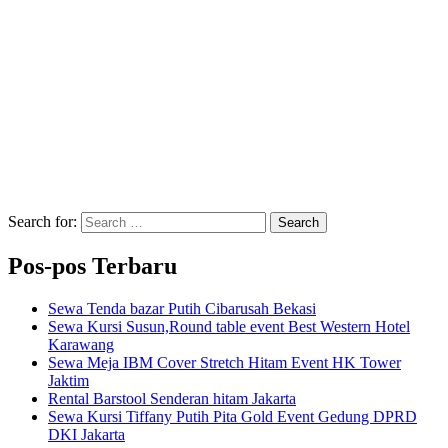
Search for:
Search
Pos-pos Terbaru
Sewa Tenda bazar Putih Cibarusah Bekasi
Sewa Kursi Susun,Round table event Best Western Hotel
Karawang
Sewa Meja IBM Cover Stretch Hitam Event HK Tower
Jaktim
Rental Barstool Senderan hitam Jakarta
Sewa Kursi Tiffany Putih Pita Gold Event Gedung DPRD
DKI Jakarta