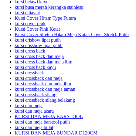
kursi betawi kayu
kursi busa merah kerangka stainless
kursi chiavari
Kursi Cover Hitam Type Futura
kursi cover pink
Kursi Cover Pink Ketat
Kursi Cover Stretch Hitam Meja Kotak Cover Stretch Putih
kursi crisbow lipat putih
kursi crissbow lipat putih
kursi cross back
kursi cross back dan meja
kursi cross back dan meja ibm
kursi cross back kayu
kursi crossback
kursi crossback dan meja
kursi crossback dan meja ibm
kursi crossback dan meja taman
kursi crossback silang
kursi crossback silang belakang
kursi dan meja
kursi dan meja acara
KURSI DAN MEJA BARSTOOL
kursi dan meja barstool putih
kursi dan meja bulat
KURSI DAN MEJA BUNDAR D120CM