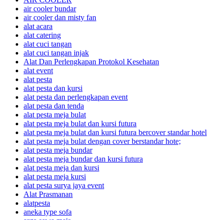
air cooler bundar
air cooler dan misty fan
alat acara
alat catering
alat cuci tangan
alat cuci tangan injak
Alat Dan Perlengkapan Protokol Kesehatan
alat event
alat pesta
alat pesta dan kursi
alat pesta dan perlengkapan event
alat pesta dan tenda
alat pesta meja bulat
alat pesta meja bulat dan kursi futura
alat pesta meja bulat dan kursi futura bercover standar hotel
alat pesta meja bulat dengan cover berstandar hote;
alat pesta meja bundar
alat pesta meja bundar dan kursi futura
alat pesta meja dan kursi
alat pesta meja kursi
alat pesta surya jaya event
Alat Prasmanan
alatpesta
aneka type sofa