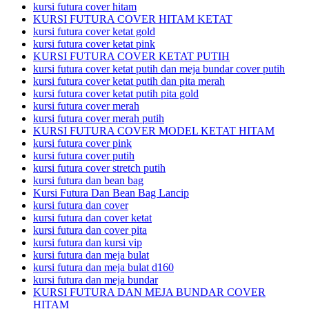
kursi futura cover hitam
KURSI FUTURA COVER HITAM KETAT
kursi futura cover ketat gold
kursi futura cover ketat pink
KURSI FUTURA COVER KETAT PUTIH
kursi futura cover ketat putih dan meja bundar cover putih
kursi futura cover ketat putih dan pita merah
kursi futura cover ketat putih pita gold
kursi futura cover merah
kursi futura cover merah putih
KURSI FUTURA COVER MODEL KETAT HITAM
kursi futura cover pink
kursi futura cover putih
kursi futura cover stretch putih
kursi futura dan bean bag
Kursi Futura Dan Bean Bag Lancip
kursi futura dan cover
kursi futura dan cover ketat
kursi futura dan cover pita
kursi futura dan kursi vip
kursi futura dan meja bulat
kursi futura dan meja bulat d160
kursi futura dan meja bundar
KURSI FUTURA DAN MEJA BUNDAR COVER
HITAM