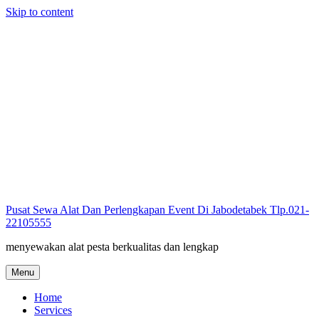
Skip to content
Pusat Sewa Alat Dan Perlengkapan Event Di Jabodetabek Tlp.021-
22105555
menyewakan alat pesta berkualitas dan lengkap
Menu
Home
Services