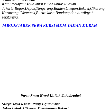
Kami melayani sewa kursi kuliah untuk wilayah
Jakarta,Bogor,Depok,Tangerang,Banten,Cilegon,Bekasi,Cikarang,
Karawang,Cikampek,Purwakarta,Bandung dan di wilayah
sekitarnya.
JABODETABEK SEWA KURSI MEJA TAMAN MURAH
Pusat Sewa Kursi Kuliah Jabodetabek
Surya Jaya Rental Party Equipment
Jalan.Lebak Ciketing Mustikajaya Bekasi