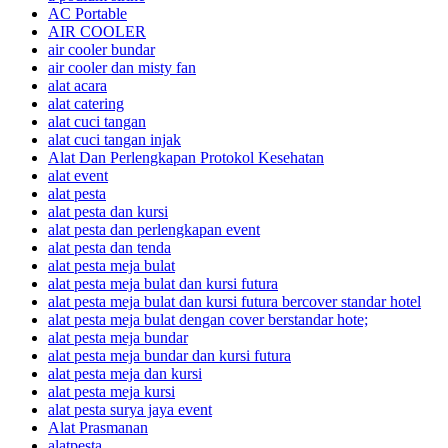
AC Portable
AIR COOLER
air cooler bundar
air cooler dan misty fan
alat acara
alat catering
alat cuci tangan
alat cuci tangan injak
Alat Dan Perlengkapan Protokol Kesehatan
alat event
alat pesta
alat pesta dan kursi
alat pesta dan perlengkapan event
alat pesta dan tenda
alat pesta meja bulat
alat pesta meja bulat dan kursi futura
alat pesta meja bulat dan kursi futura bercover standar hotel
alat pesta meja bulat dengan cover berstandar hote;
alat pesta meja bundar
alat pesta meja bundar dan kursi futura
alat pesta meja dan kursi
alat pesta meja kursi
alat pesta surya jaya event
Alat Prasmanan
alatpesta