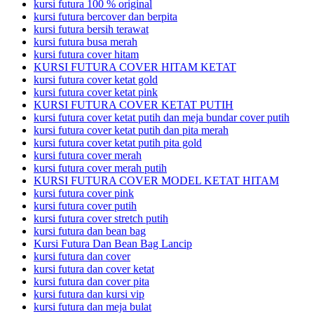
kursi futura 100 % original
kursi futura bercover dan berpita
kursi futura bersih terawat
kursi futura busa merah
kursi futura cover hitam
KURSI FUTURA COVER HITAM KETAT
kursi futura cover ketat gold
kursi futura cover ketat pink
KURSI FUTURA COVER KETAT PUTIH
kursi futura cover ketat putih dan meja bundar cover putih
kursi futura cover ketat putih dan pita merah
kursi futura cover ketat putih pita gold
kursi futura cover merah
kursi futura cover merah putih
KURSI FUTURA COVER MODEL KETAT HITAM
kursi futura cover pink
kursi futura cover putih
kursi futura cover stretch putih
kursi futura dan bean bag
Kursi Futura Dan Bean Bag Lancip
kursi futura dan cover
kursi futura dan cover ketat
kursi futura dan cover pita
kursi futura dan kursi vip
kursi futura dan meja bulat