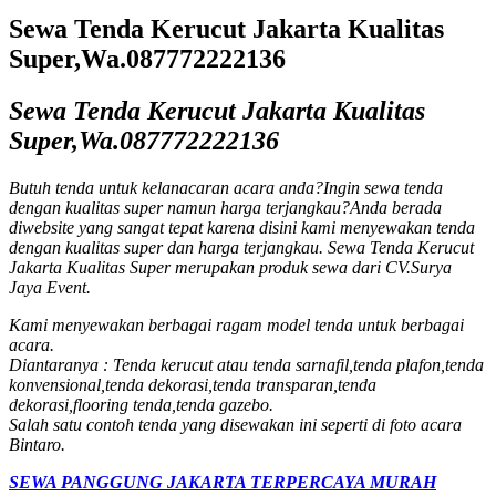
Sewa Tenda Kerucut Jakarta Kualitas
Super,Wa.087772222136
Sewa Tenda Kerucut Jakarta Kualitas
Super,Wa.087772222136
Butuh tenda untuk kelanacaran acara anda?
Ingin sewa tenda
dengan kualitas super namun harga terjangkau?
Anda berada
diwebsite yang sangat tepat karena disini kami menyewakan tenda
dengan kualitas super dan harga terjangkau. Sewa Tenda Kerucut
Jakarta Kualitas Super merupakan produk sewa dari CV.Surya
Jaya Event.
Kami menyewakan berbagai ragam model tenda untuk berbagai
acara.
Diantaranya : Tenda kerucut atau tenda sarnafil,tenda plafon,tenda
konvensional,tenda dekorasi,tenda transparan,tenda
dekorasi,flooring tenda,tenda gazebo.
Salah satu contoh tenda yang disewakan ini seperti di foto acara
Bintaro.
SEWA PANGGUNG JAKARTA TERPERCAYA MURAH