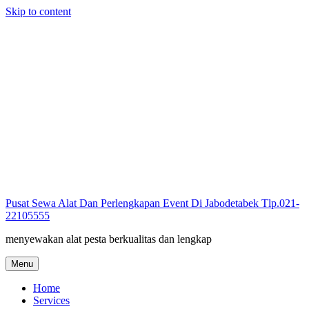
Skip to content
Pusat Sewa Alat Dan Perlengkapan Event Di Jabodetabek Tlp.021-
22105555
menyewakan alat pesta berkualitas dan lengkap
Menu
Home
Services