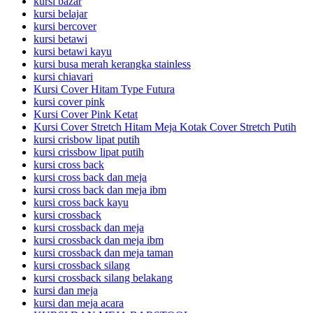
kursi bazar
kursi belajar
kursi bercover
kursi betawi
kursi betawi kayu
kursi busa merah kerangka stainless
kursi chiavari
Kursi Cover Hitam Type Futura
kursi cover pink
Kursi Cover Pink Ketat
Kursi Cover Stretch Hitam Meja Kotak Cover Stretch Putih
kursi crisbow lipat putih
kursi crissbow lipat putih
kursi cross back
kursi cross back dan meja
kursi cross back dan meja ibm
kursi cross back kayu
kursi crossback
kursi crossback dan meja
kursi crossback dan meja ibm
kursi crossback dan meja taman
kursi crossback silang
kursi crossback silang belakang
kursi dan meja
kursi dan meja acara