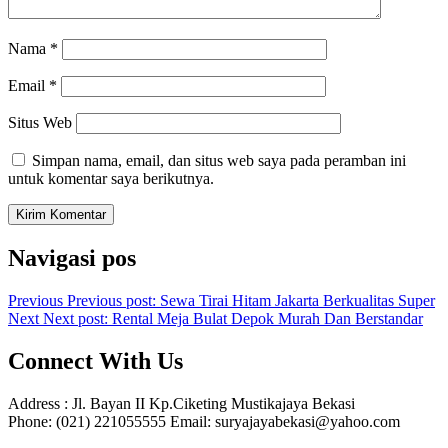
Nama
*
Email
*
Situs Web
Simpan nama, email, dan situs web saya pada peramban ini
untuk komentar saya berikutnya.
Navigasi pos
Previous
Previous post:
Sewa Tirai Hitam Jakarta Berkualitas Super
Next
Next post:
Rental Meja Bulat Depok Murah Dan Berstandar
Connect With Us
Address : Jl. Bayan II Kp.Ciketing Mustikajaya Bekasi
Phone: (021) 221055555 Email: suryajayabekasi@yahoo.com