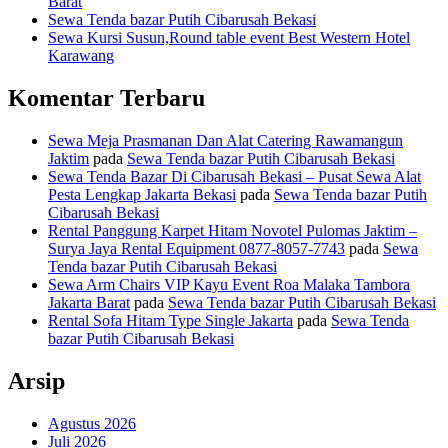
Barat
Sewa Tenda bazar Putih Cibarusah Bekasi
Sewa Kursi Susun,Round table event Best Western Hotel
Karawang
Komentar Terbaru
Sewa Meja Prasmanan Dan Alat Catering Rawamangun
Jaktim
pada
Sewa Tenda bazar Putih Cibarusah Bekasi
Sewa Tenda Bazar Di Cibarusah Bekasi – Pusat Sewa Alat
Pesta Lengkap Jakarta Bekasi
pada
Sewa Tenda bazar Putih
Cibarusah Bekasi
Rental Panggung Karpet Hitam Novotel Pulomas Jaktim –
Surya Jaya Rental Equipment 0877-8057-7743
pada
Sewa
Tenda bazar Putih Cibarusah Bekasi
Sewa Arm Chairs VIP Kayu Event Roa Malaka Tambora
Jakarta Barat
pada
Sewa Tenda bazar Putih Cibarusah Bekasi
Rental Sofa Hitam Type Single Jakarta
pada
Sewa Tenda
bazar Putih Cibarusah Bekasi
Arsip
Agustus 2026
Juli 2026