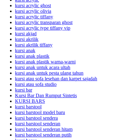
kursi acrylic ghost
kursi acrylic olivia
kursi acrylic tiffany
kursi acrylic transparan ghost
kursi acrylic type tiffany vip
kursi akjad
kursi akrilik
kursi akrilik tiffany
kursi anak
kursi anak plastik
kursi anak plastik warna-warni
kursi anak untuk acara ultah
kursi anak untuk pesta ulang tahun
kursi atau sofa lesehan dan karpet sajadah
kursi atau sofa studio
kursi bar
Kursi Bar Dan Rumput Sintetis
KURSI BARS
kursi barstool
kursi barstool model baru
kursi barstool sendera
kursi barstool senderan
kursi barstool senderan hitam
kursi barstool senderan putih