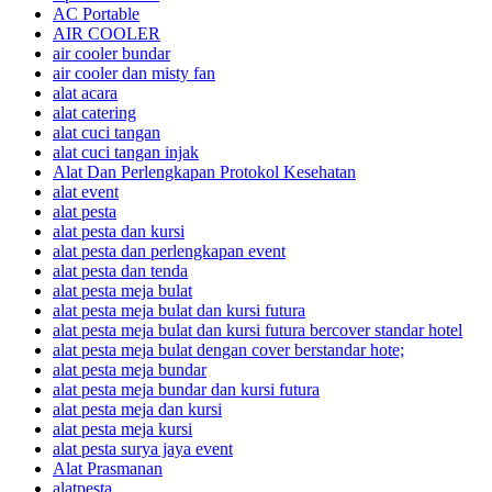
AC Portable
AIR COOLER
air cooler bundar
air cooler dan misty fan
alat acara
alat catering
alat cuci tangan
alat cuci tangan injak
Alat Dan Perlengkapan Protokol Kesehatan
alat event
alat pesta
alat pesta dan kursi
alat pesta dan perlengkapan event
alat pesta dan tenda
alat pesta meja bulat
alat pesta meja bulat dan kursi futura
alat pesta meja bulat dan kursi futura bercover standar hotel
alat pesta meja bulat dengan cover berstandar hote;
alat pesta meja bundar
alat pesta meja bundar dan kursi futura
alat pesta meja dan kursi
alat pesta meja kursi
alat pesta surya jaya event
Alat Prasmanan
alatpesta