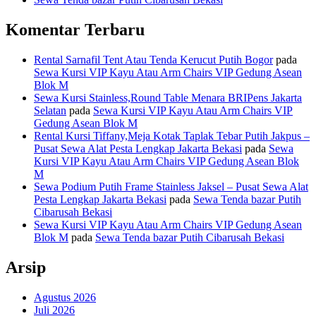
Komentar Terbaru
Rental Sarnafil Tent Atau Tenda Kerucut Putih Bogor
pada
Sewa Kursi VIP Kayu Atau Arm Chairs VIP Gedung Asean
Blok M
Sewa Kursi Stainless,Round Table Menara BRIPens Jakarta
Selatan
pada
Sewa Kursi VIP Kayu Atau Arm Chairs VIP
Gedung Asean Blok M
Rental Kursi Tiffany,Meja Kotak Taplak Tebar Putih Jakpus –
Pusat Sewa Alat Pesta Lengkap Jakarta Bekasi
pada
Sewa
Kursi VIP Kayu Atau Arm Chairs VIP Gedung Asean Blok
M
Sewa Podium Putih Frame Stainless Jaksel – Pusat Sewa Alat
Pesta Lengkap Jakarta Bekasi
pada
Sewa Tenda bazar Putih
Cibarusah Bekasi
Sewa Kursi VIP Kayu Atau Arm Chairs VIP Gedung Asean
Blok M
pada
Sewa Tenda bazar Putih Cibarusah Bekasi
Arsip
Agustus 2026
Juli 2026