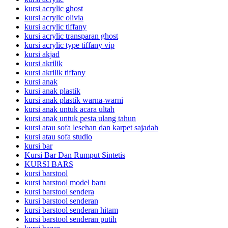
kursi acrylic ghost
kursi acrylic olivia
kursi acrylic tiffany
kursi acrylic transparan ghost
kursi acrylic type tiffany vip
kursi akjad
kursi akrilik
kursi akrilik tiffany
kursi anak
kursi anak plastik
kursi anak plastik warna-warni
kursi anak untuk acara ultah
kursi anak untuk pesta ulang tahun
kursi atau sofa lesehan dan karpet sajadah
kursi atau sofa studio
kursi bar
Kursi Bar Dan Rumput Sintetis
KURSI BARS
kursi barstool
kursi barstool model baru
kursi barstool sendera
kursi barstool senderan
kursi barstool senderan hitam
kursi barstool senderan putih