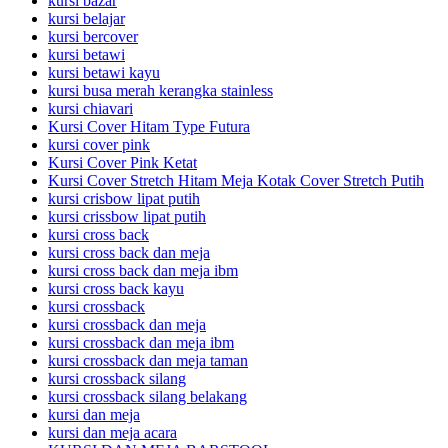
kursi bazar
kursi belajar
kursi bercover
kursi betawi
kursi betawi kayu
kursi busa merah kerangka stainless
kursi chiavari
Kursi Cover Hitam Type Futura
kursi cover pink
Kursi Cover Pink Ketat
Kursi Cover Stretch Hitam Meja Kotak Cover Stretch Putih
kursi crisbow lipat putih
kursi crissbow lipat putih
kursi cross back
kursi cross back dan meja
kursi cross back dan meja ibm
kursi cross back kayu
kursi crossback
kursi crossback dan meja
kursi crossback dan meja ibm
kursi crossback dan meja taman
kursi crossback silang
kursi crossback silang belakang
kursi dan meja
kursi dan meja acara