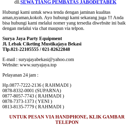
dll.
SEWA TIANG PEMBATAS JABODETABEK
Hubungi kami untuk sewa tenda dengan jaminan kualitas
aman,nyaman,kokoh. Ayo hubungi kami sekarang juga !!! Anda
bisa hubungi kami melalui nomer yang tersedia diwebsite ini baik
dengan melalui via chat maupun via telpon.
Surya Jaya Party Equipment
Jl. Lebak Ciketing Mustikajaya Bekasi
Tlp.021-22105555 / 021-82622848
E-mail : suryajayabekasi@yahoo.com
Website: www.suryajaya.top
Pelayanan 24 jam :
Hp.0877-7222-2136 ( RAHMADI )
0878-8332-0001 (SUPARNA)
0877-8057-7743 ( RAHMADI )
0878-7373-1373 ( YENI )
0813-8135-7779 ( RAHMADI )
UNTUK PESAN VIA HANDPHONE, KLIK GAMBAR
TELEPON