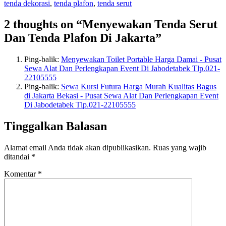
tenda dekorasi
,
tenda plafon
,
tenda serut
2 thoughts on “Menyewakan Tenda Serut
Dan Tenda Plafon Di Jakarta”
Ping-balik:
Menyewakan Toilet Portable Harga Damai - Pusat
Sewa Alat Dan Perlengkapan Event Di Jabodetabek Tlp.021-
22105555
Ping-balik:
Sewa Kursi Futura Harga Murah Kualitas Bagus
di Jakarta Bekasi - Pusat Sewa Alat Dan Perlengkapan Event
Di Jabodetabek Tlp.021-22105555
Tinggalkan Balasan
Alamat email Anda tidak akan dipublikasikan.
Ruas yang wajib
ditandai
*
Komentar
*