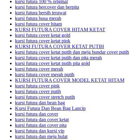
kursi futura 100 % original
kursi futura bercover dan berpita
kursi futura bersih terawat
kursi futura busa merah
kursi futura cover hitam
KURSI FUTURA COVER HITAM KETAT
kursi futura cover ketat gold
kursi futura cover ketat pink
KURSI FUTURA COVER KETAT PUTIH
kursi futura cover ketat putih dan meja bundar cover putih
kursi futura cover ketat putih dan pita merah
kursi futura cover ketat putih pita gold
kursi futura cover merah
kursi futura cover merah putih
KURSI FUTURA COVER MODEL KETAT HITAM
kursi futura cover pink
kursi futura cover putih
kursi futura cover stretch putih
kursi futura dan bean bag
Kursi Futura Dan Bean Bag Lancip
kursi futura dan cover
kursi futura dan cover ketat
kursi futura dan cover pita
kursi futura dan kursi vip
kursi futura dan meja bulat