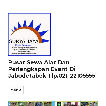
Pusat Sewa Alat Dan
Perlengkapan Event Di
Jabodetabek Tlp.021-22105555
MENU