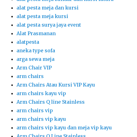
Arm Chair VIP
arm chairs
Arm Chairs Atau Kursi VIP Kayu
arm chairs kayu vip
Arm Chairs Q line Stainless
arm chairs vip
arm chairs vip kayu
arm chairs vip kayu dan meja vip kayu
Arm Chairs,Q Line Stainless
Auto Hand Sanitizer
Automatic Hand Sanitizer
backdrop
backdrop acara
backdrop dan flooring
backdrop dan flooring melaminto putih
backdrop dan karpet