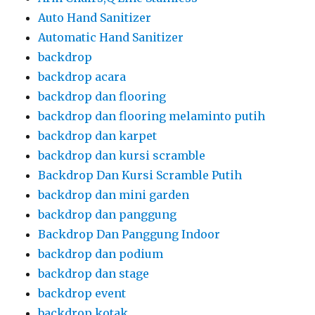
backdrop dan kursi scramble
Backdrop Dan Kursi Scramble Putih
backdrop dan mini garden
backdrop dan panggung
Backdrop Dan Panggung Indoor
backdrop dan podium
backdrop dan stage
backdrop event
backdrop kotak
backdrop panel
backdrop panel rental
backdrop panggung
backdrop panggung dan tirai hitam
backdrop partisi dan meja partisi
backdrop pelaminan
backdrop,kursi,meja ibm,kursi acrylic