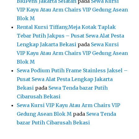
Sewa Podium Putih Frame Stainless Jaksel –
Pusat Sewa Alat Pesta Lengkap Jakarta
Bekasi
pada
Sewa Tenda bazar Putih
Cibarusah Bekasi
Sewa Kursi VIP Kayu Atau Arm Chairs VIP
Gedung Asean Blok M
pada
Sewa Tenda
bazar Putih Cibarusah Bekasi
ARSIP
Agustus 2026
Juli 2026
Juni 2026
Mei 2026