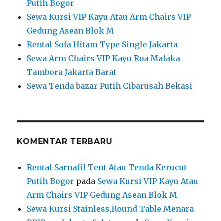
KOMENTAR TERBARU
Rental Sarnafil Tent Atau Tenda Kerucut
Putih Bogor
pada
Sewa Kursi VIP Kayu Atau
Arm Chairs VIP Gedung Asean Blok M
Sewa Kursi Stainless,Round Table Menara
BRIPens Jakarta Selatan
pada
Sewa Kursi
VIP Kayu Atau Arm Chairs VIP Gedung Asean
Blok M
Rental Kursi Tiffany,Meja Kotak Taplak
Tebar Putih Jakpus – Pusat Sewa Alat Pesta
Lengkap Jakarta Bekasi
pada
Sewa Kursi
VIP Kayu Atau Arm Chairs VIP Gedung Asean
Blok M