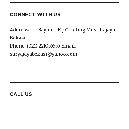
CONNECT WITH US
Address : Jl. Bayan II Kp.Ciketing Mustikajaya
Bekasi
Phone: (021) 221055555 Email:
suryajayabekasi@yahoo.com
CALL US