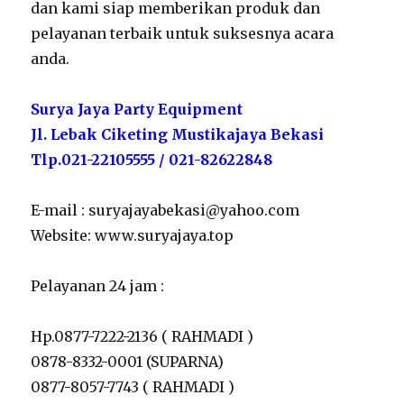
dan kami siap memberikan produk dan
pelayanan terbaik untuk suksesnya acara
anda.
Surya Jaya Party Equipment
Jl. Lebak Ciketing Mustikajaya Bekasi
Tlp.021-22105555 / 021-82622848
E-mail : suryajayabekasi@yahoo.com
Website: www.suryajaya.top
Pelayanan 24 jam :
Hp.0877-7222-2136 ( RAHMADI )
0878-8332-0001 (SUPARNA)
0877-8057-7743 ( RAHMADI )