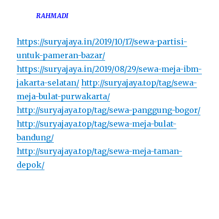
RAHMADI
https://suryajaya.in/2019/10/17/sewa-partisi-
untuk-pameran-bazar/
https://suryajaya.in/2019/08/29/sewa-meja-ibm-
jakarta-selatan/
http://suryajaya.top/tag/sewa-
meja-bulat-purwakarta/
http://suryajaya.top/tag/sewa-panggung-bogor/
http://suryajaya.top/tag/sewa-meja-bulat-
bandung/
http://suryajaya.top/tag/sewa-meja-taman-
depok/