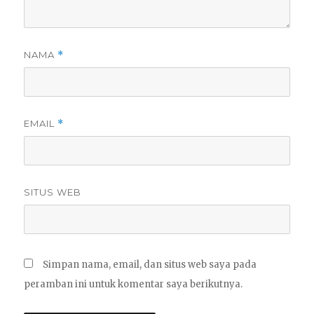
NAMA
*
EMAIL
*
SITUS WEB
Simpan nama, email, dan situs web saya pada
peramban ini untuk komentar saya berikutnya.