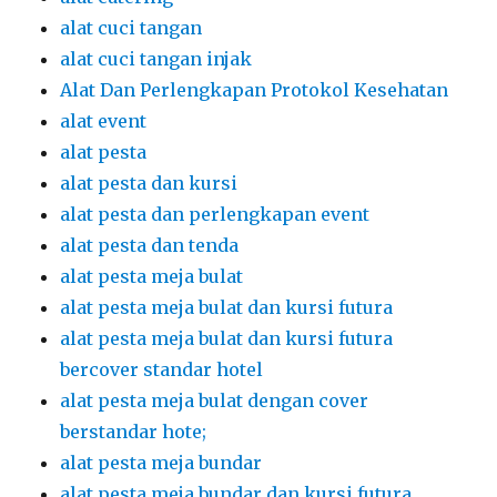
alat pesta dan tenda
alat pesta meja bulat
alat pesta meja bulat dan kursi futura
alat pesta meja bulat dan kursi futura
bercover standar hotel
alat pesta meja bulat dengan cover
berstandar hote;
alat pesta meja bundar
alat pesta meja bundar dan kursi futura
alat pesta meja dan kursi
alat pesta meja kursi
alat pesta surya jaya event
Alat Prasmanan
alatpesta
aneka type sofa
arga sewa meja