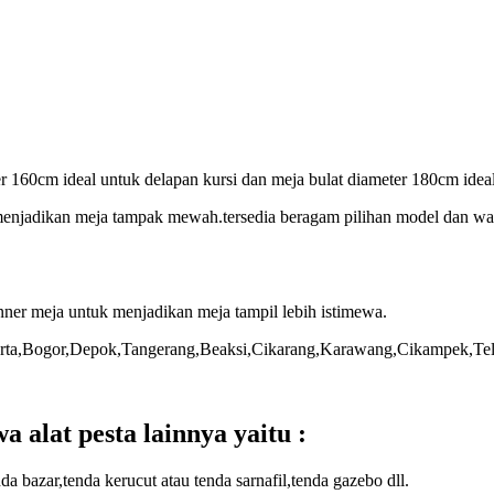
r 160cm ideal untuk delapan kursi dan meja bulat diameter 180cm ideal
 menjadikan meja tampak mewah.tersedia beragam pilihan model dan war
nner meja untuk menjadikan meja tampil lebih istimewa.
akarta,Bogor,Depok,Tangerang,Beaksi,Cikarang,Karawang,Cikampek,Te
a alat pesta lainnya yaitu :
a bazar,tenda kerucut atau tenda sarnafil,tenda gazebo dll.