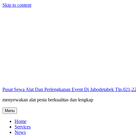
Skip to content
Pusat Sewa Alat Dan Perlengkapan Event Di Jabodetabek Tlp.021-
menyewakan alat pesta berkualitas dan lengkap
Menu
Home
Services
News