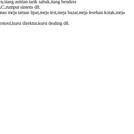
ru,tiang antrian tarik sabuk,tiang bendera
C,rumput sintetis dll.
au meja taman lipat,meja test,meja bazar,meja lesehan kotak,meja
rstool,kursi direktur,kursi dealing dll.