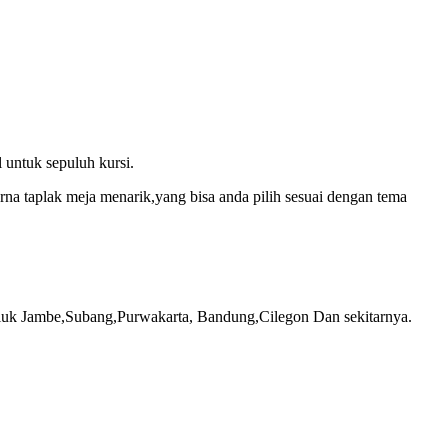
 untuk sepuluh kursi.
na taplak meja menarik,yang bisa anda pilih sesuai dengan tema
luk Jambe,Subang,Purwakarta, Bandung,Cilegon Dan sekitarnya.