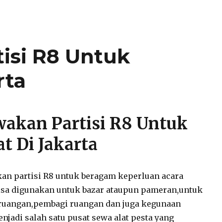
isi R8 Untuk
rta
akan Partisi R8 Untuk
t Di Jakarta
n partisi R8 untuk beragam keperluan acara
bisa digunakan untuk bazar ataupun pameran,untuk
 ruangan,pembagi ruangan dan juga kegunaan
njadi salah satu pusat sewa alat pesta yang