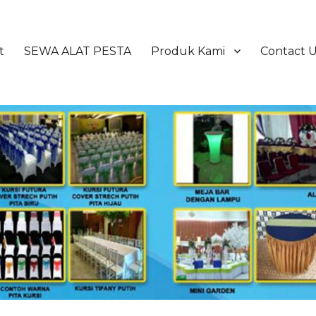
t
SEWA ALAT PESTA
Produk Kami
Contact 