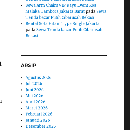
Sewa Arm Chairs VIP Kayu Event Roa
Malaka Tambora Jakarta Barat
pada
Sewa
Tenda bazar Putih Cibarusah Bekasi
Rental Sofa Hitam Type Single Jakarta
pada
Sewa Tenda bazar Putih Cibarusah
Bekasi
a
ARSIP
Agustus 2026
Juli 2026
Juni 2026
Mei 2026
u
April 2026
Maret 2026
Februari 2026
Januari 2026
Desember 2025