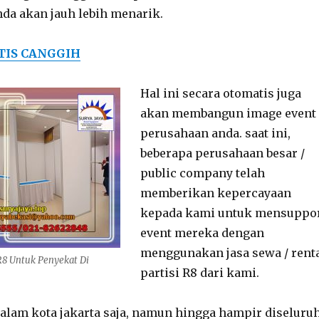
da akan jauh lebih menarik.
TIS CANGGIH
Hal ini secara otomatis juga
akan membangun image event
perusahaan anda. saat ini,
beberapa perusahaan besar /
public company telah
memberikan kepercayaan
kepada kami untuk mensuppo
event mereka dengan
menggunakan jasa sewa / rent
R8 Untuk Penyekat Di
partisi R8 dari kami.
alam kota jakarta saja, namun hingga hampir diseluru