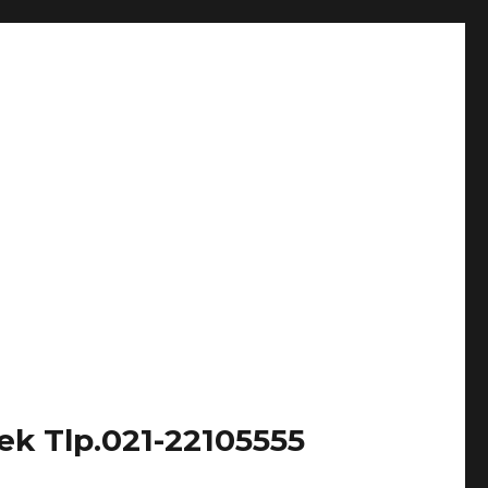
k Tlp.021-22105555