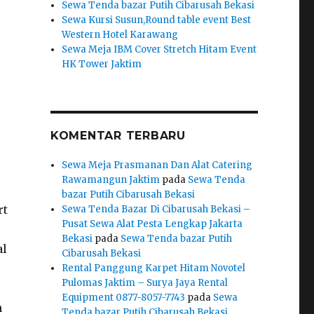
Sewa Tenda bazar Putih Cibarusah Bekasi
Sewa Kursi Susun,Round table event Best
Western Hotel Karawang
Sewa Meja IBM Cover Stretch Hitam Event
HK Tower Jaktim
KOMENTAR TERBARU
Sewa Meja Prasmanan Dan Alat Catering
Rawamangun Jaktim
pada
Sewa Tenda
bazar Putih Cibarusah Bekasi
rt
Sewa Tenda Bazar Di Cibarusah Bekasi –
Pusat Sewa Alat Pesta Lengkap Jakarta
Bekasi
pada
Sewa Tenda bazar Putih
al
Cibarusah Bekasi
Rental Panggung Karpet Hitam Novotel
Pulomas Jaktim – Surya Jaya Rental
Equipment 0877-8057-7743
pada
Sewa
h
Tenda bazar Putih Cibarusah Bekasi