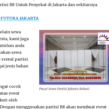
isi R8 Untuk Penyekat di Jakarta dan sekitarnya.
 FUTURA JAKARTA
elain sewa
esta, kami juga
utuhan anda
iakan sewa
-rental partisi
ai jenis bahan
angat cocok
Pusat Sewa Partisi Jakarta Bekasi
atau event
kuti oleh
. Dengan menggunakan partisi R8 akan membuat event