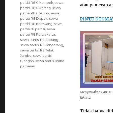
partisi R8 Cikampek
,
sewa
atau pameran an
partisi R8 Cikarang
,
sewa
partisi R8 Cilegon
,
sewa
partisi R8 Depok
,
sewa
PINTU OTOMA
partisi R8 Karawang
,
sewa
partisi r8 partisi
,
sewa
partisi R8 Purwakarta
,
sewa partisi R8 Subang
,
sewa partisi R8 Tangerang
,
sewa partisi R8 Teluk
Jambe
,
sewa partisi
ruangan
,
sewa partisi stand
pameran
Menyewakan Partisi 
Jakarta
Tidak hanya did