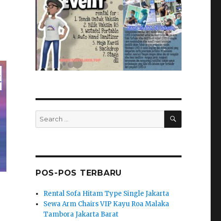
SEARCH
Search
for:
POS-POS TERBARU
Rental Sofa Hitam Type Single Jakarta
Sewa Arm Chairs VIP Kayu Roa Malaka
Tambora Jakarta Barat