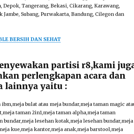
ta, Depok, Tangerang, Bekasi, Cikarang, Karawang,
 Jambe, Subang, Purwakarta, Bandung, Cilegon dan
BLE BERSIH DAN SEHAT
enyewakan partisi r8,kami jug
kan perlengkapan acara dan
a lainnya yaitu :
 ibm,meja bulat atau meja bundar,meja taman magic ata
t,meja taman 2in1,meja taman alpha,meja taman
n bundar,meja lesehan kotak,meja lesehan bundar,meja
,meja kue,meja kantor,meja anak,meja barstool,meja